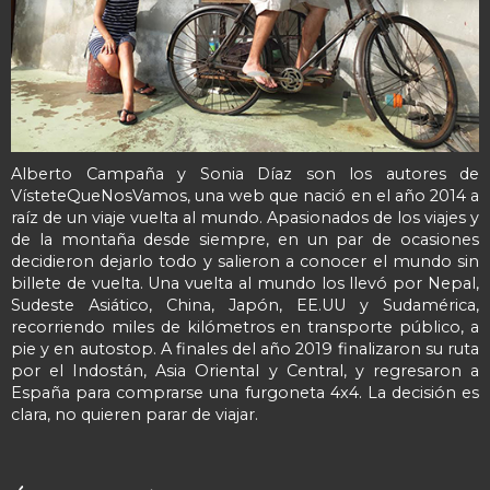
Alberto Campaña y Sonia Díaz son los autores de
VísteteQueNosVamos, una web que nació en el año 2014 a
raíz de un viaje vuelta al mundo. Apasionados de los viajes y
de la montaña desde siempre, en un par de ocasiones
decidieron dejarlo todo y salieron a conocer el mundo sin
billete de vuelta. Una vuelta al mundo los llevó por Nepal,
Sudeste Asiático, China, Japón, EE.UU y Sudamérica,
recorriendo miles de kilómetros en transporte público, a
pie y en autostop. A finales del año 2019 finalizaron su ruta
por el Indostán, Asia Oriental y Central, y regresaron a
España para comprarse una furgoneta 4x4. La decisión es
clara, no quieren parar de viajar.