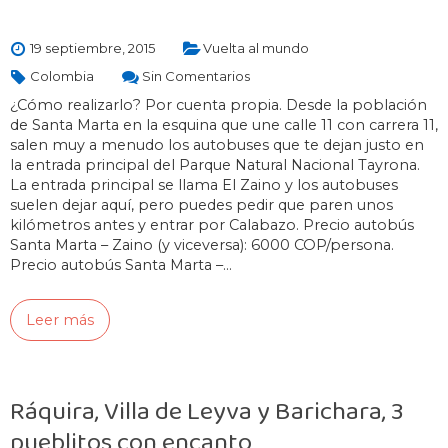
19 septiembre, 2015
Vuelta al mundo
Colombia
Sin Comentarios
¿Cómo realizarlo? Por cuenta propia. Desde la población
de Santa Marta en la esquina que une calle 11 con carrera 11,
salen muy a menudo los autobuses que te dejan justo en
la entrada principal del Parque Natural Nacional Tayrona.
La entrada principal se llama El Zaino y los autobuses
suelen dejar aquí, pero puedes pedir que paren unos
kilómetros antes y entrar por Calabazo. Precio autobús
Santa Marta – Zaino (y viceversa): 6000 COP/persona.
Precio autobús Santa Marta –…
Leer más
Ráquira, Villa de Leyva y Barichara, 3
pueblitos con encanto