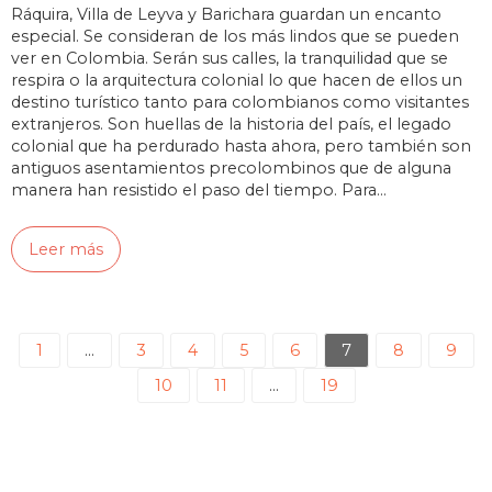
Ráquira, Villa de Leyva y Barichara guardan un encanto
especial. Se consideran de los más lindos que se pueden
ver en Colombia. Serán sus calles, la tranquilidad que se
respira o la arquitectura colonial lo que hacen de ellos un
destino turístico tanto para colombianos como visitantes
extranjeros. Son huellas de la historia del país, el legado
colonial que ha perdurado hasta ahora, pero también son
antiguos asentamientos precolombinos que de alguna
manera han resistido el paso del tiempo. Para…
Leer más
1
…
3
4
5
6
7
8
9
10
11
…
19