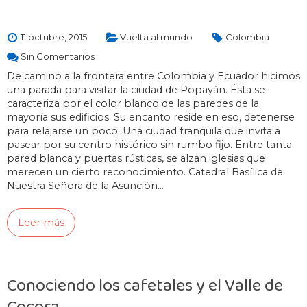
11 octubre, 2015
Vuelta al mundo
Colombia
Sin Comentarios
De camino a la frontera entre Colombia y Ecuador hicimos
una parada para visitar la ciudad de Popayán. Ésta se
caracteriza por el color blanco de las paredes de la
mayoría sus edificios. Su encanto reside en eso, detenerse
para relajarse un poco. Una ciudad tranquila que invita a
pasear por su centro histórico sin rumbo fijo. Entre tanta
pared blanca y puertas rústicas, se alzan iglesias que
merecen un cierto reconocimiento. Catedral Basílica de
Nuestra Señora de la Asunción…
Leer más
Conociendo los cafetales y el Valle de
Cocora