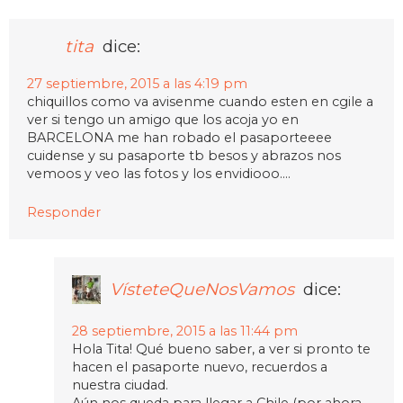
tita
dice:
27 septiembre, 2015 a las 4:19 pm
chiquillos como va avisenme cuando esten en cgile a
ver si tengo un amigo que los acoja yo en
BARCELONA me han robado el pasaporteeee
cuidense y su pasaporte tb besos y abrazos nos
vemoos y veo las fotos y los envidiooo….
Responder
VísteteQueNosVamos
dice:
28 septiembre, 2015 a las 11:44 pm
Hola Tita! Qué bueno saber, a ver si pronto te
hacen el pasaporte nuevo, recuerdos a
nuestra ciudad.
Aún nos queda para llegar a Chile (por ahora