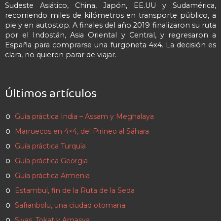
Sudeste Asiático, China, Japón, EE.UU y Sudamérica,
recorriendo miles de kilómetros en transporte público, a
pie y en autostop. A finales del año 2019 finalizaron su ruta
por el Indostán, Asia Oriental y Central, y regresaron a
España para comprarse una furgoneta 4x4. La decisión es
clara, no quieren parar de viajar.
Últimos artículos
Guía práctica India – Assam y Meghalaya
Marruecos en 4×4, del Pirineo al Sáhara
Guía práctica Turquía
Guía práctica Georgia
Guía práctica Armenia
Estambul, fin de la Ruta de la Seda
Safranbolu, una ciudad otomana
Sivas, Tokat y Amasya