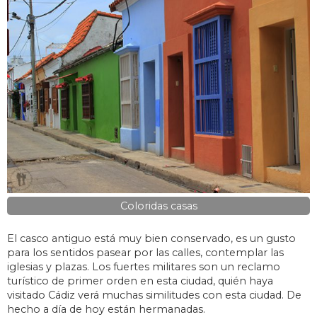
Coloridas casas
El casco antiguo está muy bien conservado, es un gusto
para los sentidos pasear por las calles, contemplar las
iglesias y plazas. Los fuertes militares son un reclamo
turístico de primer orden en esta ciudad, quién haya
visitado Cádiz verá muchas similitudes con esta ciudad. De
hecho a día de hoy están hermanadas.