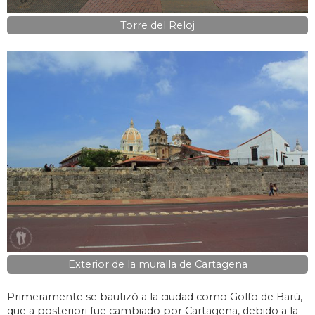
Torre del Reloj
Exterior de la muralla de Cartagena
Primeramente se bautizó a la ciudad como Golfo de Barú,
que a posteriori fue cambiado por Cartagena, debido a la