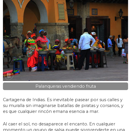
Palanqueras vendiendo fruta
Cartagena de Indias. Es inevitable pasear por sus calles y
su muralla sin imaginarse batallas de piratas y corsarios, y
es que cualquier rincón emana esencia a mar.
Al caer el sol, no desaparece el encanto. En cualquier
momento un grupo de salsa puede sorprenderte en una