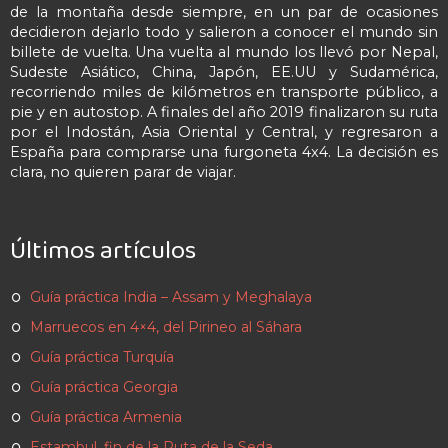
de la montaña desde siempre, en un par de ocasiones
decidieron dejarlo todo y salieron a conocer el mundo sin
billete de vuelta. Una vuelta al mundo los llevó por Nepal,
Sudeste Asiático, China, Japón, EE.UU y Sudamérica,
recorriendo miles de kilómetros en transporte público, a
pie y en autostop. A finales del año 2019 finalizaron su ruta
por el Indostán, Asia Oriental y Central, y regresaron a
España para comprarse una furgoneta 4x4. La decisión es
clara, no quieren parar de viajar.
Últimos artículos
Guía práctica India – Assam y Meghalaya
Marruecos en 4×4, del Pirineo al Sáhara
Guía práctica Turquía
Guía práctica Georgia
Guía práctica Armenia
Estambul, fin de la Ruta de la Seda