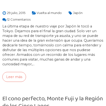
29 julio, 2015
Vuelta al mundo
Japón
12 Comentarios
La última etapa de nuestro viaje por Japón le tocó a
Tokyo. Dejamos para el final la gran ciudad. Solo ver un
mapa de su red de transporte ya asusta, y uno se puede
hacer una idea de la gran extensión que ocupa. Queríamos
dedicarle tiempo, tomárnoslo con calma para entender y
disfrutar de las múltiples opciones que nos pudiese
ofrecer. Armados con un recorrido de los lugares más
comunes para visitar, muchas ganas de andar y una
curiosidad mayor,…
Leer más
El cono perfecto, Monte Fuji y la Región
de los Cinco Lagos