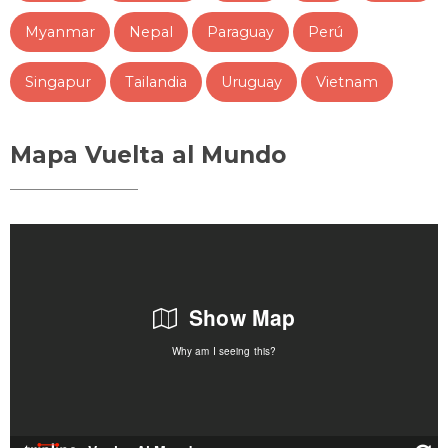
Myanmar
Nepal
Paraguay
Perú
Singapur
Tailandia
Uruguay
Vietnam
Mapa Vuelta al Mundo