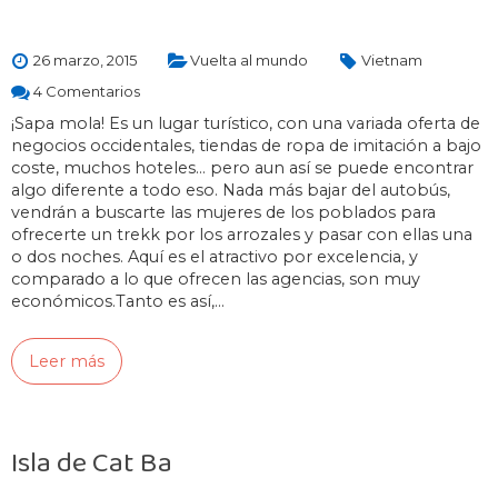
26 marzo, 2015
Vuelta al mundo
Vietnam
4 Comentarios
¡Sapa mola! Es un lugar turístico, con una variada oferta de
negocios occidentales, tiendas de ropa de imitación a bajo
coste, muchos hoteles… pero aun así se puede encontrar
algo diferente a todo eso. Nada más bajar del autobús,
vendrán a buscarte las mujeres de los poblados para
ofrecerte un trekk por los arrozales y pasar con ellas una
o dos noches. Aquí es el atractivo por excelencia, y
comparado a lo que ofrecen las agencias, son muy
económicos.Tanto es así,…
Leer más
Isla de Cat Ba