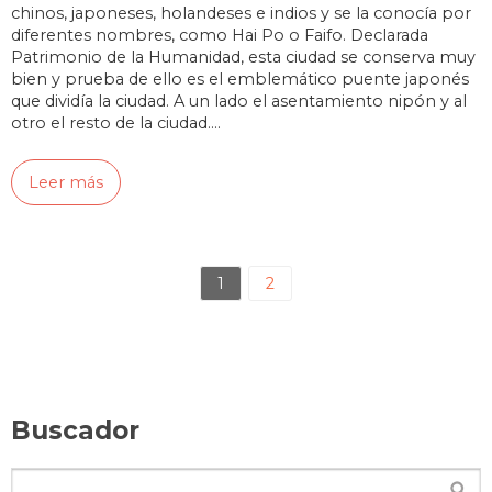
chinos, japoneses, holandeses e indios y se la conocía por
diferentes nombres, como Hai Po o Faifo. Declarada
Patrimonio de la Humanidad, esta ciudad se conserva muy
bien y prueba de ello es el emblemático puente japonés
que dividía la ciudad. A un lado el asentamiento nipón y al
otro el resto de la ciudad.…
Leer más
1
2
Buscador