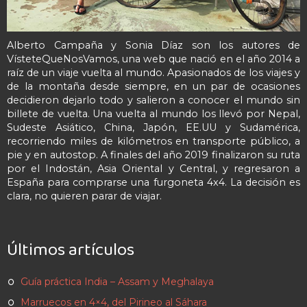
Alberto Campaña y Sonia Díaz son los autores de
VísteteQueNosVamos, una web que nació en el año 2014 a
raíz de un viaje vuelta al mundo. Apasionados de los viajes y
de la montaña desde siempre, en un par de ocasiones
decidieron dejarlo todo y salieron a conocer el mundo sin
billete de vuelta. Una vuelta al mundo los llevó por Nepal,
Sudeste Asiático, China, Japón, EE.UU y Sudamérica,
recorriendo miles de kilómetros en transporte público, a
pie y en autostop. A finales del año 2019 finalizaron su ruta
por el Indostán, Asia Oriental y Central, y regresaron a
España para comprarse una furgoneta 4x4. La decisión es
clara, no quieren parar de viajar.
Últimos artículos
Guía práctica India – Assam y Meghalaya
Marruecos en 4×4, del Pirineo al Sáhara