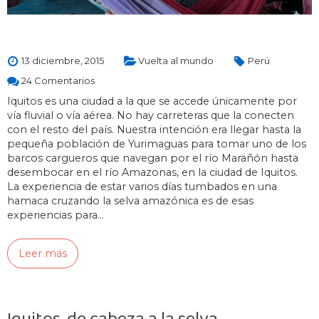
13 diciembre, 2015
Vuelta al mundo
Perú
24 Comentarios
Iquitos es una ciudad a la que se accede únicamente por
vía fluvial o vía aérea. No hay carreteras que la conecten
con el resto del país. Nuestra intención era llegar hasta la
pequeña población de Yurimaguas para tomar uno de los
barcos cargueros que navegan por el río Marañón hasta
desembocar en el río Amazonas, en la ciudad de Iquitos.
La experiencia de estar varios días tumbados en una
hamaca cruzando la selva amazónica es de esas
experiencias para…
Leer más
Iquitos, de cabeza a la selva