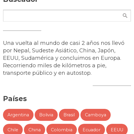
Una vuelta al mundo de casi 2 años nos llevó
por Nepal, Sudeste Asiático, China, Japón,
EEUU, Sudamérica y concluimos en Europa.
Recorriendo miles de kilómetros a pie,
transporte público y en autostop.
Países
Argentina
Bolivia
Brasil
Camboya
Chile
China
Colombia
Ecuador
EEUU