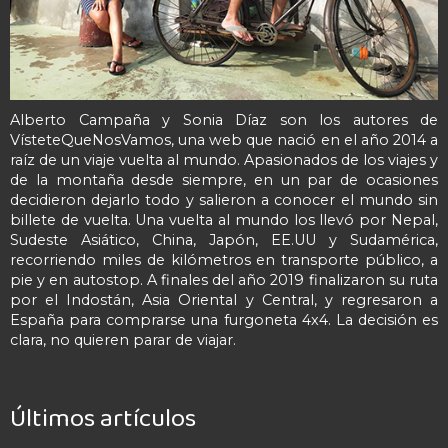
Alberto Campaña y Sonia Díaz son los autores de
VísteteQueNosVamos, una web que nació en el año 2014 a
raíz de un viaje vuelta al mundo. Apasionados de los viajes y
de la montaña desde siempre, en un par de ocasiones
decidieron dejarlo todo y salieron a conocer el mundo sin
billete de vuelta. Una vuelta al mundo los llevó por Nepal,
Sudeste Asiático, China, Japón, EE.UU y Sudamérica,
recorriendo miles de kilómetros en transporte público, a
pie y en autostop. A finales del año 2019 finalizaron su ruta
por el Indostán, Asia Oriental y Central, y regresaron a
España para comprarse una furgoneta 4x4. La decisión es
clara, no quieren parar de viajar.
Últimos artículos