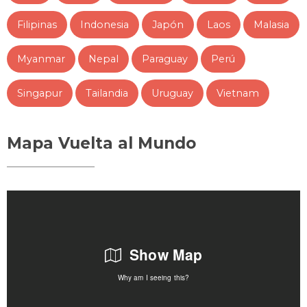
Filipinas
Indonesia
Japón
Laos
Malasia
Myanmar
Nepal
Paraguay
Perú
Singapur
Tailandia
Uruguay
Vietnam
Mapa Vuelta al Mundo