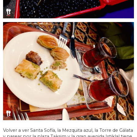
Volver a ver Santa Sofía, la Mezquita azul, la Torre de Gálata
y pasear por la plaza Taksim y la gran avenida Istiklal tiene