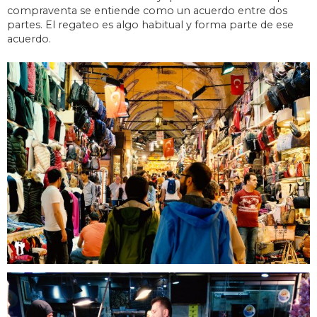
compraventa se entiende como un acuerdo entre dos
partes. El regateo es algo habitual y forma parte de ese
acuerdo.