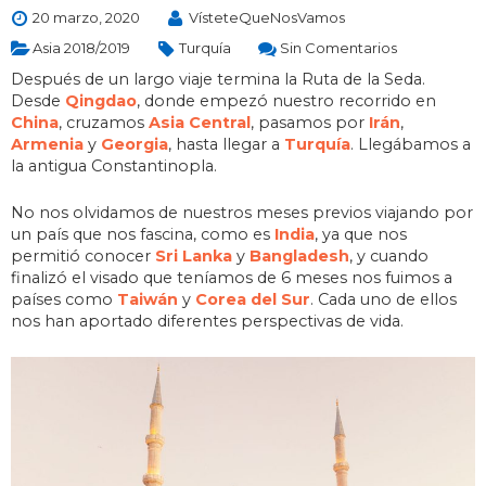
20 marzo, 2020
VísteteQueNosVamos
Asia 2018/2019
Turquía
Sin Comentarios
Después de un largo viaje termina la Ruta de la Seda.
Desde
Qingdao
, donde empezó nuestro recorrido en
China
, cruzamos
Asia Central
, pasamos por
Irán
,
Armenia
y
Georgia
, hasta llegar a
Turquía
. Llegábamos a
la antigua Constantinopla.
No nos olvidamos de nuestros meses previos viajando por
un país que nos fascina, como es
India
, ya que nos
permitió conocer
Sri Lanka
y
Bangladesh
, y cuando
finalizó el visado que teníamos de 6 meses nos fuimos a
países como
Taiwán
y
Corea del Sur
. Cada uno de ellos
nos han aportado diferentes perspectivas de vida.