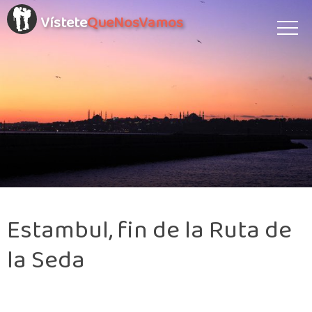
Vístete
QueNosVamos
Estambul, fin de la Ruta de
la Seda