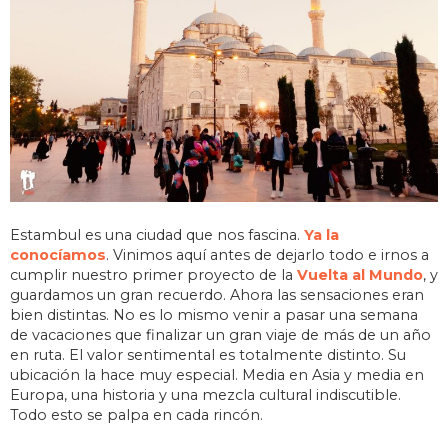
Estambul es una ciudad que nos fascina.
Ya la
conocíamos
. Vinimos aquí antes de dejarlo todo e irnos a
cumplir nuestro primer proyecto de la
Vuelta al Mundo
, y
guardamos un gran recuerdo. Ahora las sensaciones eran
bien distintas. No es lo mismo venir a pasar una semana
de vacaciones que finalizar un gran viaje de más de un año
en ruta. El valor sentimental es totalmente distinto. Su
ubicación la hace muy especial. Media en Asia y media en
Europa, una historia y una mezcla cultural indiscutible.
Todo esto se palpa en cada rincón.