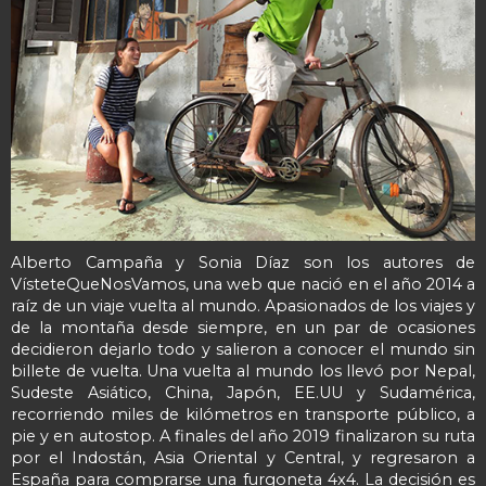
Alberto Campaña y Sonia Díaz son los autores de
VísteteQueNosVamos, una web que nació en el año 2014 a
raíz de un viaje vuelta al mundo. Apasionados de los viajes y
de la montaña desde siempre, en un par de ocasiones
decidieron dejarlo todo y salieron a conocer el mundo sin
billete de vuelta. Una vuelta al mundo los llevó por Nepal,
Sudeste Asiático, China, Japón, EE.UU y Sudamérica,
recorriendo miles de kilómetros en transporte público, a
pie y en autostop. A finales del año 2019 finalizaron su ruta
por el Indostán, Asia Oriental y Central, y regresaron a
España para comprarse una furgoneta 4x4. La decisión es