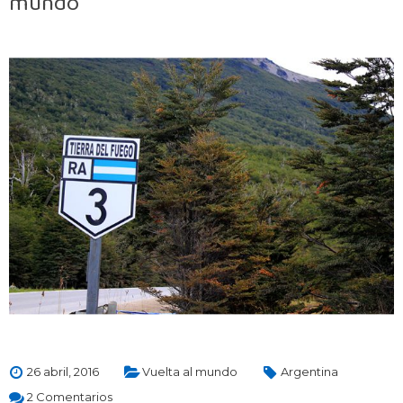
mundo
26 abril, 2016
Vuelta al mundo
Argentina
2 Comentarios