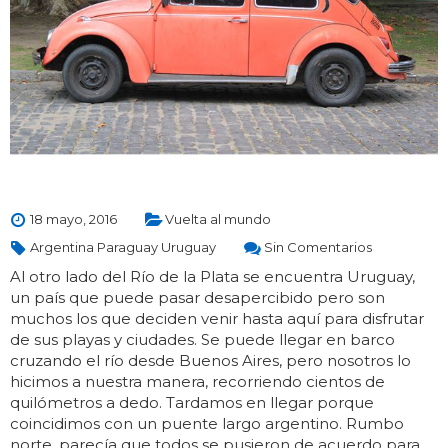
18 mayo, 2016
Vuelta al mundo
Argentina Paraguay Uruguay
Sin Comentarios
Al otro lado del Río de la Plata se encuentra Uruguay,
un país que puede pasar desapercibido pero son
muchos los que deciden venir hasta aquí para disfrutar
de sus playas y ciudades. Se puede llegar en barco
cruzando el río desde Buenos Aires, pero nosotros lo
hicimos a nuestra manera, recorriendo cientos de
quilómetros a dedo. Tardamos en llegar porque
coincidimos con un puente largo argentino. Rumbo
norte, parecía que todos se pusieron de acuerdo para