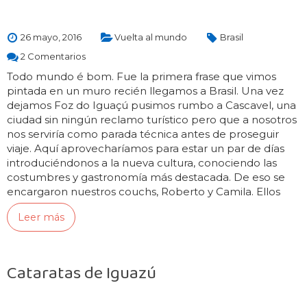
26 mayo, 2016
Vuelta al mundo
Brasil
2 Comentarios
Todo mundo é bom. Fue la primera frase que vimos
pintada en un muro recién llegamos a Brasil. Una vez
dejamos Foz do Iguaçú pusimos rumbo a Cascavel, una
ciudad sin ningún reclamo turístico pero que a nosotros
nos serviría como parada técnica antes de proseguir
viaje. Aquí aprovecharíamos para estar un par de días
introduciéndonos a la nueva cultura, conociendo las
costumbres y gastronomía más destacada. De eso se
encargaron nuestros couchs, Roberto y Camila. Ellos
nos enseñaron lugares…
Leer más
Cataratas de Iguazú