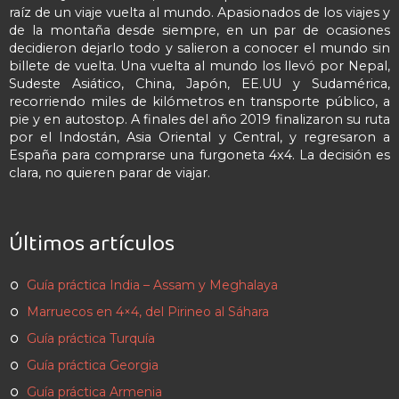
raíz de un viaje vuelta al mundo. Apasionados de los viajes y
de la montaña desde siempre, en un par de ocasiones
decidieron dejarlo todo y salieron a conocer el mundo sin
billete de vuelta. Una vuelta al mundo los llevó por Nepal,
Sudeste Asiático, China, Japón, EE.UU y Sudamérica,
recorriendo miles de kilómetros en transporte público, a
pie y en autostop. A finales del año 2019 finalizaron su ruta
por el Indostán, Asia Oriental y Central, y regresaron a
España para comprarse una furgoneta 4x4. La decisión es
clara, no quieren parar de viajar.
Últimos artículos
Guía práctica India – Assam y Meghalaya
Marruecos en 4×4, del Pirineo al Sáhara
Guía práctica Turquía
Guía práctica Georgia
Guía práctica Armenia