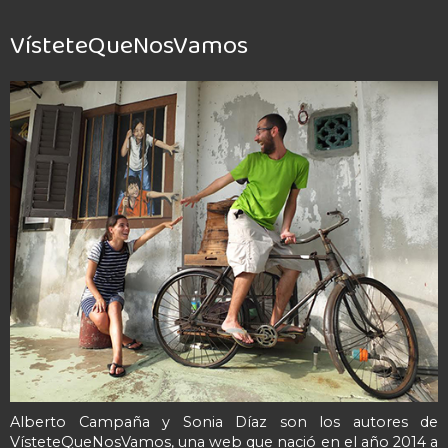
VísteteQueNosVamos
Alberto Campaña y Sonia Díaz son los autores de
VísteteQueNosVamos, una web que nació en el año 2014 a