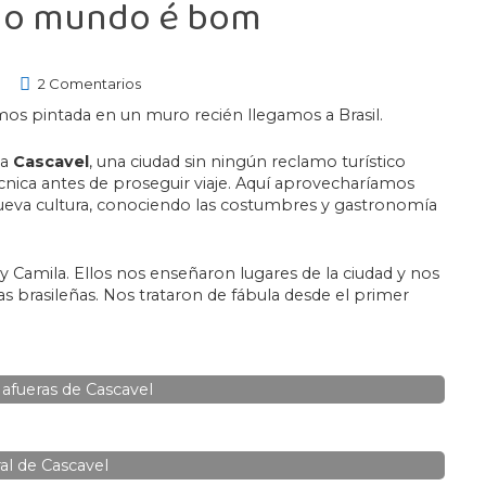
odo mundo é bom
2 Comentarios
imos pintada en un muro recién llegamos a Brasil.
 a
Cascavel
, una ciudad sin ningún reclamo turístico
cnica antes de proseguir viaje. Aquí aprovecharíamos
 nueva cultura, conociendo las costumbres y gastronomía
 Camila. Ellos nos enseñaron lugares de la ciudad y nos
as brasileñas. Nos trataron de fábula desde el primer
 afueras de Cascavel
al de Cascavel