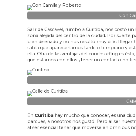
Con Ca
Salir de Cascavel, rumbo a Curitiba, nos costó u
zona alejada del centro de la ciudad. Por suerte p
bien diseñado y no nos resultó muy difícil llegar 
sabía que apareceríamos tarde o temprano y est
ella. Otra de las ventajas del couchsurfing es ést
que estamos con ellos. ¡Tener un contacto no tie
Call
En
Curitiba
hay mucho que conocer, es una ciudad
parques, a nosotros nos gustó. Pero al ser nuest
al ser esencial tener que moverse en ómnibus n