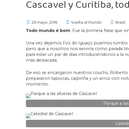
Cascavel y Curitiba, t
26 mayo, 2016
Vuelta al mundo
Brasil
Todo mundo é bom
. Fue la primera frase que v
Una vez dejamos Foz do Iguaçú pusimos rumbo
pero que a nosotros nos serviría como parada té
para estar un par de días introduciéndonos a la
más destacada.
De eso se encargaron nuestros couchs, Roberto y
prepararon tapiocas, caipiriña y un arroz con not
momento.
Parque a las
Catedr