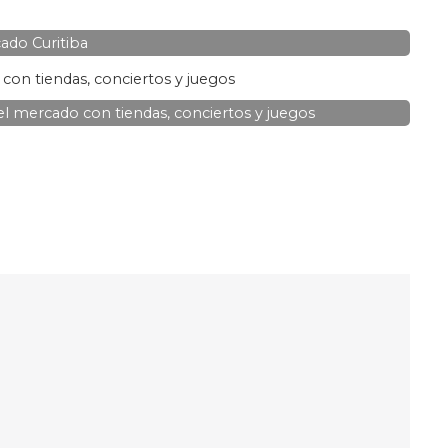
ado Curitiba
 mercado con tiendas, conciertos y juegos