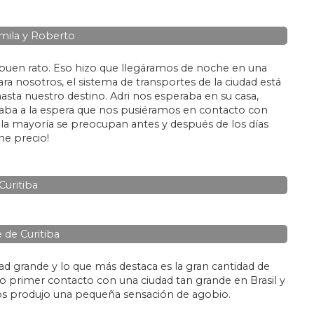
mila y Roberto
n buen rato. Eso hizo que llegáramos de noche en una
ara nosotros, el sistema de transportes de la ciudad está
hasta nuestro destino. Adri nos esperaba en su casa,
aba a la espera que nos pusiéramos en contacto con
a, la mayoría se preocupan antes y después de los días
ne precio!
Curitiba
e de Curitiba
 grande y lo que más destaca es la gran cantidad de
ro primer contacto con una ciudad tan grande en Brasil y
os produjo una pequeña sensación de agobio.