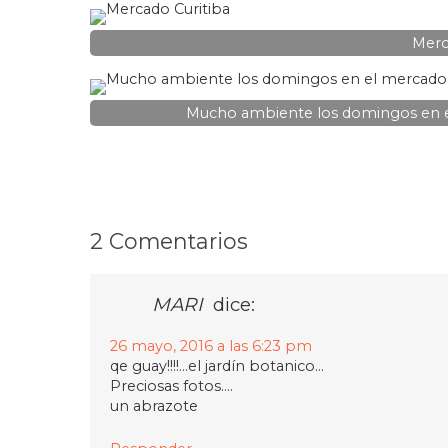
Merc
Mucho ambiente los domingos en el
2 Comentarios
MARI
dice:
26 mayo, 2016 a las 6:23 pm
qe guay!!!!…el jardín botanico…
Preciosas fotos….
un abrazote