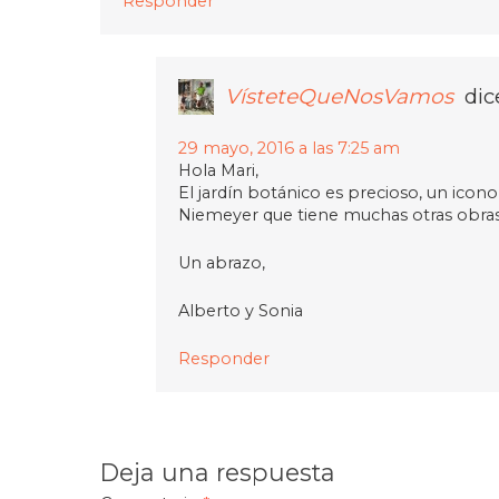
Responder
VísteteQueNosVamos
dic
29 mayo, 2016 a las 7:25 am
Hola Mari,
El jardín botánico es precioso, un icono
Niemeyer que tiene muchas otras obras 
Un abrazo,
Alberto y Sonia
Responder
Deja una respuesta