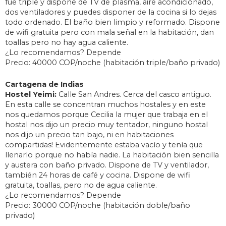
fue triple y dispone de TV de plasma, aire acondicionado,
dos ventiladores y puedes disponer de la cocina si lo dejas
todo ordenado. El baño bien limpio y reformado. Dispone
de wifi gratuita pero con mala señal en la habitación, dan
toallas pero no hay agua caliente.
¿Lo recomendamos? Depende
Precio: 40000 COP/noche (habitación triple/baño privado)
Cartagena de Indias
Hostel Yeimi:
Calle San Andres. Cerca del casco antiguo.
En esta calle se concentran muchos hostales y en este
nos quedamos porque Cecilia la mujer que trabaja en el
hostal nos dijo un precio muy tentador, ninguno hostal
nos dijo un precio tan bajo, ni en habitaciones
compartidas! Evidentemente estaba vacío y tenía que
llenarlo porque no había nadie. La habitación bien sencilla
y austera con baño privado. Dispone de TV y ventilador,
también 24 horas de café y cocina. Dispone de wifi
gratuita, toallas, pero no de agua caliente.
¿Lo recomendamos? Depende
Precio: 30000 COP/noche (habitación doble/baño
privado)