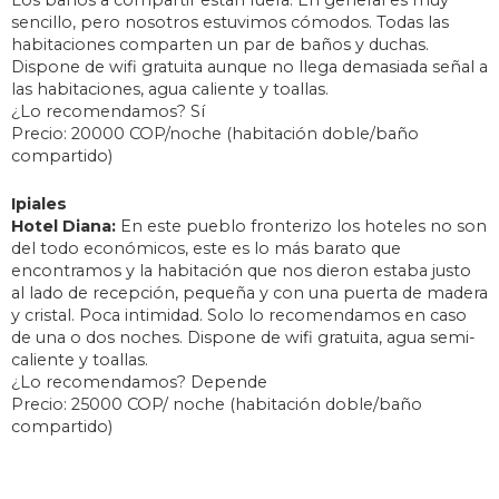
Los baños a compartir están fuera. En general es muy
sencillo, pero nosotros estuvimos cómodos. Todas las
habitaciones comparten un par de baños y duchas.
Dispone de wifi gratuita aunque no llega demasiada señal a
las habitaciones, agua caliente y toallas.
¿Lo recomendamos? Sí
Precio: 20000 COP/noche (habitación doble/baño
compartido)
Ipiales
Hotel Diana:
En este pueblo fronterizo los hoteles no son
del todo económicos, este es lo más barato que
encontramos y la habitación que nos dieron estaba justo
al lado de recepción, pequeña y con una puerta de madera
y cristal. Poca intimidad. Solo lo recomendamos en caso
de una o dos noches. Dispone de wifi gratuita, agua semi-
caliente y toallas.
¿Lo recomendamos? Depende
Precio: 25000 COP/ noche (habitación doble/baño
compartido)