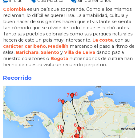
Info útil
Guía Práctica
Sin Comentarios
Colombia
es un país que sorprende. Como ellos mismos
reclaman, lo difícil es querer irse. La amabilidad, cultura y
buen hacer de sus gentes hacen que el visitante se sienta
tan cómodo que se olvide de todo lo que escuchó antes.
Tanto sus pueblos coloniales como sus parques naturales
hacen de este un país muy interesante.
La costa
, con su
carácter caribeño
,
Medellín
marcando el paso a ritmo de
salsa,
Barichara
,
Salento
y
Villa de Leiva
dando paz a
nuestro corazones o
Bogotá
nutriéndonos de cultura han
hecho de nuestra visita un recuerdo perpetuo.
Recorrido