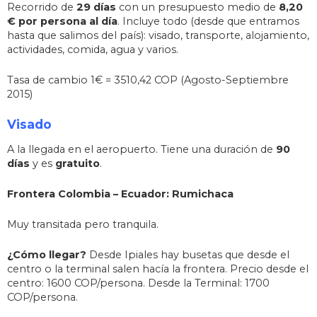
Recorrido de
29 días
con un presupuesto medio de
8,20
€ por persona al día
. Incluye todo (desde que entramos
hasta que salimos del país): visado, transporte, alojamiento,
actividades, comida, agua y varios.
Tasa de cambio 1€ = 3510,42 COP (Agosto-Septiembre
2015)
Visado
A la llegada en el aeropuerto. Tiene una duración de
90
días
y es
gratuito
.
Frontera Colombia – Ecuador: Rumichaca
Muy transitada pero tranquila.
¿Cómo llegar?
Desde Ipiales hay busetas que desde el
centro o la terminal salen hacía la frontera. Precio desde el
centro: 1600 COP/persona. Desde la Terminal: 1700
COP/persona.