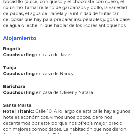
bocadillo (dulce) con queso y el chocolate con queso, el
riquísimo Tamal relleno de garbanzos y pollo, la variedad
de papas, el agua de Panela y la infinidad de frutas tan
deliciosas que hay para preparar insuperables jugos a base
de agua o leche, ni que hablar de los licores antioqueños.
Alojamiento
Bogotá
Couchsurfing
en casa de Javier
Tunja
Couchsurfing
en casa de Nancy
Barichara
Couchsurfing
en casa de Olivier y Natalia
Santa Marta
Hotel Titanic:
Calle 10. A lo largo de esta calle hay algunos
hoteles económicos, vimos unos pocos, pero nos
decantamos por este porque nos ofrecía mejor precio
con mejores comodidades. La habitación que nos dieron