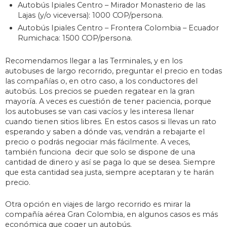
Autobús Ipiales Centro – Mirador Monasterio de las
Lajas (y/o viceversa): 1000 COP/persona.
Autobús Ipiales Centro – Frontera Colombia – Ecuador
Rumichaca: 1500 COP/persona.
Recomendamos llegar a las Terminales, y en los
autobuses de largo recorrido, preguntar el precio en todas
las compañías o, en otro caso, a los conductores del
autobús. Los precios se pueden regatear en la gran
mayoría. A veces es cuestión de tener paciencia, porque
los autobuses se van casi vacíos y les interesa llenar
cuando tienen sitios libres. En estos casos si llevas un rato
esperando y saben a dónde vas, vendrán a rebajarte el
precio o podrás negociar más fácilmente. A veces,
también funciona decir que solo se dispone de una
cantidad de dinero y así se paga lo que se desea. Siempre
que esta cantidad sea justa, siempre aceptaran y te harán
precio.
Otra opción en viajes de largo recorrido es mirar la
compañía aérea Gran Colombia, en algunos casos es más
económica que coger un autobús.