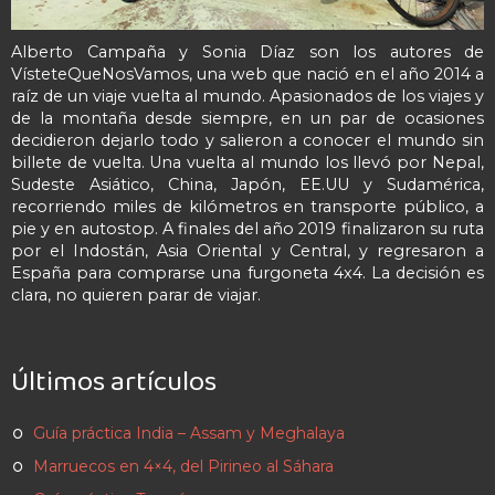
Alberto Campaña y Sonia Díaz son los autores de
VísteteQueNosVamos, una web que nació en el año 2014 a
raíz de un viaje vuelta al mundo. Apasionados de los viajes y
de la montaña desde siempre, en un par de ocasiones
decidieron dejarlo todo y salieron a conocer el mundo sin
billete de vuelta. Una vuelta al mundo los llevó por Nepal,
Sudeste Asiático, China, Japón, EE.UU y Sudamérica,
recorriendo miles de kilómetros en transporte público, a
pie y en autostop. A finales del año 2019 finalizaron su ruta
por el Indostán, Asia Oriental y Central, y regresaron a
España para comprarse una furgoneta 4x4. La decisión es
clara, no quieren parar de viajar.
Últimos artículos
Guía práctica India – Assam y Meghalaya
Marruecos en 4×4, del Pirineo al Sáhara