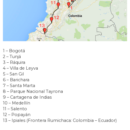
1 – Bogotá
2 – Tunjá
3 – Ráquira
4 – Villa de Leyva
5 – San Gil
6 – Barichara
7 – Santa Marta
8 – Parque Nacional Tayrona
9 – Cartagena de Indias
10 – Medellín
11 – Salento
12 – Popayán
13 – Ipiales (Frontera Rumichaca: Colombia – Ecuador)