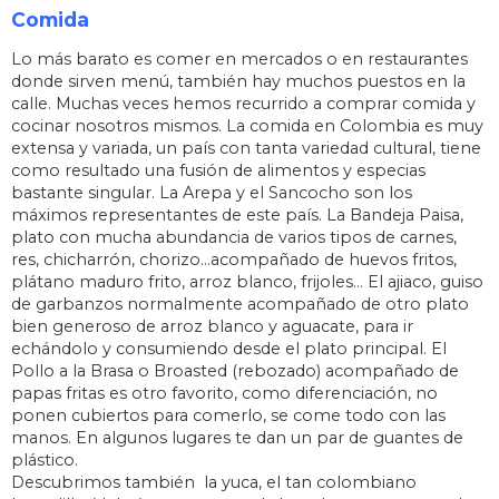
Comida
Lo más barato es comer en mercados o en restaurantes
donde sirven menú, también hay muchos puestos en la
calle. Muchas veces hemos recurrido a comprar comida y
cocinar nosotros mismos. La comida en Colombia es muy
extensa y variada, un país con tanta variedad cultural, tiene
como resultado una fusión de alimentos y especias
bastante singular. La Arepa y el Sancocho son los
máximos representantes de este país. La Bandeja Paisa,
plato con mucha abundancia de varios tipos de carnes,
res, chicharrón, chorizo…acompañado de huevos fritos,
plátano maduro frito, arroz blanco, frijoles… El ajiaco, guiso
de garbanzos normalmente acompañado de otro plato
bien generoso de arroz blanco y aguacate, para ir
echándolo y consumiendo desde el plato principal. El
Pollo a la Brasa o Broasted (rebozado) acompañado de
papas fritas es otro favorito, como diferenciación, no
ponen cubiertos para comerlo, se come todo con las
manos. En algunos lugares te dan un par de guantes de
plástico.
Descubrimos también la yuca, el tan colombiano