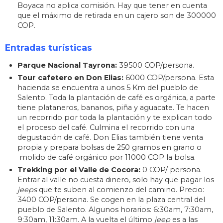
Boyaca no aplica comisión. Hay que tener en cuenta
que el máximo de retirada en un cajero son de 300000
COP.
Entradas turísticas
Parque Nacional Tayrona:
39500 COP/persona.
Tour cafetero en Don Elias:
6000 COP/persona. Esta
hacienda se encuentra a unos 5 Km del pueblo de
Salento. Toda la plantación de café es orgánica, a parte
tiene plataneros, bananos, piña y aguacate. Te hacen
un recorrido por toda la plantación y te explican todo
el proceso del café. Culmina el recorrido con una
degustación de café. Don Elias también tiene venta
propia y prepara bolsas de 250 gramos en grano o
molido de café orgánico por 11000 COP la bolsa.
Trekking por el Valle de Cocora:
0 COP/ persona.
Entrar al valle no cuesta dinero, solo hay que pagar los
jeeps
que te suben al comienzo del camino. Precio:
3400 COP/persona. Se cogen en la plaza central del
pueblo de Salento. Algunos horarios: 6:30am, 7:30am,
9:30am, 11:30am. A la vuelta el último
jeep
es a las