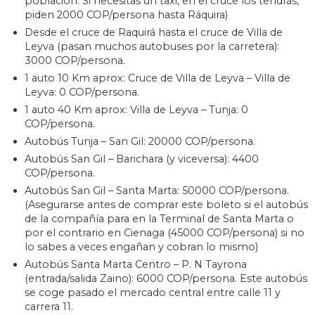
población. Si necesitas un taxi, en el cruce los tendrás,
piden 2000 COP/persona hasta Ráquira)
Desde el cruce de Raquirá hasta el cruce de Villa de
Leyva (pasan muchos autobuses por la carretera):
3000 COP/persona.
1 auto 10 Km aprox: Cruce de Villa de Leyva – Villa de
Leyva: 0 COP/persona.
1 auto 40 Km aprox: Villa de Leyva – Tunja: 0
COP/persona.
Autobús Tunja – San Gil: 20000 COP/persona.
Autobús San Gil – Barichara (y viceversa): 4400
COP/persona.
Autobús San Gil – Santa Marta: 50000 COP/persona.
(Asegurarse antes de comprar este boleto si el autobús
de la compañía para en la Terminal de Santa Marta o
por el contrario en Cienaga (45000 COP/persona) si no
lo sabes a veces engañan y cobran lo mismo)
Autobús Santa Marta Centro – P. N Tayrona
(entrada/salida Zaino): 6000 COP/persona. Este autobús
se coge pasado el mercado central entre calle 11 y
carrera 11.