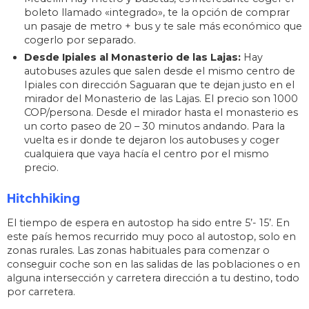
boleto llamado «integrado», te la opción de comprar
un pasaje de metro + bus y te sale más económico que
cogerlo por separado.
Desde Ipiales al Monasterio de las Lajas:
Hay
autobuses azules que salen desde el mismo centro de
Ipiales con dirección Saguaran que te dejan justo en el
mirador del Monasterio de las Lajas. El precio son 1000
COP/persona. Desde el mirador hasta el monasterio es
un corto paseo de 20 – 30 minutos andando. Para la
vuelta es ir donde te dejaron los autobuses y coger
cualquiera que vaya hacía el centro por el mismo
precio.
Hitchhiking
El tiempo de espera en autostop ha sido entre 5’- 15’. En
este país hemos recurrido muy poco al autostop, solo en
zonas rurales. Las zonas habituales para comenzar o
conseguir coche son en las salidas de las poblaciones o en
alguna intersección y carretera dirección a tu destino, todo
por carretera.