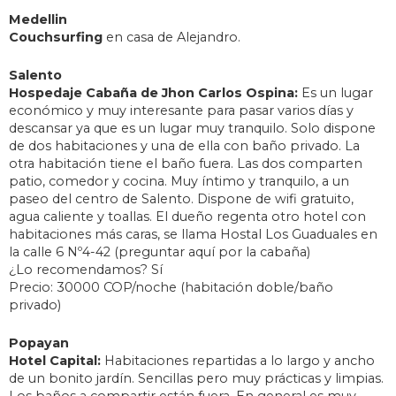
Medellin
Couchsurfing
en casa de Alejandro.
Salento
Hospedaje Cabaña de Jhon Carlos Ospina:
Es un lugar
económico y muy interesante para pasar varios días y
descansar ya que es un lugar muy tranquilo. Solo dispone
de dos habitaciones y una de ella con baño privado. La
otra habitación tiene el baño fuera. Las dos comparten
patio, comedor y cocina. Muy íntimo y tranquilo, a un
paseo del centro de Salento. Dispone de wifi gratuito,
agua caliente y toallas. El dueño regenta otro hotel con
habitaciones más caras, se llama Hostal Los Guaduales en
la calle 6 Nº4-42 (preguntar aquí por la cabaña)
¿Lo recomendamos? Sí
Precio: 30000 COP/noche (habitación doble/baño
privado)
Popayan
Hotel Capital:
Habitaciones repartidas a lo largo y ancho
de un bonito jardín. Sencillas pero muy prácticas y limpias.