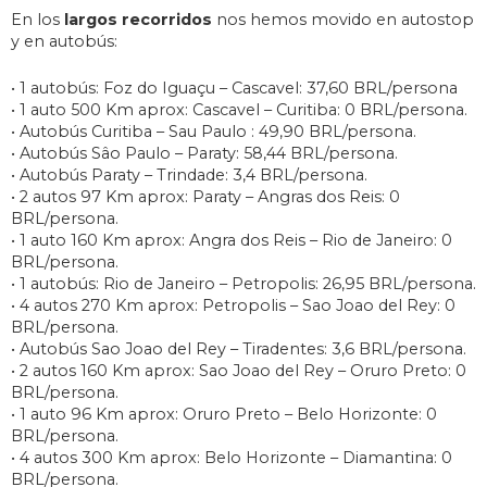
En los
largos recorridos
nos hemos movido en autostop
y en autobús:
• 1 autobús: Foz do Iguaçu – Cascavel: 37,60 BRL/persona
• 1 auto 500 Km aprox: Cascavel – Curitiba: 0 BRL/persona.
• Autobús Curitiba – Sau Paulo : 49,90 BRL/persona.
• Autobús Sâo Paulo – Paraty: 58,44 BRL/persona.
• Autobús Paraty – Trindade: 3,4 BRL/persona.
• 2 autos 97 Km aprox: Paraty – Angras dos Reis: 0
BRL/persona.
• 1 auto 160 Km aprox: Angra dos Reis – Rio de Janeiro: 0
BRL/persona.
• 1 autobús: Rio de Janeiro – Petropolis: 26,95 BRL/persona.
• 4 autos 270 Km aprox: Petropolis – Sao Joao del Rey: 0
BRL/persona.
• Autobús Sao Joao del Rey – Tiradentes: 3,6 BRL/persona.
• 2 autos 160 Km aprox: Sao Joao del Rey – Oruro Preto: 0
BRL/persona.
• 1 auto 96 Km aprox: Oruro Preto – Belo Horizonte: 0
BRL/persona.
• 4 autos 300 Km aprox: Belo Horizonte – Diamantina: 0
BRL/persona.