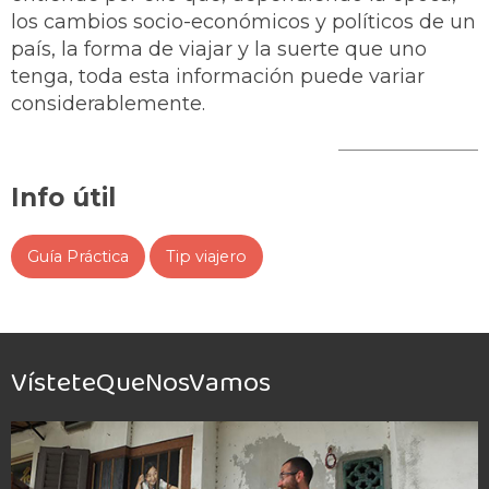
los cambios socio-económicos y políticos de un
país, la forma de viajar y la suerte que uno
tenga, toda esta información puede variar
considerablemente.
Info útil
Guía Práctica
Tip viajero
VísteteQueNosVamos