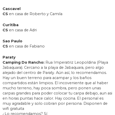
Cascavel
CS
en casa de Roberto y Camila
Curitiba
CS
en casa de Adri
Sao Paulo
CS
en casa de Fabiano
Paraty
Camping Do Rancho:
Rua Imperatriz Leopoldina (Playa
Jabaquara). Cercano a la playa de Jabaquara, pero algo
alejado del centro de Paraty. Aún así, lo recomendamos.
Hay un buen terreno para acampar y los baños
compartidos están limpios. El incoveniente que al haber
mucho terreno, hay poca sombra, pero ponen unas
carpas grandes para poder colocar tu carpa debajo, aun asi
en horas puntas hace calor. Hay cocina. El personal es
muy agradable y solo cobran por persona. Disponen de
wifi gratuita
¿Lo recomendamos? Sí