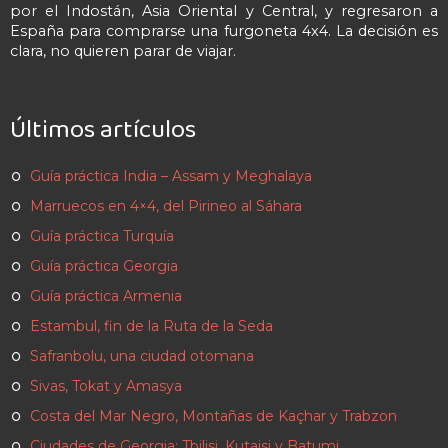
por el Indostán, Asia Oriental y Central, y regresaron a
España para comprarse una furgoneta 4x4. La decisión es
clara, no quieren parar de viajar.
Últimos artículos
Guía práctica India – Assam y Meghalaya
Marruecos en 4×4, del Pirineo al Sáhara
Guía práctica Turquía
Guía práctica Georgia
Guía práctica Armenia
Estambul, fin de la Ruta de la Seda
Safranbolu, una ciudad otomana
Sivas, Tokat y Amasya
Costa del Mar Negro, Montañas de Kaçhar y Trabzon
Ciudades de Georgia: Tbilisi, Kutaisi y Batumi