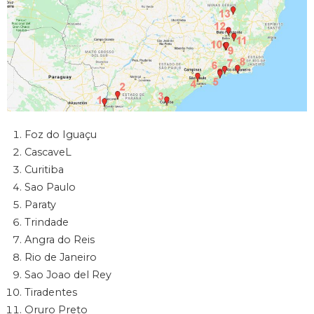
Foz do Iguaçu
CascaveL
Curitiba
Sao Paulo
Paraty
Trindade
Angra do Reis
Rio de Janeiro
Sao Joao del Rey
Tiradentes
Oruro Preto