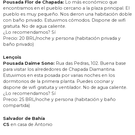
Pousada Flor de Chapada:
Lo más económico que
encontramos en el pueblo cercano a la plaza principal. El
pueblo es muy pequeño. Nos dieron una habitación doble
con baño privado. Estuvimos cómodos. Dispone de wifi
gratuita. No de agua caliente.
¿Lo recomendamos? Sí
Precio: 20 BRL/noche y persona (habitación privada y
baño privado)
Lençois
Pousada Daime Sono:
Rua das Pedras, 102
. Buena base
para visitar los alrededores de Chapada Diamantina.
Estuvimos en esta posada por varias noches en los
dormitorios de la primera planta. Puedes cocinar y
dispone de wifi gratuita y ventilador. No de agua caliente.
¿Lo recomendamos? Sí
Precio: 25 BRL/noche y persona (habitación y baño
compartida)
Salvador de Bahía
CS
en casa de Antonio