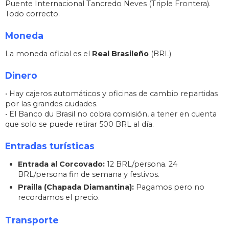
Puente Internacional Tancredo Neves (Triple Frontera).
Todo correcto.
Moneda
La moneda oficial es el
Real Brasileño
(BRL)
Dinero
• Hay cajeros automáticos y oficinas de cambio repartidas
por las grandes ciudades.
• El Banco du Brasil no cobra comisión, a tener en cuenta
que solo se puede retirar 500 BRL al día.
Entradas turísticas
Entrada al Corcovado:
12 BRL/persona. 24
BRL/persona fin de semana y festivos.
Prailla (Chapada Diamantina):
Pagamos pero no
recordamos el precio.
Transporte