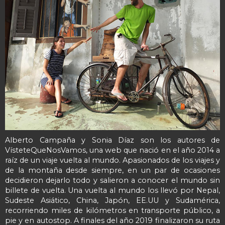
Alberto Campaña y Sonia Díaz son los autores de
VísteteQueNosVamos, una web que nació en el año 2014 a
raíz de un viaje vuelta al mundo. Apasionados de los viajes y
de la montaña desde siempre, en un par de ocasiones
decidieron dejarlo todo y salieron a conocer el mundo sin
billete de vuelta. Una vuelta al mundo los llevó por Nepal,
Sudeste Asiático, China, Japón, EE.UU y Sudamérica,
recorriendo miles de kilómetros en transporte público, a
pie y en autostop. A finales del año 2019 finalizaron su ruta