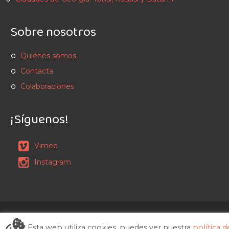
Sobre nosotros
Quiénes somos
Contacta
Colaboraciones
¡Síguenos!
Vimeo
Instagram
VísteteQueNosVamos 2014 - 2026
Esta web utiliza cookies, puedes ver nuestra
política d