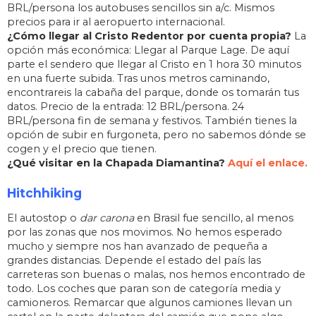
BRL/persona los autobuses sencillos sin a/c. Mismos
precios para ir al aeropuerto internacional.
¿Cómo llegar al Cristo Redentor por cuenta propia?
La
opción más económica: Llegar al Parque Lage. De aquí
parte el sendero que llegar al Cristo en 1 hora 30 minutos
en una fuerte subida. Tras unos metros caminando,
encontrareis la cabaña del parque, donde os tomarán tus
datos. Precio de la entrada: 12 BRL/persona. 24
BRL/persona fin de semana y festivos. También tienes la
opción de subir en furgoneta, pero no sabemos dónde se
cogen y el precio que tienen.
¿Qué visitar en la Chapada Diamantina?
Aquí el enlace.
Hitchhiking
El autostop o
dar carona
en Brasil fue sencillo, al menos
por las zonas que nos movimos. No hemos esperado
mucho y siempre nos han avanzado de pequeña a
grandes distancias. Depende el estado del país las
carreteras son buenas o malas, nos hemos encontrado de
todo. Los coches que paran son de categoría media y
camioneros. Remarcar que algunos camiones llevan un