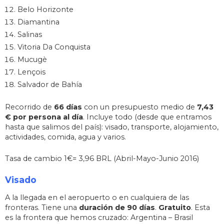
Belo Horizonte
Diamantina
Salinas
Vitoria Da Conquista
Mucugè
Lençois
Salvador de Bahía
Recorrido de
66 días
con un presupuesto medio de
7,43
€ por persona al día
. Incluye todo (desde que entramos
hasta que salimos del país): visado, transporte, alojamiento,
actividades, comida, agua y varios.
Tasa de cambio 1€= 3,96 BRL (Abril-Mayo-Junio 2016)
Visado
A la llegada en el aeropuerto o en cualquiera de las
fronteras. Tiene una
duración de 90 días
.
Gratuito
. Esta
es la frontera que hemos cruzado: Argentina – Brasil