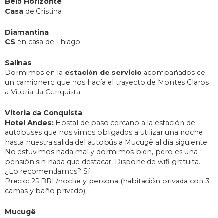
Belo Horizonte
Casa
de Cristina
Diamantina
CS
en casa de Thiago
Salinas
Dormimos en la
estación de servicio
acompañados de
un camionero que nos hacía el trayecto de Montes Claros
a Vitoria da Conquista.
Vitoria da Conquista
Hotel Andes:
Hostal de paso cercano a la estación de
autobuses que nos vimos obligados a utilizar una noche
hasta nuestra salida del autobús a Mucugê al día siguiente.
No estuvimos nada mal y dormimos bien, pero es una
pensión sin nada que destacar. Dispone de wifi gratuita.
¿Lo recomendamos? Sí
Precio: 25 BRL/noche y persona (habitación privada con 3
camas y baño privado)
Mucugê