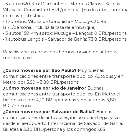
• 3 autos 620 Km: Diamantina – Montes Claros – Salinas –
Vitoria da Conquista: 0 BRL/persona. (En dos días, carretera
en muy mal estado)
• 1 autobús: Vitoria da Conquista – Mucugê: 30,85
BRL/persona.(incluida la tasa de embarque)
• 3 autos 150 Km aprox: Mucugê – Lençois: 0 BRL/persona
• 1 autobús Lençois – Salvador de Bahía: 73,8 BRL/persona.
Para distancias cortas nos hemos movido en autobús,
metro y a pie.
¿Cómo moverse por Sao Paulo?
Muy buenas
comunicaciones entre transporte público. Autobús y en
Metro por 3,50 – 3,80 BRL/persona.
¿Cómo moverse por Río de Janeiro?
Buenas
comunicaciones entre transporte público. En Metro el
billete sale por 4,10 BRL/personas y en autobús 3,80
BRL/persona.
¿Cómo moverse por Salvador de Bahía?
Buenas
comunicaciones de autobuses, incluso para llegar y salir
desde el aeropuerto Internacional de Salvador de Bahía.
Billetes a 3,30 BRL/persona y los domingos 1,65