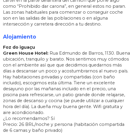
cartel en la parte delantera del camión que pone algo
como “Prohibido dar carona”, en general estos no paran.
Las zonas habituales para comenzar o conseguir coche
son en las salidas de las poblaciones o en alguna
intersección y carretera dirección a tu destino.
Alojamiento
Foz do iguaçu
Green House Hotel:
Rua Edmundo de Barros, 1130. Buena
ubicación, tranquilo y barato. Nos sentimos muy cómodos
con el ambiente así que que decidimos quedarnos más
días a descansar un poco y acostumbrarnos al nuevo país.
Hay habitaciones privadas y compartidas (con baño
incluido), escogimos esta última. Tiene un excelente
desayuno por las mañanas incluido en el precio, una
piscina para refrescarse, un patio grande donde relajarse,
zonas de descanso y cocina (se puede utilizar a cualquier
hora del día). La dueña muy buena gente. Wifi gratuita y
aire acondicionado.
¿Lo recomendamos? Sí
Precio: 26 BRL/noche y persona (habitación compartida
de 6 camas y baño privado)