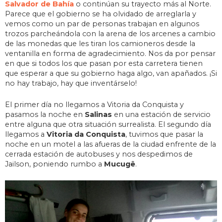
Salvador de Bahía
o continúan su trayecto más al Norte.
Parece que el gobierno se ha olvidado de arreglarla y
vemos como un par de personas trabajan en algunos
trozos parcheándola con la arena de los arcenes a cambio
de las monedas que les tiran los camioneros desde la
ventanilla en forma de agradecimiento. Nos da por pensar
en que si todos los que pasan por esta carretera tienen
que esperar a que su gobierno haga algo, van apañados. ¡Si
no hay trabajo, hay que inventárselo!
El primer día no llegamos a Vitoria da Conquista y
pasamos la noche en
Salinas
en una estación de servicio
entre alguna que otra situación surrealista. El segundo día
llegamos a
Vitoria da Conquista
, tuvimos que pasar la
noche en un motel a las afueras de la ciudad enfrente de la
cerrada estación de autobuses y nos despedimos de
Jailson, poniendo rumbo a
Mucugê
.