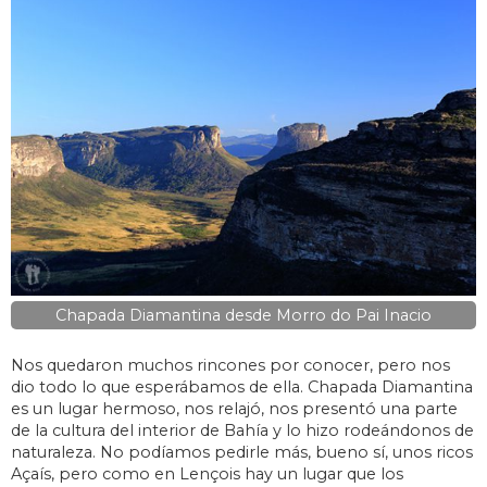
Chapada Diamantina desde Morro do Pai Inacio
Nos quedaron muchos rincones por conocer, pero nos
dio todo lo que esperábamos de ella. Chapada Diamantina
es un lugar hermoso, nos relajó, nos presentó una parte
de la cultura del interior de Bahía y lo hizo rodeándonos de
naturaleza. No podíamos pedirle más, bueno sí, unos ricos
Açaís, pero como en Lençois hay un lugar que los