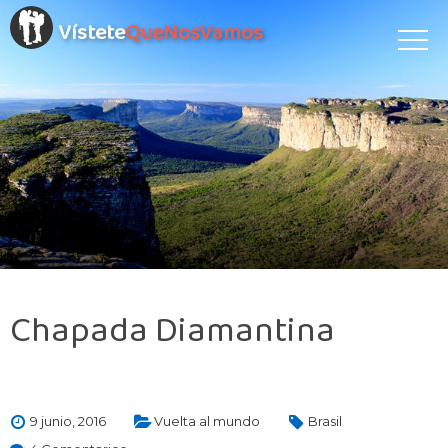
Vístete
QueNosVamos
Chapada Diamantina
9 junio, 2016
Vuelta al mundo
Brasil