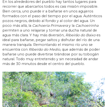
En los alrededores del pueblo hay tantos lugares para
recorrer que abarcarlos todos es casi misión imposible.
Bien cerca, uno puede ir a bañarse en unos agujeros
formados con el paso del tiempo por el agua. Auténticos
pozos negros, debido al fondo y al color del agua. Un
poco más allá, la
Cachoeria Primavera
y la
Cachoeirinha
permiten a uno relajarse y tomar una ducha natural de
agua más clara. Y hay más diversión,
Ribeirão do Baixo
es
ideal para bañarse, pegar saltos y disfrutar del río de una
manera tranquila. Remontando el mismo río uno se
encuentra con
Ribeirão do Medio
, que además de poder
bañarse uno puede divertirse tirándose por su tobogán
natural. Todo muy entretenido y sin necesidad de andar
más de 30 minutos desde el centro del pueblo.