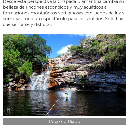
Desde esta perspectiva la Chapada Diamantina cambia su
belleza de rincones escondidos y muy acuáticos a
formaciones montañosas vertiginosas con juegos de luz y
sombras, todo un espectáculo para los sentidos. Solo hay
que sentarse y disfrutar.
Poço do Diabo