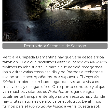
Dentro de la Cachoeira de Sossego
Pero a la Chapada Diamantina hay que verla desde arriba
también. El día que decidimos visitar el
Morro do Pai Inacio
tuvimos mucha suerte, la pareja que decidió recogernos
iba a visitar varias cosas ese día y no íbamos a rechazar su
invitación de acompañarlos, por supuesto. El
Poço do
Diabo
también es un buen lugar para visitar, la vista es
maravillosa y el lugar idílico. Otro punto conocido y al que
van muchos visitantes es
Pratinha
, un lugar de agua
totalmente transparente, algo raro en esta zona, y donde
hay grutas naturales de alto valor ecológico. De ahí nos
fuimos para el
Morro do Pai Inacio
a ver la puesta a sol.