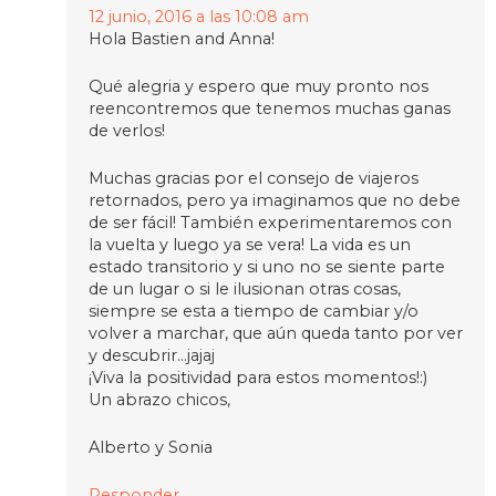
12 junio, 2016 a las 10:08 am
Hola Bastien and Anna!
Qué alegria y espero que muy pronto nos
reencontremos que tenemos muchas ganas
de verlos!
Muchas gracias por el consejo de viajeros
retornados, pero ya imaginamos que no debe
de ser fácil! También experimentaremos con
la vuelta y luego ya se vera! La vida es un
estado transitorio y si uno no se siente parte
de un lugar o si le ilusionan otras cosas,
siempre se esta a tiempo de cambiar y/o
volver a marchar, que aún queda tanto por ver
y descubrir…jajaj
¡Viva la positividad para estos momentos!:)
Un abrazo chicos,
Alberto y Sonia
Responder