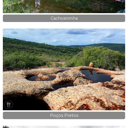
Cachoeirinha
Poços Pretos