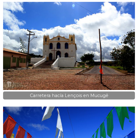
Carretera hacía Lençois en Mucugê