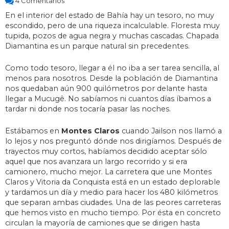
4 Comentarios
En el interior del estado de Bahía hay un tesoro, no muy
escondido, pero de una riqueza incalculable. Floresta muy
tupida, pozos de agua negra y muchas cascadas. Chapada
Diamantina es un parque natural sin precedentes.
Como todo tesoro, llegar a él no iba a ser tarea sencilla, al
menos para nosotros. Desde la población de Diamantina
nos quedaban aún 900 quilómetros por delante hasta
llegar a Mucugê. No sabíamos ni cuantos días íbamos a
tardar ni donde nos tocaría pasar las noches.
Estábamos en
Montes Claros
cuando Jailson nos llamó a
lo lejos y nos preguntó dónde nos dirigíamos. Después de
trayectos muy cortos, habíamos decidido aceptar sólo
aquel que nos avanzara un largo recorrido y si era
camionero, mucho mejor. La carretera que une Montes
Claros y Vitoria da Conquista está en un estado deplorable
y tardamos un día y medio para hacer los 480 kilómetros
que separan ambas ciudades. Una de las peores carreteras
que hemos visto en mucho tiempo. Por ésta en concreto
circulan la mayoría de camiones que se dirigen hasta