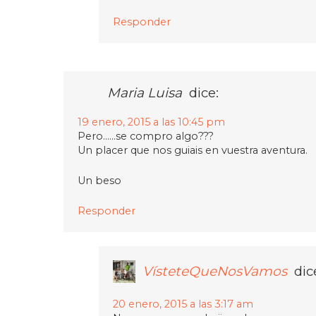
Responder
Maria Luisa
dice:
19 enero, 2015 a las 10:45 pm
Pero……se compro algo???
Un placer que nos guiais en vuestra aventura.
Un beso
Responder
VísteteQueNosVamos
dic
20 enero, 2015 a las 3:17 am