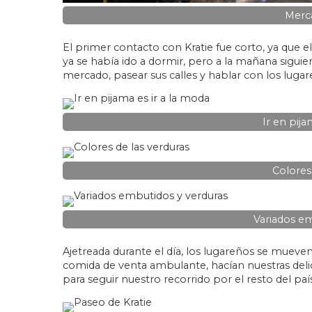
Merca
El primer contacto con Kratie fue corto, ya que e
ya se había ido a dormir, pero a la mañana sigu
mercado, pasear sus calles y hablar con los lugar
Ir en pija
Colores
Variados em
Ajetreada durante el día, los lugareños se muev
comida de venta ambulante, hacían nuestras del
para seguir nuestro recorrido por el resto del país