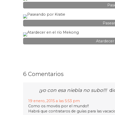
Pase
Pasean
Atardecer
6 Comentarios
¡yo con esa niebla no subo!!!
di
19 enero, 2015 a las 5:53 pm
Como os movéis por el mundo!!
Habrá que contrataros de guías para las vacaci