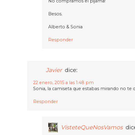
No compramos el pijama!
Besos.
Alberto & Sonia
Responder
Javier
dice:
22 enero, 2015 a las 1:48 pm
Sonia, la camiseta que estabas mirando no te 
Responder
VísteteQueNosVamos
dic