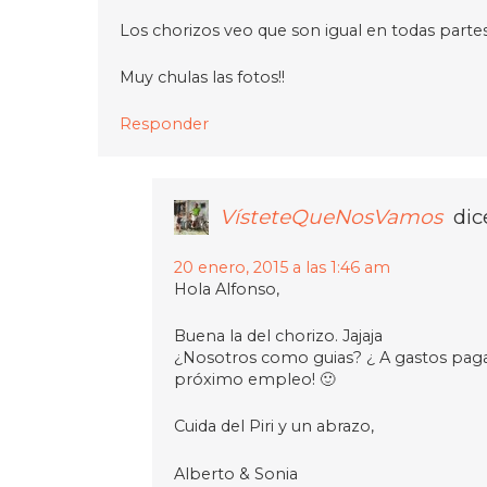
Los chorizos veo que son igual en todas partes (
Muy chulas las fotos!!
Responder
VísteteQueNosVamos
dic
20 enero, 2015 a las 1:46 am
Hola Alfonso,
Buena la del chorizo. Jajaja
¿Nosotros como guias? ¿ A gastos pag
próximo empleo! 🙂
Cuida del Piri y un abrazo,
Alberto & Sonia