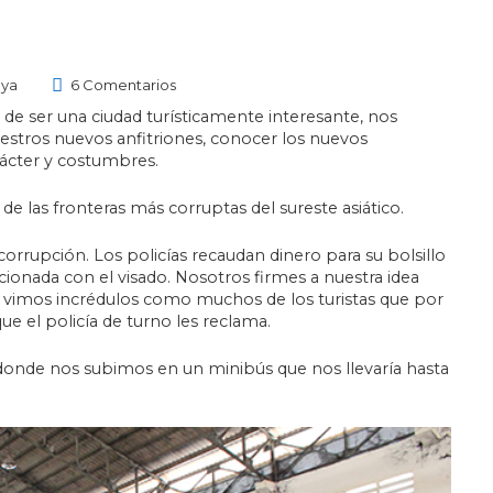
ya
6 Comentarios
 de ser una ciudad turísticamente interesante, nos
estros nuevos anfitriones, conocer los nuevos
rácter y costumbres.
e las fronteras más corruptas del sureste asiático.
corrupción. Los policías recaudan dinero para su bolsillo
ionada con el visado. Nosotros firmes a nuestra idea
í vimos incrédulos como muchos de los turistas que por
ue el policía de turno les reclama.
 donde nos subimos en un minibús que nos llevaría hasta