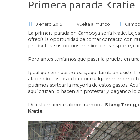
Primera parada Kratie
19 enero, 2015
Vuelta al mundo
Cambo
La primera parada en Camboya sería Kratie. Lejos
ofrecía la oportunidad de tomar contacto con nu
productos, sus precios, medios de transporte, ca
Pero antes teníamos que pasar la prueba en una d
Igual que en nuestro país, aquí también existe la 
aludiendo gastos extra por cualquier memez relac
pudimos sortear la mayoría de estos gastos. Aqu
aquí cruzan lo hacen sin protestar y pagando lo q
De ésta manera salimos rumbo a
Stung Treng
,
Kratie
.