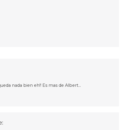
queda nada bien eh!! Es mas de Albert…
e: