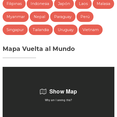
Filipinas
Indonesia
Japón
Laos
Malasia
Myanmar
Nepal
Paraguay
Perú
Singapur
Tailandia
Uruguay
Vietnam
Mapa Vuelta al Mundo