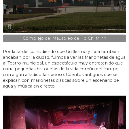
Complejo del Mausoleo de Ho Chi Minh
Por la tarde, coincidiendo que Guillermo y Lara también
andaban por la ciudad, fuimos a ver las Marionetas de agua
al Teatro municipal, un espectáculo muy entretenido que
narra pequeñas historietas de la vida común del campo
con algún añadido fantasioso. Cuentos antiguos que se
explican con marionetas clásicas sobre un escenario de
agua y música en directo.