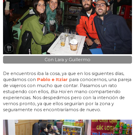
Con Lara y Guillermo
De encuentros iba la cosa, ya que en los siguientes días,
quedamos con
Pablo e Itziar
para conocernos, una pareja
de viajeros con mucho que contar. Pasamos un rato
estupendo con ellos,
Bia
Hoi
en mano compartiendo
experiencias. Nos despedimos pero con la intención de
vernos pronto, ya que ellos seguirían por la zona y
seguramente nos encontraríamos de nuevo.