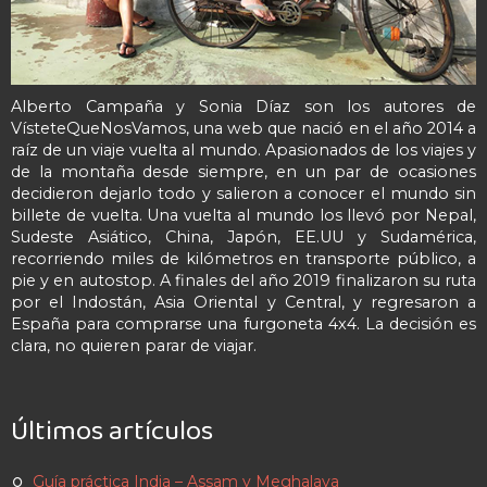
Alberto Campaña y Sonia Díaz son los autores de
VísteteQueNosVamos, una web que nació en el año 2014 a
raíz de un viaje vuelta al mundo. Apasionados de los viajes y
de la montaña desde siempre, en un par de ocasiones
decidieron dejarlo todo y salieron a conocer el mundo sin
billete de vuelta. Una vuelta al mundo los llevó por Nepal,
Sudeste Asiático, China, Japón, EE.UU y Sudamérica,
recorriendo miles de kilómetros en transporte público, a
pie y en autostop. A finales del año 2019 finalizaron su ruta
por el Indostán, Asia Oriental y Central, y regresaron a
España para comprarse una furgoneta 4x4. La decisión es
clara, no quieren parar de viajar.
Últimos artículos
Guía práctica India – Assam y Meghalaya