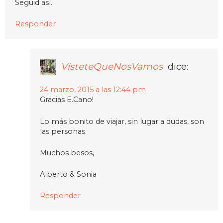
Seguid así.
Responder
VísteteQueNosVamos
dice:
24 marzo, 2015 a las 12:44 pm
Gracias E.Cano!
Lo más bonito de viajar, sin lugar a dudas, son
las personas.
Muchos besos,
Alberto & Sonia
Responder