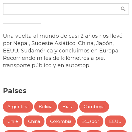
Una vuelta al mundo de casi 2 años nos llevó
por Nepal, Sudeste Asiático, China, Japón,
EEUU, Sudamérica y concluimos en Europa.
Recorriendo miles de kilómetros a pie,
transporte público y en autostop.
Países
Argentina
Bolivia
Brasil
Camboya
Chile
China
Colombia
Ecuador
EEUU