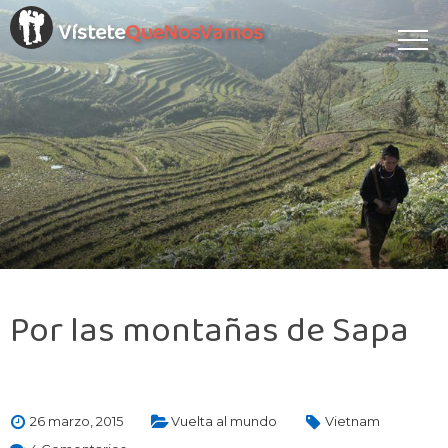
Vístete
QueNosVamos
Por las montañas de Sapa
26 marzo, 2015
Vuelta al mundo
Vietnam