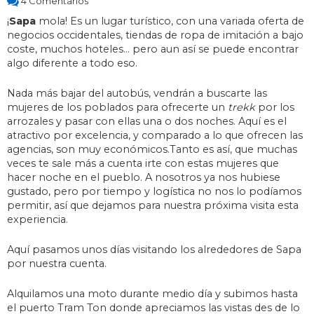
4 Comentarios
¡
Sapa
mola! Es un lugar turístico, con una variada oferta de
negocios occidentales, tiendas de ropa de imitación a bajo
coste, muchos hoteles… pero aun así se puede encontrar
algo diferente a todo eso.
Nada más bajar del autobús, vendrán a buscarte las
mujeres de los poblados para ofrecerte un
trekk
por los
arrozales y pasar con ellas una o dos noches. Aquí es el
atractivo por excelencia, y comparado a lo que ofrecen las
agencias, son muy económicos.Tanto es así, que muchas
veces te sale más a cuenta irte con estas mujeres que
hacer noche en el pueblo. A nosotros ya nos hubiese
gustado, pero por tiempo y logística no nos lo podíamos
permitir, así que dejamos para nuestra próxima visita esta
experiencia.
Aquí pasamos unos días visitando los alrededores de Sapa
por nuestra cuenta.
Alquilamos una moto durante medio día y subimos hasta
el puerto Tram Ton donde apreciamos las vistas des de lo