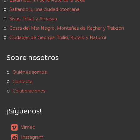
Estambul, fin de la Ruta de la Seda
Safranbolu, una ciudad otomana
Sivas, Tokat y Amasya
Costa del Mar Negro, Montañas de Kaçhar y Trabzon
Ciudades de Georgia: Tbilisi, Kutaisi y Batumi
Sobre nosotros
Quiénes somos
Contacta
Colaboraciones
¡Síguenos!
Vimeo
Instagram