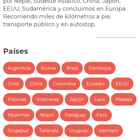
por Nepal, Sudeste Asiático, China, Japón,
EEUU, Sudamérica y concluimos en Europa.
Recorriendo miles de kilómetros a pie,
transporte público y en autostop.
Países
Argentina
Bolivia
Brasil
Camboya
Chile
China
Colombia
Ecuador
EEUU
Filipinas
Indonesia
Japón
Laos
Malasia
Myanmar
Nepal
Paraguay
Perú
Singapur
Tailandia
Uruguay
Vietnam