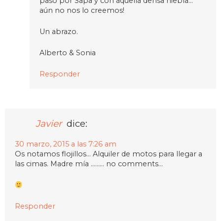
paso por Sapa y con aquella densa niebla…
aún no nos lo creemos!
Un abrazo.
Alberto & Sonia
Responder
Javier
dice:
30 marzo, 2015 a las 7:26 am
Os notamos flojillos… Alquiler de motos para llegar a
las cimas. Madre mía ……… no comments…
Responder