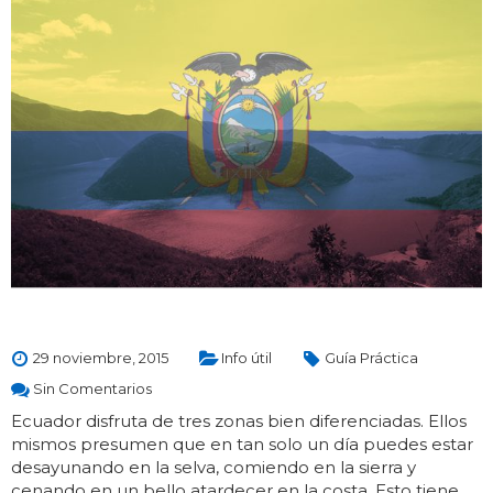
29 noviembre, 2015
Info útil
Guía Práctica
Sin Comentarios
Ecuador disfruta de tres zonas bien diferenciadas. Ellos
mismos presumen que en tan solo un día puedes estar
desayunando en la selva, comiendo en la sierra y
cenando en un bello atardecer en la costa. Esto tiene