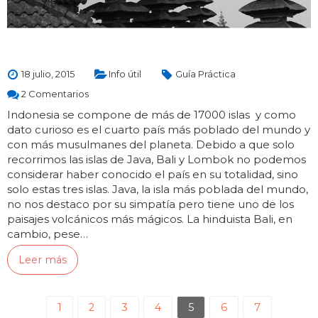
18 julio, 2015
Info útil
Guía Práctica
2 Comentarios
Indonesia se compone de más de 17000 islas y como
dato curioso es el cuarto país más poblado del mundo y
con más musulmanes del planeta. Debido a que solo
recorrimos las islas de Java, Bali y Lombok no podemos
considerar haber conocido el país en su totalidad, sino
solo estas tres islas. Java, la isla más poblada del mundo,
no nos destaco por su simpatía pero tiene uno de los
paisajes volcánicos más mágicos. La hinduista Bali, en
cambio, pese…
Leer más
1
2
3
4
5
6
7