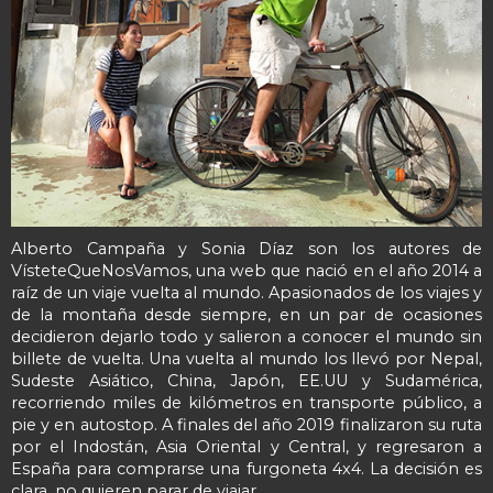
Alberto Campaña y Sonia Díaz son los autores de
VísteteQueNosVamos, una web que nació en el año 2014 a
raíz de un viaje vuelta al mundo. Apasionados de los viajes y
de la montaña desde siempre, en un par de ocasiones
decidieron dejarlo todo y salieron a conocer el mundo sin
billete de vuelta. Una vuelta al mundo los llevó por Nepal,
Sudeste Asiático, China, Japón, EE.UU y Sudamérica,
recorriendo miles de kilómetros en transporte público, a
pie y en autostop. A finales del año 2019 finalizaron su ruta
por el Indostán, Asia Oriental y Central, y regresaron a
España para comprarse una furgoneta 4x4. La decisión es
clara, no quieren parar de viajar.