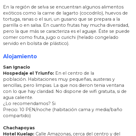
En la región de selva se encuentran algunos alimentos
exóticos como la carne de lagarto (cocodrilo), huevos de
tortuga, ranas o el suri, un gusano que se prepara a la
parrilla o en salsa. En cuanto frutas hay mucha diversidad,
pero la que más se caracteriza es el aguaje. Éste se puede
comer como fruta, jugo o curichi (helado congelado
servido en bolsita de plástico).
Alojamiento
San Ignacio
Hospedaje el Triunfo:
En el centro de la
población.
Habitaciones muy pequeñas, austeras y
sencillas, pero limpias. La que nos dieron tenia ventana
con lo que hay claridad. No dispone de wifi gratuita, si de
agua caliente.
¿Lo recomendamos? Si
Precio: 10 PEN/noche (habitación cama y media/baño
compartido)
Chachapoyas
Hotel Kuelap:
Calle Amazonas, cerca del centro y del