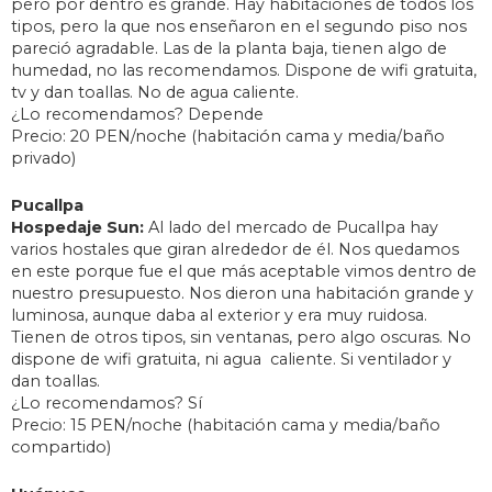
pero por dentro es grande. Hay habitaciones de todos los
tipos, pero la que nos enseñaron en el segundo piso nos
pareció agradable. Las de la planta baja, tienen algo de
humedad, no las recomendamos. Dispone de wifi gratuita,
tv y dan toallas. No de agua caliente.
¿Lo recomendamos? Depende
Precio: 20 PEN/noche (habitación cama y media/baño
privado)
Pucallpa
Hospedaje Sun:
Al lado del mercado de Pucallpa hay
varios hostales que giran alrededor de él. Nos quedamos
en este porque fue el que más aceptable vimos dentro de
nuestro presupuesto. Nos dieron una habitación grande y
luminosa, aunque daba al exterior y era muy ruidosa.
Tienen de otros tipos, sin ventanas, pero algo oscuras. No
dispone de wifi gratuita, ni agua caliente. Si ventilador y
dan toallas.
¿Lo recomendamos? Sí
Precio: 15 PEN/noche (habitación cama y media/baño
compartido)