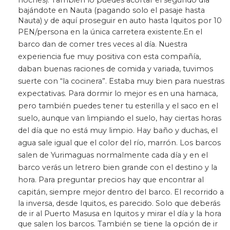
bajándote en Nauta (pagando solo el pasaje hasta
Nauta) y de aquí proseguir en auto hasta Iquitos por 10
PEN/persona en la única carretera existente.
En el
barco dan de comer tres veces al día. Nuestra
experiencia fue muy positiva con esta compañía,
daban buenas raciones de comida y variada, tuvimos
suerte con “la cocinera”. Estaba muy bien para nuestras
expectativas. Para dormir lo mejor es en una hamaca,
pero también puedes tener tu esterilla y el saco en el
suelo, aunque van limpiando el suelo, hay ciertas horas
del día que no está muy limpio. Hay baño y duchas, el
agua sale igual que el color del río, marrón.
Los barcos
salen de Yurimaguas normalmente cada día y en el
barco verás un letrero bien grande con el destino y la
hora. Para preguntar precios hay que encontrar al
capitán, siempre mejor dentro del barco.
El recorrido a
la inversa, desde Iquitos, es parecido. Solo que deberás
de ir al Puerto Masusa en Iquitos y mirar el día y la hora
que salen los barcos. También se tiene la opción de ir