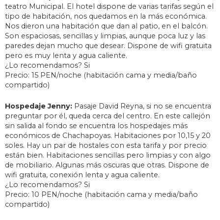
teatro Municipal. El hotel dispone de varias tarifas según el
tipo de habitación, nos quedamos en la más económica.
Nos dieron una habitación que dan al patio, en el balcón.
Son espaciosas, sencillas y limpias, aunque poca luz y las
paredes dejan mucho que desear. Dispone de wifi gratuita
pero es muy lenta y agua caliente.
¿Lo recomendamos? Si
Precio: 15 PEN/noche (habitación cama y media/baño
compartido)
Hospedaje Jenny:
Pasaje David Reyna, si no se encuentra
preguntar por él, queda cerca del centro. En este callejón
sin salida al fondo se encuentra los hospedajes más
económicos de Chachapoyas. Habitaciones por 10,15 y 20
soles. Hay un par de hostales con esta tarifa y por precio
están bien. Habitaciones sencillas pero limpias y con algo
de mobiliario. Algunas más oscuras que otras. Dispone de
wifi gratuita, conexión lenta y agua caliente.
¿Lo recomendamos? Si
Precio: 10 PEN/noche (habitación cama y media/baño
compartido)