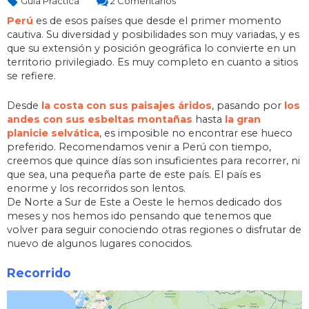
Guía Práctica
2 Comentarios
Perú
es de esos países que desde el primer momento
cautiva. Su diversidad y posibilidades son muy variadas, y es
que su extensión y posición geográfica lo convierte en un
territorio privilegiado. Es muy completo en cuanto a sitios
se refiere.
Desde
la costa con sus paisajes áridos
, pasando por
los
andes con sus esbeltas montañas
hasta
la gran
planicie selvática
, es imposible no encontrar ese hueco
preferido. Recomendamos venir a Perú con tiempo,
creemos que quince días son insuficientes para recorrer, ni
que sea, una pequeña parte de este país. El país es
enorme y los recorridos son lentos.
De Norte a Sur de Este a Oeste le hemos dedicado dos
meses y nos hemos ido pensando que tenemos que
volver para seguir conociendo otras regiones o disfrutar de
nuevo de algunos lugares conocidos.
Recorrido