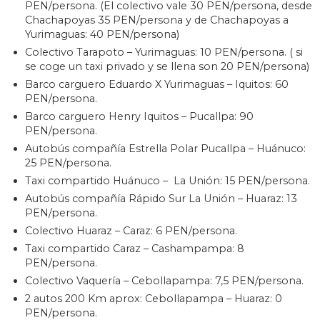
PEN/persona. (El colectivo vale 30 PEN/persona, desde
Chachapoyas 35 PEN/persona y de Chachapoyas a
Yurimaguas: 40 PEN/persona)
Colectivo Tarapoto – Yurimaguas: 10 PEN/persona. ( si
se coge un taxi privado y se llena son 20 PEN/persona)
Barco carguero Eduardo X Yurimaguas – Iquitos: 60
PEN/persona.
Barco carguero Henry Iquitos – Pucallpa: 90
PEN/persona.
Autobús compañía Estrella Polar Pucallpa – Huánuco:
25 PEN/persona.
Taxi compartido Huánuco – La Unión: 15 PEN/persona.
Autobús compañía Rápido Sur La Unión – Huaraz: 13
PEN/persona.
Colectivo Huaraz – Caraz: 6 PEN/persona.
Taxi compartido Caraz – Cashampampa: 8
PEN/persona.
Colectivo Vaquería – Cebollapampa: 7,5 PEN/persona.
2 autos 200 Km aprox: Cebollapampa – Huaraz: 0
PEN/persona.