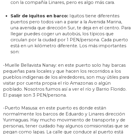
con la compañía Linares, pero es algo más cara.
Salir de Iquitos en barco:
Iquitos tiene diferentes
puertos pero todos van a parar a la Avenida Marina,
una avenida que dirección Sur, te deja en el centro. Para
llegar puedes coger un autobús, los típicos que
circulan por la ciudad por 1 PEN/persona. Cada puerto
está en un kilómetro diferente. Los más importantes
son:
-Muelle Bellavista Nanay: en este puerto solo hay barcas
pequeñas para locales y que hacen los recorridos a los
pueblos indígenas de los alrededores, son muy útiles para
visitar por cuenta propia el río Amazonas o algún
poblado. Nosotros fuimos así a ver el río y Barrio Florido.
El pasaje son 3 PEN/persona.
-Puerto Masusa: en este puerto es donde están
normalmente los barcos de Eduardo y Linares dirección
Yurimaguas. Hay mucho movimiento de transporte y de
personas, tener cuidado hay algunos comisionistas que se
pegan como lapas. La calle que conduce al puerto está