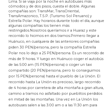
Lima. Si se viaja por la noche en autobuses más
cómodos y de dos pisos, cuesta el doble. Algunas
compañías son: TransMar, TransOriental,
TransAmazonico, T.S.P. (Turismo Sol Peruano) y
Estrella Polar. Hay horarios durante todo el día, aunque
algunas compañías los tienen más
restringidos.Nosotros queríamos ir a Huaraz y este
recorrido lo hicimos en dos tramos.
Primero llegar a
Huánuco, en cualquiera de las anteriores compañías
piden 30 PEN/persona, pero la compañía Estrella
Polar nos lo dejo a 25 PEN/persona. Es un recorrido de
más de 9 horas. Y luego en Huánuco coger el autobús
de las 5:00 am (15 PEN/persona) o coger un taxi
compartido (20 PEN/persona, pero lo conseguimos
por 15 PEN/persona) hasta el pueblo de La Unión. El
recorrido hasta La Unión es precioso, largo recorrido
de 4 horas por carretera de alta montaña a gran altura,
camino a tramos no asfaltado por pueblitos perdidos
en mitad de las montañas. Una vez en La Unión los
autobuses salen a las 3:00 am o a las 11:30 am para