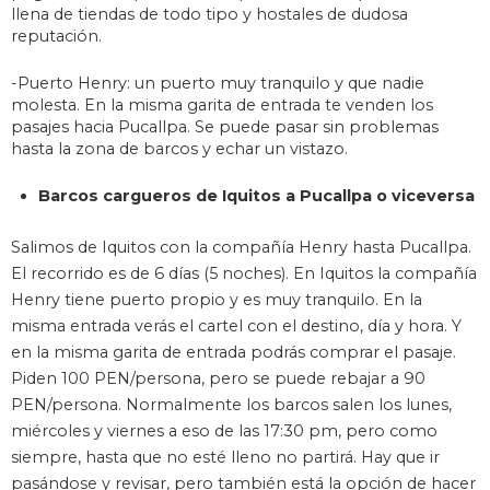
llena de tiendas de todo tipo y hostales de dudosa
reputación.
-Puerto Henry: un puerto muy tranquilo y que nadie
molesta. En la misma garita de entrada te venden los
pasajes hacia Pucallpa. Se puede pasar sin problemas
hasta la zona de barcos y echar un vistazo.
Barcos cargueros de Iquitos a Pucallpa o viceversa
Salimos de Iquitos con la compañía Henry hasta Pucallpa.
El recorrido es de 6 días (5 noches). En Iquitos la compañía
Henry tiene puerto propio y es muy tranquilo. En la
misma entrada verás el cartel con el destino, día y hora. Y
en la misma garita de entrada podrás comprar el pasaje.
Piden 100 PEN/persona, pero se puede rebajar a 90
PEN/persona. Normalmente los barcos salen los lunes,
miércoles y viernes a eso de las 17:30 pm, pero como
siempre, hasta que no esté lleno no partirá. Hay que ir
pasándose y revisar, pero también está la opción de hacer