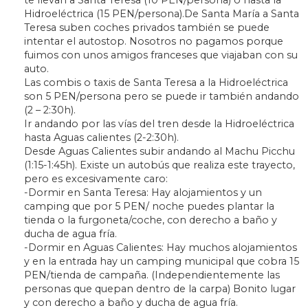
Hidroeléctrica (15 PEN/persona).De Santa María a Santa
Teresa suben coches privados también se puede
intentar el autostop. Nosotros no pagamos porque
fuimos con unos amigos franceses que viajaban con su
auto.
Las combis o taxis de Santa Teresa a la Hidroeléctrica
son 5 PEN/persona pero se puede ir también andando
(2 – 2:30h).
Ir andando por las vías del tren desde la Hidroeléctrica
hasta Aguas calientes (2-2:30h).
Desde Aguas Calientes subir andando al Machu Picchu
(1:15-1:45h). Existe un autobús que realiza este trayecto,
pero es excesivamente caro:
-Dormir en Santa Teresa: Hay alojamientos y un
camping que por 5 PEN/ noche puedes plantar la
tienda o la furgoneta/coche, con derecho a baño y
ducha de agua fría.
-Dormir en Aguas Calientes: Hay muchos alojamientos
y en la entrada hay un camping municipal que cobra 15
PEN/tienda de campaña. (Independientemente las
personas que quepan dentro de la carpa) Bonito lugar
y con derecho a baño y ducha de agua fría.