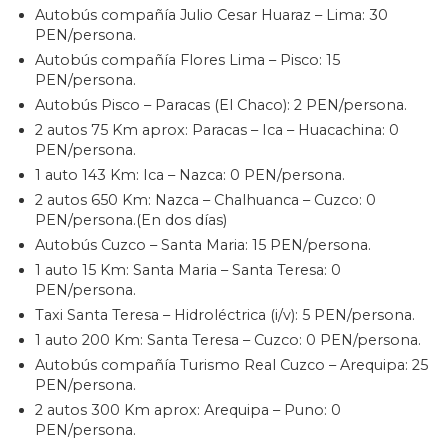
Autobús compañía Julio Cesar Huaraz – Lima: 30
PEN/persona.
Autobús compañía Flores Lima – Pisco: 15
PEN/persona.
Autobús Pisco – Paracas (El Chaco): 2 PEN/persona.
2 autos 75 Km aprox: Paracas – Ica – Huacachina: 0
PEN/persona.
1 auto 143 Km: Ica – Nazca: 0 PEN/persona.
2 autos 650 Km: Nazca – Chalhuanca – Cuzco: 0
PEN/persona.(En dos días)
Autobús Cuzco – Santa Maria: 15 PEN/persona.
1 auto 15 Km: Santa Maria – Santa Teresa: 0
PEN/persona.
Taxi Santa Teresa – Hidroléctrica (i/v): 5 PEN/persona.
1 auto 200 Km: Santa Teresa – Cuzco: 0 PEN/persona.
Autobús compañía Turismo Real Cuzco – Arequipa: 25
PEN/persona.
2 autos 300 Km aprox: Arequipa – Puno: 0
PEN/persona.