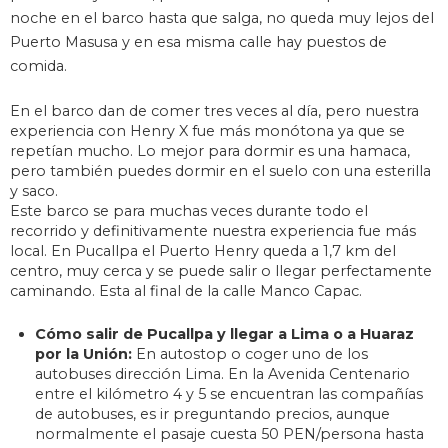
noche en el barco hasta que salga, no queda muy lejos del
Puerto Masusa y en esa misma calle hay puestos de
comida.
En el barco dan de comer tres veces al día, pero nuestra
experiencia con Henry X fue más monótona ya que se
repetían mucho. Lo mejor para dormir es una hamaca,
pero también puedes dormir en el suelo con una esterilla
y saco.
Este barco se para muchas veces durante todo el
recorrido y definitivamente nuestra experiencia fue más
local. En Pucallpa el Puerto Henry queda a 1,7 km del
centro, muy cerca y se puede salir o llegar perfectamente
caminando. Esta al final de la calle Manco Capac.
Cómo salir de Pucallpa y llegar a Lima o a Huaraz
por la Unión:
En autostop o coger uno de los
autobuses dirección Lima. En la Avenida Centenario
entre el kilómetro 4 y 5 se encuentran las compañías
de autobuses, es ir preguntando precios, aunque
normalmente el pasaje cuesta 50 PEN/persona hasta