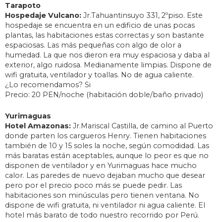
Tarapoto
Hospedaje Vulcano:
Jr.Tahuantinsuyo 331, 2ºpiso. Este
hospedaje se encuentra en un edificio de unas pocas
plantas, las habitaciones estas correctas y son bastante
espaciosas. Las más pequeñas con algo de olor a
humedad. La que nos dieron era muy espaciosa y daba al
exterior, algo ruidosa. Medianamente limpias. Dispone de
wifi gratuita, ventilador y toallas. No de agua caliente.
¿Lo recomendamos? Si
Precio: 20 PEN/noche (habitación doble/baño privado)
Yurimaguas
Hotel Amazonas:
Jr.Mariscal Castilla, de camino al Puerto
donde parten los cargueros Henry. Tienen habitaciones
también de 10 y 15 soles la noche, según comodidad. Las
más baratas están aceptables, aunque lo peor es que no
disponen de ventilador y en Yurimaguas hace mucho
calor. Las paredes de nuevo dejaban mucho que desear
pero por el precio poco más se puede pedir. Las
habitaciones son minúsculas pero tienen ventana. No
dispone de wifi gratuita, ni ventilador ni agua caliente. El
hotel más barato de todo nuestro recorrido por Perú.