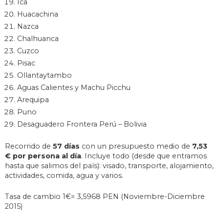
Ica
Huacachina
Nazca
Chalhuanca
Cuzco
Pisac
Ollantaytambo
Aguas Calientes y Machu Picchu
Arequipa
Puno
Desaguadero Frontera Perú – Bolivia
Recorrido de
57 días
con un presupuesto medio de
7,53
€ por persona al día
. Incluye todo (desde que entramos
hasta que salimos del país): visado, transporte, alojamiento,
actividades, comida, agua y varios.
Tasa de cambio 1€= 3,5968 PEN (Noviembre-Diciembre
2015)