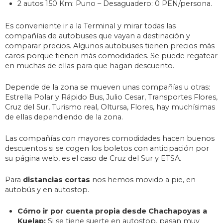
2 autos 150 Km: Puno – Desaguadero: 0 PEN/persona.
Es conveniente ir a la Terminal y mirar todas las
compañías de autobuses que vayan a destinación y
comparar precios. Algunos autobuses tienen precios más
caros porque tienen más comodidades. Se puede regatear
en muchas de ellas para que hagan descuento.
Depende de la zona se mueven unas compañías u otras:
Estrella Polar y Rápido Bus, Julio Cesar, Transportes Flores,
Cruz del Sur, Turismo real, Oltursa, Flores, hay muchísimas
de ellas dependiendo de la zona.
Las compañías con mayores comodidades hacen buenos
descuentos si se cogen los boletos con anticipación por
su página web, es el caso de Cruz del Sur y ETSA.
Para
distancias cortas
nos hemos movido a pie, en
autobús y en autostop.
Cómo ir por cuenta propia desde Chachapoyas a
Kuelap:
Si se tiene suerte en autostop, pasan muy