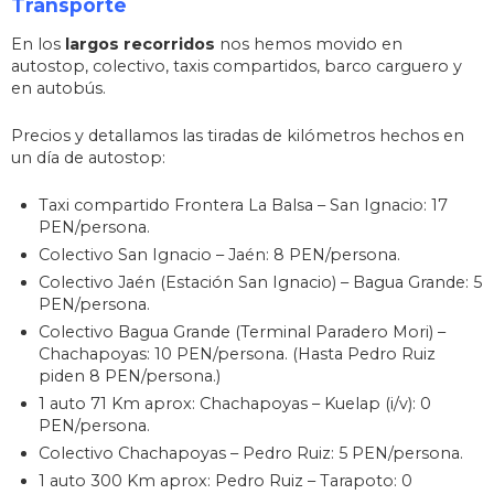
Transporte
En los
largos recorridos
nos hemos movido en
autostop, colectivo, taxis compartidos, barco carguero y
en autobús.
Precios y detallamos las tiradas de kilómetros hechos en
un día de autostop:
Taxi compartido Frontera La Balsa – San Ignacio: 17
PEN/persona.
Colectivo San Ignacio – Jaén: 8 PEN/persona.
Colectivo Jaén (Estación San Ignacio) – Bagua Grande: 5
PEN/persona.
Colectivo Bagua Grande (Terminal Paradero Mori) –
Chachapoyas: 10 PEN/persona. (Hasta Pedro Ruiz
piden 8 PEN/persona.)
1 auto 71 Km aprox: Chachapoyas – Kuelap (i/v): 0
PEN/persona.
Colectivo Chachapoyas – Pedro Ruiz: 5 PEN/persona.
1 auto 300 Km aprox: Pedro Ruiz – Tarapoto: 0