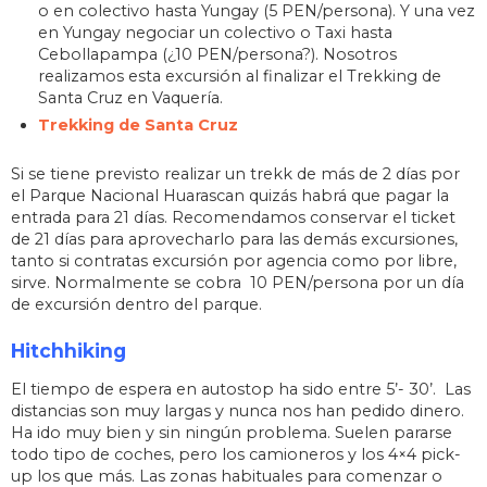
o en colectivo hasta Yungay (5 PEN/persona). Y una vez
en Yungay negociar un colectivo o Taxi hasta
Cebollapampa (¿10 PEN/persona?). Nosotros
realizamos esta excursión al finalizar el Trekking de
Santa Cruz en Vaquería.
Trekking de Santa Cruz
Si se tiene previsto realizar un trekk de más de 2 días por
el Parque Nacional Huarascan quizás habrá que pagar la
entrada para 21 días. Recomendamos conservar el ticket
de 21 días para aprovecharlo para las demás excursiones,
tanto si contratas excursión por agencia como por libre,
sirve. Normalmente se cobra 10 PEN/persona por un día
de excursión dentro del parque.
Hitchhiking
El tiempo de espera en autostop ha sido entre 5’- 30’. Las
distancias son muy largas y nunca nos han pedido dinero.
Ha ido muy bien y sin ningún problema. Suelen pararse
todo tipo de coches, pero los camioneros y los 4×4 pick-
up los que más. Las zonas habituales para comenzar o