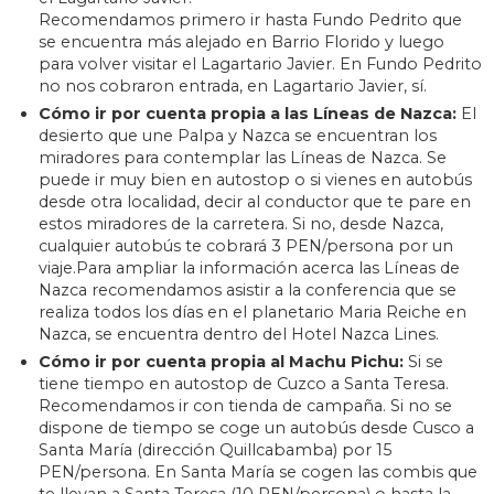
Recomendamos primero ir hasta Fundo Pedrito que
se encuentra más alejado en Barrio Florido y luego
para volver visitar el Lagartario Javier. En Fundo Pedrito
no nos cobraron entrada, en Lagartario Javier, sí.
Cómo ir por cuenta propia a las Líneas de Nazca:
El
desierto que une Palpa y Nazca se encuentran los
miradores para contemplar las Líneas de Nazca. Se
puede ir muy bien en autostop o si vienes en autobús
desde otra localidad, decir al conductor que te pare en
estos miradores de la carretera. Si no, desde Nazca,
cualquier autobús te cobrará 3 PEN/persona por un
viaje.Para ampliar la información acerca las Líneas de
Nazca recomendamos asistir a la conferencia que se
realiza todos los días en el planetario Maria Reiche en
Nazca, se encuentra dentro del Hotel Nazca Lines.
Cómo ir por cuenta propia al Machu Pichu:
Si se
tiene tiempo en autostop de Cuzco a Santa Teresa.
Recomendamos ir con tienda de campaña. Si no se
dispone de tiempo se coge un autobús desde Cusco a
Santa María (dirección Quillcabamba) por 15
PEN/persona. En Santa María se cogen las combis que
te llevan a Santa Teresa (10 PEN/persona) o hasta la