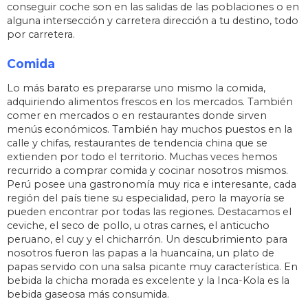
conseguir coche son en las salidas de las poblaciones o en
alguna intersección y carretera dirección a tu destino, todo
por carretera.
Comida
Lo más barato es prepararse uno mismo la comida,
adquiriendo alimentos frescos en los mercados. También
comer en mercados o en restaurantes donde sirven
menús económicos. También hay muchos puestos en la
calle y chifas, restaurantes de tendencia china que se
extienden por todo el territorio. Muchas veces hemos
recurrido a comprar comida y cocinar nosotros mismos.
Perú posee una gastronomía muy rica e interesante, cada
región del país tiene su especialidad, pero la mayoría se
pueden encontrar por todas las regiones. Destacamos el
ceviche, el seco de pollo, u otras carnes, el anticucho
peruano, el cuy y el chicharrón. Un descubrimiento para
nosotros fueron las papas a la huancaína, un plato de
papas servido con una salsa picante muy característica. En
bebida la chicha morada es excelente y la Inca-Kola es la
bebida gaseosa más consumida.