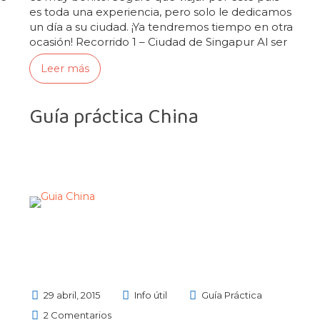
es toda una experiencia, pero solo le dedicamos
un día a su ciudad. ¡Ya tendremos tiempo en otra
ocasión! Recorrido 1 – Ciudad de Singapur Al ser
una ciudad de paso, nos hemos…
Leer más
Guía práctica China
29 abril, 2015
Info útil
Guía Práctica
2 Comentarios