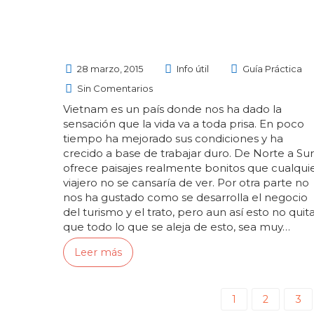
28 marzo, 2015
Info útil
Guía Práctica
Sin Comentarios
Vietnam es un país donde nos ha dado la
sensación que la vida va a toda prisa. En poco
tiempo ha mejorado sus condiciones y ha
crecido a base de trabajar duro. De Norte a Sur
ofrece paisajes realmente bonitos que cualqui
viajero no se cansaría de ver. Por otra parte no
nos ha gustado como se desarrolla el negocio
del turismo y el trato, pero aun así esto no quit
que todo lo que se aleja de esto, sea muy…
Leer más
1
2
3