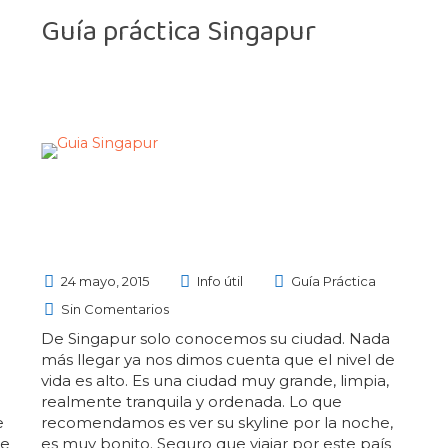
Guía práctica Singapur
24 mayo, 2015
Info útil
Guía Práctica
Sin Comentarios
De Singapur solo conocemos su ciudad. Nada
más llegar ya nos dimos cuenta que el nivel de
vida es alto. Es una ciudad muy grande, limpia,
realmente tranquila y ordenada. Lo que
e
recomendamos es ver su skyline por la noche,
de
es muy bonito. Seguro que viajar por este país