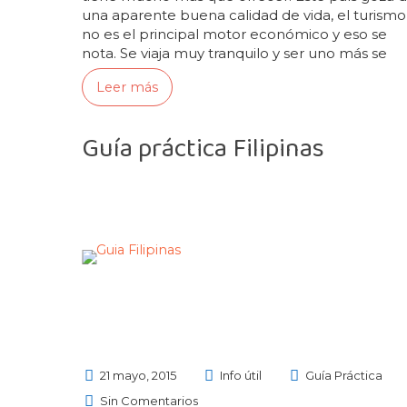
una aparente buena calidad de vida, el turismo
no es el principal motor económico y eso se
nota. Se viaja muy tranquilo y ser uno más se
agradece. Después de muchas generaciones,…
Leer más
Guía práctica Filipinas
21 mayo, 2015
Info útil
Guía Práctica
Sin Comentarios