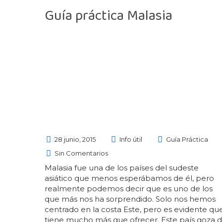
Guía práctica Malasia
28 junio, 2015
Info útil
Guía Práctica
Sin Comentarios
Malasia fue una de los países del sudeste
asiático que menos esperábamos de él, pero
realmente podemos decir que es uno de los
que más nos ha sorprendido. Solo nos hemos
centrado en la costa Este, pero es evidente qu
tiene mucho más que ofrecer. Este país goza 