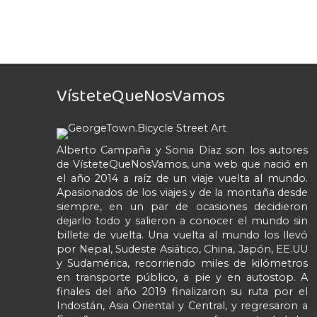
VísteteQueNosVamos
Alberto Campaña y Sonia Díaz son los autores
de VísteteQueNosVamos, una web que nació en
el año 2014 a raíz de un viaje vuelta al mundo.
Apasionados de los viajes y de la montaña desde
siempre, en un par de ocasiones decidieron
dejarlo todo y salieron a conocer el mundo sin
billete de vuelta. Una vuelta al mundo los llevó
por Nepal, Sudeste Asiático, China, Japón, EE.UU
y Sudamérica, recorriendo miles de kilómetros
en transporte público, a pie y en autostop. A
finales del año 2019 finalizaron su ruta por el
Indostán, Asia Oriental y Central, y regresaron a