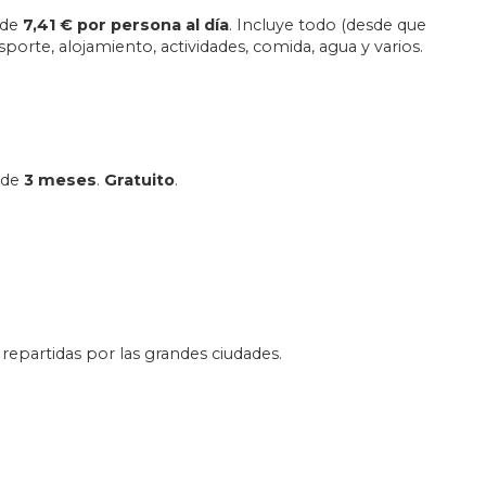
 de
7,41 € por persona al día
. Incluye todo (desde que
sporte, alojamiento, actividades, comida, agua y varios.
n de
3 meses
.
Gratuito
.
repartidas por las grandes ciudades.