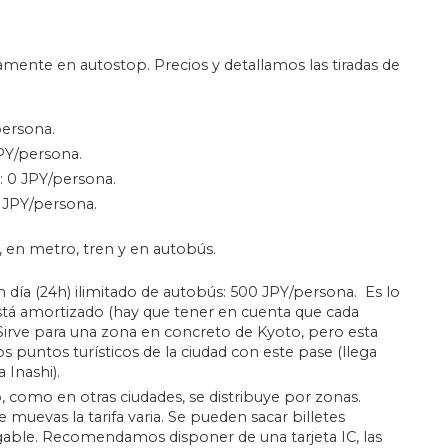
mente en autostop. Precios y detallamos las tiradas de
persona.
PY/persona.
 0 JPY/persona.
 JPY/persona.
en metro, tren y en autobús.
n día (24h) ilimitado de autobús: 500 JPY/persona. Es lo
 está amortizado (hay que tener en cuenta que cada
 Sirve para una zona en concreto de Kyoto, pero esta
s puntos turísticos de la ciudad con este pase (llega
 Inashi).
o, como en otras ciudades, se distribuye por zonas.
uevas la tarifa varia. Se pueden sacar billetes
rgable. Recomendamos disponer de una tarjeta IC, las