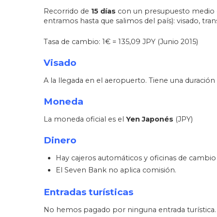
Recorrido de
15 días
con un presupuesto medio
entramos hasta que salimos del país): visado, tran
Tasa de cambio: 1€ = 135,09 JPY (Junio 2015)
Visado
A la llegada en el aeropuerto. Tiene una duració
Moneda
La moneda oficial es el
Yen Japonés
(JPY)
Dinero
Hay cajeros automáticos y oficinas de cambio 
El Seven Bank no aplica comisión.
Entradas turísticas
No hemos pagado por ninguna entrada turística.