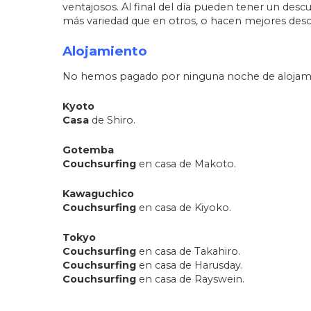
ventajosos. Al final del día pueden tener un de
más variedad que en otros, o hacen mejores des
Alojamiento
No hemos pagado por ninguna noche de alojam
Kyoto
Casa
de Shiro.
Gotemba
Couchsurfing
en casa de Makoto.
Kawaguchico
Couchsurfing
en casa de Kiyoko.
Tokyo
Couchsurfing
en casa de Takahiro.
Couchsurfing
en casa de Harusday.
Couchsurfing
en casa de Rayswein.