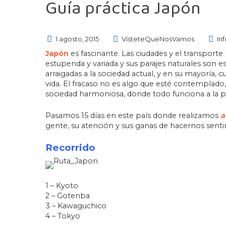
Guía práctica Japón
1 agosto, 2015
VísteteQueNosVamos
Inf
Japón
es fascinante. Las ciudades y el transporte
estupenda y variada y sus parajes naturales son e
arraigadas a la sociedad actual, y en su mayoría, 
vida. El fracaso no es algo que esté contemplado
sociedad harmoniosa, donde todo funciona a la pe
Pasamos 15 días en este país donde realizamos
a
gente, su atención y sus ganas de hacernos senti
Recorrido
1 – Kyoto
2 – Gotenba
3 – Kawaguchico
4 – Tokyo