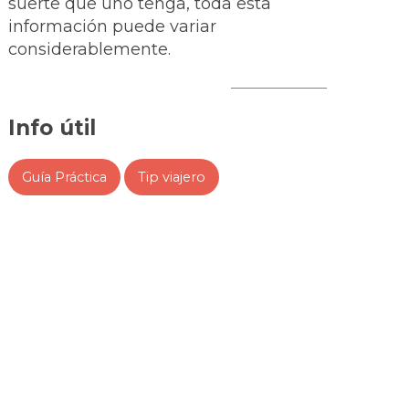
suerte que uno tenga, toda esta
información puede variar
considerablemente.
Info útil
Guía Práctica
Tip viajero