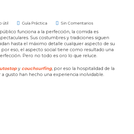
o útil
Guía Práctica
Sin Comentarios
 público funciona a la perfección, la comida es
spectaculares. Sus costumbres y tradiciones siguen
cuidan hasta el máximo detalle cualquier aspecto de su
, por eso, el aspecto social tiene como resultado una
rfección. Pero no todo es oro lo que reluce.
utostop
y
couchsurfing
, por eso la hospitalidad de la
r a gusto han hecho una experiencia inolvidable.