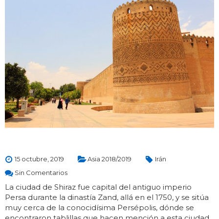
15 octubre, 2019
Asia 2018/2019
Irán
Sin Comentarios
La ciudad de Shiraz fue capital del antiguo imperio
Persa durante la dinastía Zand, allá en el 1750, y se sitúa
muy cerca de la conocidísima Persépolis, dónde se
encontraron tablillas que hacen mención a esta ciudad.