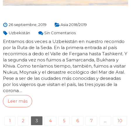
26 septiembre, 2019
Asia 2018/2019
Uzbekistán
Sin Comentarios
Entramos dos veces a Uzbekistán en nuestro recorrido
por la Ruta de la Seda. En la primera entrada al país
recorrimos a dedo el Valle de Fergana hasta Tashkent. Y
la segunda vez nos fuimos a Samarcanda, Bukhara y
Khiva. Como teníamos tiempo, también, fuimos a visitar
Nukus, Moynak y el desastre ecológico del Mar de Aral.
Pese a ser de las ciudades más conocidas y deseadas
por los viajeros que visitan el país, las tres joyas de la
corona…
Leer más
1
2
3
4
5
6
7
…
10