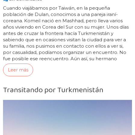
Cuando viajábamos por Taiwán, en la pequeña
población de Dulan, conocimos a una pareja iraní-
coreana. Komeil nació en Mashhad, pero lleva varios
años viviendo en Corea del Sur con su mujer. Unos días
antes de cruzar la frontera hacía Turkmenistán y
sabiendo que en ocasiones visitan la ciudad para ver a
su familia, nos pusimos en contacto con ellos a ver si,
por casualidad, podíamos organizar un encuentro. No
fue posible ese reencuentro. Aún así, su hermano
pequeño Soheil, junto…
Leer más
Transitando por Turkmenistán