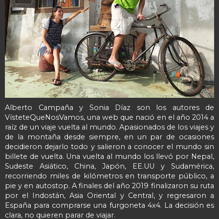
Alberto Campaña y Sonia Díaz son los autores de
VísteteQueNosVamos, una web que nació en el año 2014 a
raíz de un viaje vuelta al mundo. Apasionados de los viajes y
de la montaña desde siempre, en un par de ocasiones
decidieron dejarlo todo y salieron a conocer el mundo sin
billete de vuelta. Una vuelta al mundo los llevó por Nepal,
Sudeste Asiático, China, Japón, EE.UU y Sudamérica,
recorriendo miles de kilómetros en transporte público, a
pie y en autostop. A finales del año 2019 finalizaron su ruta
por el Indostán, Asia Oriental y Central, y regresaron a
España para comprarse una furgoneta 4x4. La decisión es
clara, no quieren parar de viajar.