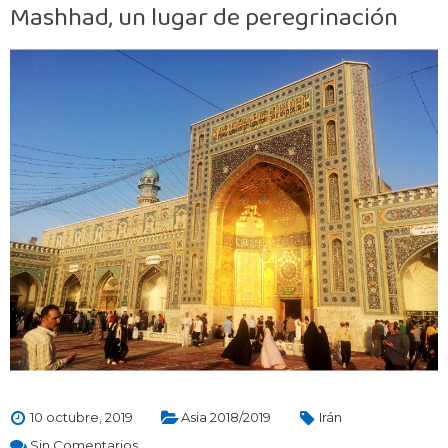
Mashhad, un lugar de peregrinación
10 octubre, 2019
Asia 2018/2019
Irán
Sin Comentarios