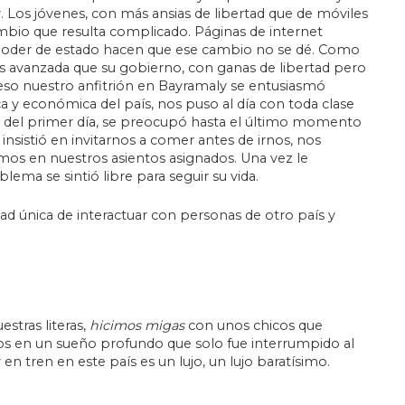
. Los jóvenes, con más ansias de libertad que de móviles
bio que resulta complicado. Páginas de internet
n poder de estado hacen que ese cambio no se dé. Como
s avanzada que su gobierno, con ganas de libertad pero
 eso nuestro anfitrión en Bayramaly se entusiasmó
ca y económica del país, nos puso al día con toda clase
o del primer día, se preocupó hasta el último momento
insistió en invitarnos a comer antes de irnos, nos
os en nuestros asientos asignados. Una vez le
ma se sintió libre para seguir su vida.
ad única de interactuar con personas de otro país y
tras literas,
hicimos migas
con unos chicos que
s en un sueño profundo que solo fue interrumpido al
en tren en este país es un lujo, un lujo baratísimo.