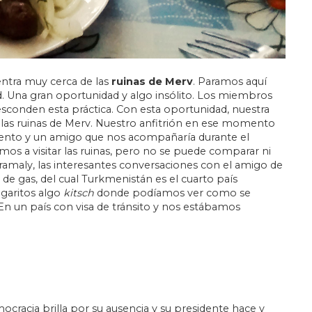
ntra muy cerca de las
ruinas de Merv
. Paramos aquí
. Una gran oportunidad y algo insólito. Los miembros
sconden esta práctica. Con esta oportunidad, nuestra
 las ruinas de Merv. Nuestro anfitrión en ese momento
mento y un amigo que nos acompañaría durante el
os a visitar las ruinas, pero no se puede comparar ni
ramaly, las interesantes conversaciones con el amigo de
de gas, del cual Turkmenistán es el cuarto país
 garitos algo
kitsch
donde podíamos ver como se
 En un país con visa de tránsito y nos estábamos
cracia brilla por su ausencia y su presidente hace y