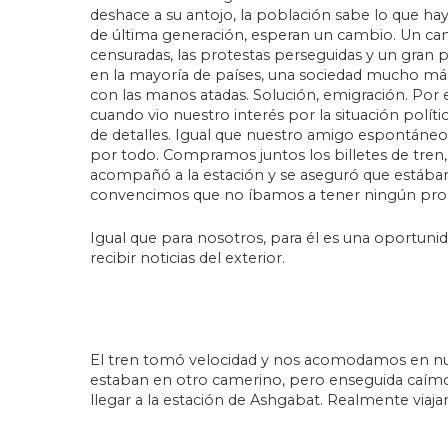
deshace a su antojo, la población sabe lo que hay
de última generación, esperan un cambio. Un cam
censuradas, las protestas perseguidas y un gra
en la mayoría de países, una sociedad mucho má
con las manos atadas. Solución, emigración. Por
cuando vio nuestro interés por la situación políti
de detalles. Igual que nuestro amigo espontáne
por todo. Compramos juntos los billetes de tren, 
acompañó a la estación y se aseguró que estábam
convencimos que no íbamos a tener ningún proble
Igual que para nosotros, para él es una oportunid
recibir noticias del exterior.
El tren tomó velocidad y nos acomodamos en nues
estaban en otro camerino, pero enseguida caímo
llegar a la estación de Ashgabat. Realmente viajar 