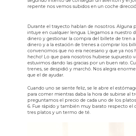
segundo intento de conseguir un aventón y el jo
repente nos vemos subidos en un coche direcc
Durante el trayecto hablan de nosotros. Alguna 
intuye en cualquier lengua. Llegamos a nuestro 
dinero y gestionar la compra del billete de tren 
dinero y a la estación de trenes a comprar los bil
convencimos que no era necesario y que ya nos 
hecho! Lo que para nosotros hubiese supuesto var
estuvimos dando las gracias por un buen rato. C
trenes, se despidió y marchó. Nos alegra enorme
que el de ayudar.
Cuando uno se siente feliz, se le abre el estómag
para comer mientras daba la hora de subirse al 
preguntamos el precio de cada uno de los platos
6. Fue rápido y también muy barato respecto 
tres platos y un termo de té.