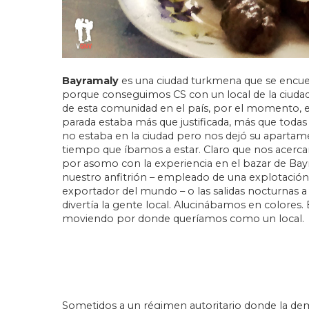
Bayramaly
es una ciudad turkmena que se encue
porque conseguimos CS con un local de la ciudad
de esta comunidad en el país, por el momento, e
parada estaba más que justificada, más que todas
no estaba en la ciudad pero nos dejó su aparta
tiempo que íbamos a estar. Claro que nos acercam
por asomo con la experiencia en el bazar de Bay
nuestro anfitrión – empleado de una explotación 
exportador del mundo – o las salidas nocturnas a
divertía la gente local. Alucinábamos en colores.
moviendo por donde queríamos como un local.
Sometidos a un régimen autoritario donde la demo