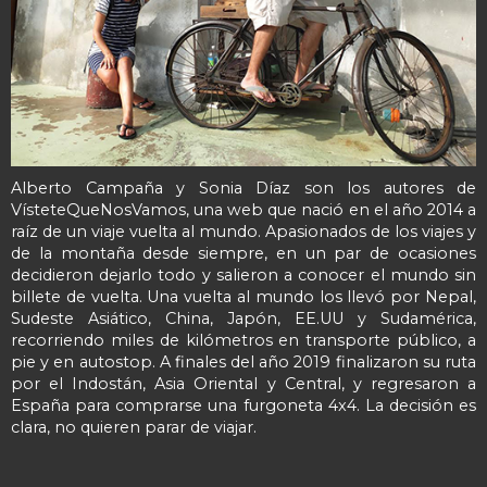
Alberto Campaña y Sonia Díaz son los autores de
VísteteQueNosVamos, una web que nació en el año 2014 a
raíz de un viaje vuelta al mundo. Apasionados de los viajes y
de la montaña desde siempre, en un par de ocasiones
decidieron dejarlo todo y salieron a conocer el mundo sin
billete de vuelta. Una vuelta al mundo los llevó por Nepal,
Sudeste Asiático, China, Japón, EE.UU y Sudamérica,
recorriendo miles de kilómetros en transporte público, a
pie y en autostop. A finales del año 2019 finalizaron su ruta
por el Indostán, Asia Oriental y Central, y regresaron a
España para comprarse una furgoneta 4x4. La decisión es
clara, no quieren parar de viajar.