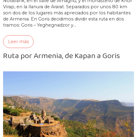
Noravank, en el valle de Amaghu, y el monasterio de Khor
Virap, en la llanura de Ararat. Separados por unos 80 km
son dos de los lugares más apreciados por los habitantes
de Armenia. En Goris decidimos dividir esta ruta en dos
tramos: Goris – Yeghegnadzor y…
Leer más
Ruta por Armenia, de Kapan a Goris