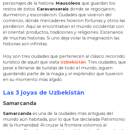
personajes de la historia.
Mausoleos
que guardan los
restos de éstos.
Caravanserais
donde se regocijaron,
durmieron y escondieron. Ciudades que vivieron del
comercio, dónde mercaderes hicieron fortunas y otros las
perdieron. Aquí se encontraban el mundo occidental con
el oriental: productos, tradiciones y religiones. Escenarios
de muchas historias. Si uno deja volar la imaginación las
historias son infinitas.
Hoy son tres ciudades que pertenecen al clásico recorrido
turístico de aquél que visita
Uzbekistán
. Tres ciudades, que
pese a llenarse de turistas de todo el mundo, siguen
guardando parte de la magia y el esplendor que tuvieron
en su momento más álgido.
Las 3 joyas de Uzbekistán
Samarcanda
Samarcanda
es una de la ciudades más antiguas del
mundo aún habitada, por lo que fue declarada Patrimonio
de la Humanidad. Al cruzar la frontera volvimos al