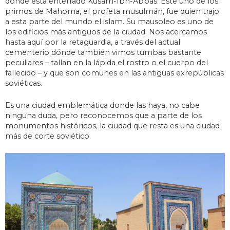
donde está enterrado Kusam-Ibn-Abbas. Éste uno de los
primos de Mahoma, el profeta musulmán, fue quien trajo
a esta parte del mundo el islam. Su mausoleo es uno de
los edificios más antiguos de la ciudad. Nos acercamos
hasta aquí por la retaguardia, a través del actual
cementerio dónde también vimos tumbas bastante
peculiares – tallan en la lápida el rostro o el cuerpo del
fallecido – y que son comunes en las antiguas exrepúblicas
soviéticas.
Es una ciudad emblemática donde las haya, no cabe
ninguna duda, pero reconocemos que a parte de los
monumentos históricos, la ciudad que resta es una ciudad
más de corte soviético.