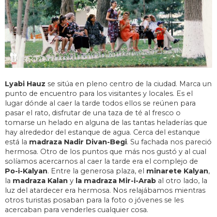
Lyabi Hauz
se sitúa en pleno centro de la ciudad. Marca un
punto de encuentro para los visitantes y locales. Es el
lugar dónde al caer la tarde todos ellos se reúnen para
pasar el rato, disfrutar de una taza de té al fresco o
tomarse un helado en alguna de las tantas heladerías que
hay alrededor del estanque de agua. Cerca del estanque
está la
madraza Nadir Divan-Begi
. Su fachada nos pareció
hermosa. Otro de los puntos que más nos gustó y al cual
solíamos acercarnos al caer la tarde era el complejo de
Po-i-Kalyan
. Entre la generosa plaza, el
minarete
Kalyan
,
la
madraza Kalan
y
la madraza Mir-i-Arab
al otro lado, la
luz del atardecer era hermosa. Nos relajábamos mientras
otros turistas posaban para la foto o jóvenes se les
acercaban para venderles cualquier cosa.