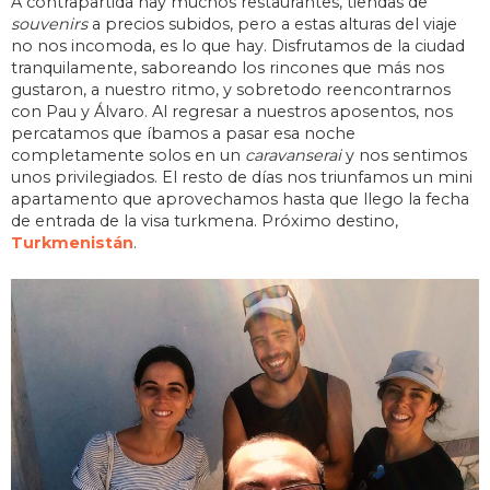
A contrapartida hay muchos restaurantes, tiendas de
souvenirs
a precios subidos, pero a estas alturas del viaje
no nos incomoda, es lo que hay. Disfrutamos de la ciudad
tranquilamente, saboreando los rincones que más nos
gustaron, a nuestro ritmo, y sobretodo reencontrarnos
con Pau y Álvaro. Al regresar a nuestros aposentos, nos
percatamos que íbamos a pasar esa noche
completamente solos en un
caravanserai
y nos sentimos
unos privilegiados. El resto de días nos triunfamos un mini
apartamento que aprovechamos hasta que llego la fecha
de entrada de la visa turkmena. Próximo destino,
Turkmenistán
.