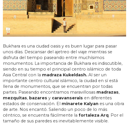
Bukhara es una ciudad oasis y es buen lugar para pasar
unos días. Descansar del ajetreo del viaje mientras se
disfruta del tiempo paseando entre muchísimos
monumentos. La importancia de Bukhara es indiscutible,
siendo en su tiempo el principal centro islámico de toda
Asia Central con la
madraza Kukeldash.
Al ser un
importante centro cultural islámico, la ciudad en sí está
llena de monumentos, que se encuentran por todas
partes. Paseando encontramos maravillosas
madrazas
,
mezquitas
,
bazares
y
caravanserais
en diferentes
estados de conservación. El
minarete Kalyan
es una obra
de arte. Nos encantó. Saliendo un poco de lo más
céntrico, se encuentra fácilmente la
fortaleza Arq
. Por el
tamaño de sus paredes es inevitablemente visible.