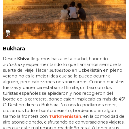
Bukhara
Desde
Khiva
llegamos hasta esta ciudad, haciendo
autostop
y experimentando lo que llamamos siempre la
suerte del viaje. Hacer
autoestop
en Uzbekistán en pleno
verano no es la mejor idea que se le puede ocurrir a
alguien, pero cabezones nos animamos. Cuando nuestras
fuerzas y paciencia estaban al límite, un taxi con dos
turistas españoles se apiadaron y nos recogieron del
borde de la carretera, donde caían implacables más de 45º
C. Destino directo Bukhara. No nos lo podíamos creer,
cruzamos todo el santo desierto, bordeando en algún
tramo la frontera con
Turkmenistán
, en la comodidad del
aire acondicionado, disfrutando de conversaciones viajeras,
y es que este matrimonio madrileño resultó tener a sus