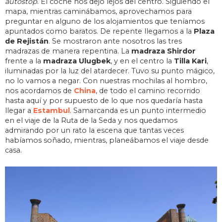
autostop
. El coche nos dejó lejos del centro. Siguiendo el
mapa, mientras caminábamos, aprovechamos para
preguntar en alguno de los alojamientos que teníamos
apuntados como baratos. De repente llegamos a la
Plaza
de Rejistán
. Se mostraron ante nosotros las tres
madrazas de manera repentina. La
madraza Shirdor
frente a la
madraza Ulugbek
, y en el centro la
Tilla Kari
,
iluminadas por la luz del atardecer. Tuvo su punto mágico,
no lo vamos a negar. Con nuestras mochilas al hombro,
nos acordamos de
China
, de todo el camino recorrido
hasta aquí y por supuesto de lo que nos quedaría hasta
llegar a
Estambul
. Samarcanda es un punto intermedio
en el viaje de la Ruta de la Seda y nos quedamos
admirando por un rato la escena que tantas veces
habíamos soñado, mientras, planeábamos el viaje desde
casa.