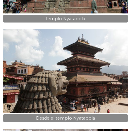
Templo Nyatapola
Desde el templo Nyatapola