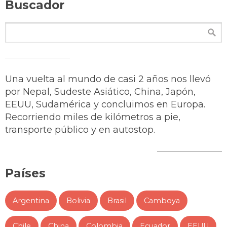
Buscador
Una vuelta al mundo de casi 2 años nos llevó
por Nepal, Sudeste Asiático, China, Japón,
EEUU, Sudamérica y concluimos en Europa.
Recorriendo miles de kilómetros a pie,
transporte público y en autostop.
Países
Argentina
Bolivia
Brasil
Camboya
Chile
China
Colombia
Ecuador
EEUU