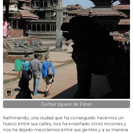
Durbar square de Patan
Kathmandú, una ciudad que ha conseguido hacernos un
hueco entre sus calles, nos ha enseñado otros rincones y
nos ha dejado mezclarnos entre sus gentes y a su manera