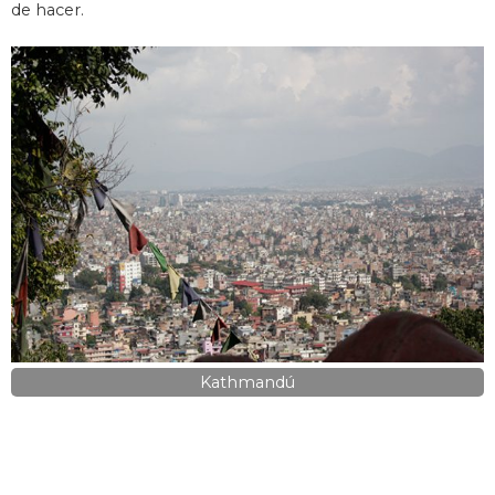
de hacer.
Kathmandú