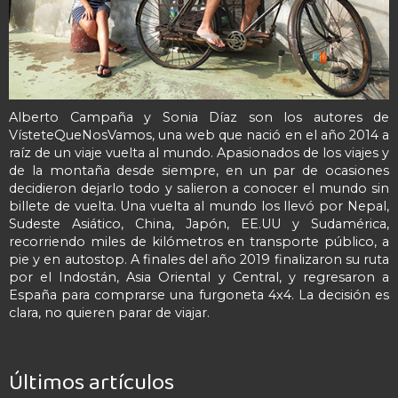
Alberto Campaña y Sonia Díaz son los autores de
VísteteQueNosVamos, una web que nació en el año 2014 a
raíz de un viaje vuelta al mundo. Apasionados de los viajes y
de la montaña desde siempre, en un par de ocasiones
decidieron dejarlo todo y salieron a conocer el mundo sin
billete de vuelta. Una vuelta al mundo los llevó por Nepal,
Sudeste Asiático, China, Japón, EE.UU y Sudamérica,
recorriendo miles de kilómetros en transporte público, a
pie y en autostop. A finales del año 2019 finalizaron su ruta
por el Indostán, Asia Oriental y Central, y regresaron a
España para comprarse una furgoneta 4x4. La decisión es
clara, no quieren parar de viajar.
Últimos artículos