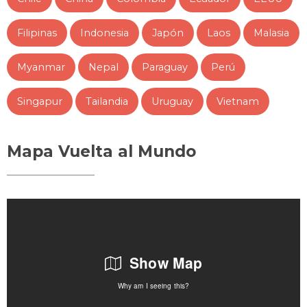
Filipinas
Indonesia
Japón
Laos
Malasia
Myanmar
Nepal
Paraguay
Perú
Singapur
Tailandia
Uruguay
Vietnam
Mapa Vuelta al Mundo