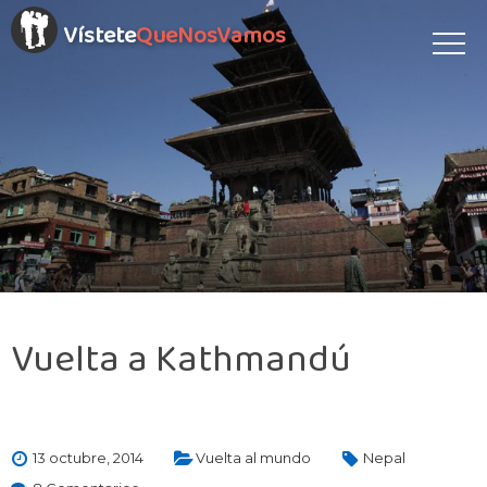
Vístete
QueNosVamos
Vuelta a Kathmandú
13 octubre, 2014
Vuelta al mundo
Nepal