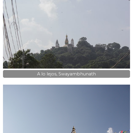
A lo lejos, Swayambhunath