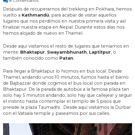
8 Comentarios
Después de recuperarnos del trekking en Pokhara, hemos
vuelto a
Kathmandú
, para acabar de visitar aquellos
lugares que nos perdimos en nuestra primera visita y así
finalizar nuestra etapa en Nepal. Durante estos días nos
hemos alojado de nuevo en Thamel.
Desde aquí visitamos el resto de lugares que teníamos en
mente:
Bhaktapur
,
Swayambhunath
,
Laptitpur
, o
también conocido como
Patan
.
Para llegar a Bhaktapur lo hicimos en bus local. Desde
Thamel, andando unos 10 minutos, fuimos hasta el barrio
de Bajbazzar donde cogimos el bus local con parada en
Bhaktapur. De la parada de autobús a la famosa plaza tan
solo hay 5 minutos andando, solo hay que callejear y seguir
el instinto hasta contemplar el templo de 5 pisos que
preside la plaza Taumadhi. Desde aquí visitamos la Durbar
con el Vatsala temple y paseamos por sus calles.