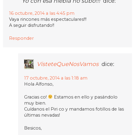
Yo con esa niebla no subo!!!
dice:
16 octubre, 2014 a las 4:45 pm
Vaya rincones más espectaculares!!!
A seguir disfrutando!!
Responder
VísteteQueNosVamos
dice:
17 octubre, 2014 a las 1:18 am
Hola Alfonso,
Gracias co!
Estamos en ello y pasándolo
muy bien.
Cuídanos el Piri co y mandamos fotillos de las
últimas nevadas!
Besicos,