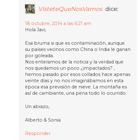
VísteteQueNosVamos
dice:
18 octubre, 2014 a las 6:21 am
Hola Javi,
Esa bruma si que es contaminación, aunque
su países vecinos como China o India le ganan
por goleada.
Nos enteramos de la noticia y la verdad que
nos quedamos un poco ¿impactados? ,
hemos pasado por esos collados hace apenas
veinte días y no nos imaginábamos en esta
época esa previsión de nieve. La montaña es
así de cambiante, una pena todo lo ocurrido.
Un abrazo,
Alberto & Sonia
Responder