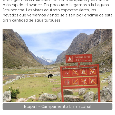
más rápido el avance. En poco rato llegamos a la Laguna
Jatuncocha. Las vistas aquí son espectaculares, los
nevados que veníamos viendo se alzan por encima de esta
gran cantidad de agua turquesa.
Etapa 1 – Campamento Llamacorral