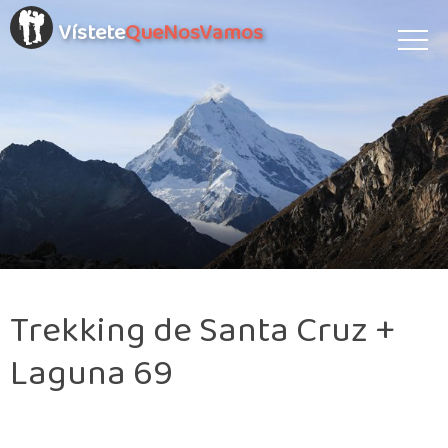
Vístete
QueNosVamos
Trekking de Santa Cruz +
Laguna 69