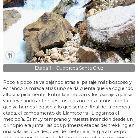
Etapa 1 – Quebrada Santa Cruz
Poco a poco se va dejando atrás el paisaje más boscoso y
echando la mirada atrás uno se da cuenta que va cogiendo
altura rápidamente. Entre la emoción y los paisajes que se
van revelando ante nuestros ojos no nos damos cuenta
que ya hemos llegado a lo que sería el final de la primera
etapa, el campamento de Llamacorral. Llegamos al
mediodía. Es muy temprano y nuestra intención desde un
principio era juntar las dos primeras etapas del trekking en
una sola, así que después de meterle energía al cuerpo,
proseguimos la marcha. El terreno se aplana y es mucho