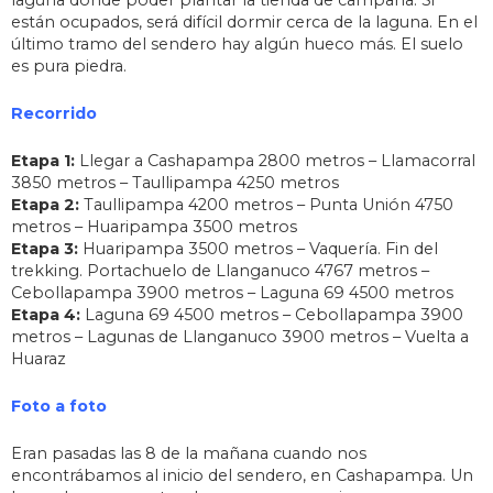
laguna donde poder plantar la tienda de campaña. Si
están ocupados, será difícil dormir cerca de la laguna. En el
último tramo del sendero hay algún hueco más. El suelo
es pura piedra.
Recorrido
Etapa 1:
Llegar a Cashapampa 2800 metros – Llamacorral
3850 metros – Taullipampa 4250 metros
Etapa 2:
Taullipampa 4200 metros – Punta Unión 4750
metros – Huaripampa 3500 metros
Etapa 3:
Huaripampa 3500 metros – Vaquería. Fin del
trekking. Portachuelo de Llanganuco 4767 metros –
Cebollapampa 3900 metros – Laguna 69 4500 metros
Etapa 4:
Laguna 69 4500 metros – Cebollapampa 3900
metros – Lagunas de Llanganuco 3900 metros – Vuelta a
Huaraz
Foto a foto
Eran pasadas las 8 de la mañana cuando nos
encontrábamos al inicio del sendero, en Cashapampa. Un