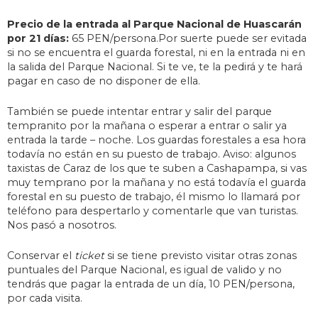
Precio de la entrada al Parque Nacional de Huascarán
por 21 días:
65 PEN/persona.Por suerte puede ser evitada
si no se encuentra el guarda forestal, ni en la entrada ni en
la salida del Parque Nacional. Si te ve, te la pedirá y te hará
pagar en caso de no disponer de ella.
También se puede intentar entrar y salir del parque
tempranito por la mañana o esperar a entrar o salir ya
entrada la tarde – noche. Los guardas forestales a esa hora
todavía no están en su puesto de trabajo. Aviso: algunos
taxistas de Caraz de los que te suben a Cashapampa, si vas
muy temprano por la mañana y no está todavía el guarda
forestal en su puesto de trabajo, él mismo lo llamará por
teléfono para despertarlo y comentarle que van turistas.
Nos pasó a nosotros.
Conservar el
ticket
si se tiene previsto visitar otras zonas
puntuales del Parque Nacional, es igual de valido y no
tendrás que pagar la entrada de un día, 10 PEN/persona,
por cada visita.