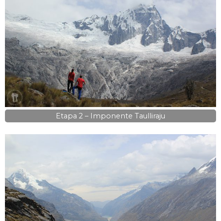
Etapa 2 – Imponente Taulliraju