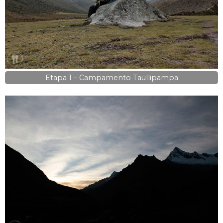
Etapa 1 – Campamento Taullipampa