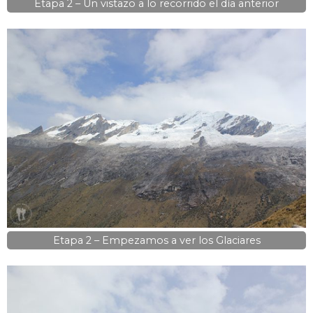
Etapa 2 – Un vistazo a lo recorrido el día anterior
Etapa 2 – Empezamos a ver los Glaciares