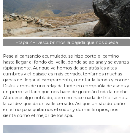
Etapa 2 – Descubrimos la bajada que nos queda
Pese al cansancio acumulado, se hizo corto el camino
hasta llegar al fondo del valle, donde se aplana y se avanza
rápidamente. Aunque ya hemos dejado atrás las altas
cumbres y el paisaje es más cerrado, teníamos muchas
ganas de llegar al campamento, montar la tienda y comer.
Disfrutamos de una relajada tarde en compañía de asnos y
un perro solitario que nos hace de guardián toda la noche.
Atardece algo nublado, pero no hace nada de frío, se nota
la calidez que da un valle cerrado. Así que un rápido baño
en el río para quitarnos el sudor y dormir limpios, nos
sienta como el mejor de los spa.