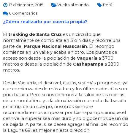
17 diciembre, 2015
Vuelta al mundo
Perú
6 Comentarios
¿Cómo realizarlo por cuenta propia?
El
trekking de Santa Cruz
es un circuito que
normalmente se completa en 3 o 4 días y recorre una
parte del
Parque Nacional Huascarán
. El recorrido
comienza en un valle y acaba en otro. Los puntos de
acceso son desde la población de
Vaquería
a 3700
metros o desde la población de
Cashapampa
a 2800
metros.
Desde Vaquería, el desnivel, quizás, sea más progresivo, ya
que comienza desde más altura y los últimos dos días son
pura bajada. Pero si nos ceñimos a la salud de las rodillas
de un montañero y a la climatización correcta día tras día
en altura de un cuerpo, nosotros siempre
recomendaremos empezar por Cashapampa, aunque el
desnivel a superar sea más duro y solo gocemos de un día
de bajada. A parte, si se desea agregar al final del recorrido
la Laguna 69, es mejor en esta dirección.