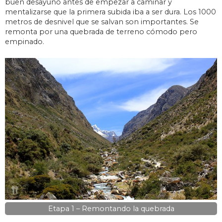
buen desayuno antes de empezar a caminar y
mentalizarse que la primera subida iba a ser dura. Los 1000
metros de desnivel que se salvan son importantes. Se
remonta por una quebrada de terreno cómodo pero
empinado.
Etapa 1 – Remontando la quebrada