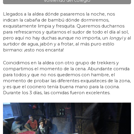
Volviendo del colegio
Llegados a la aldea dónde pasaremos la noche, nos
indican la cabaña de bambú dónde dormiremos,
exquisitamente limpia y fresquita. Queremos ducharnos
para refrescarnos y quitarnos el sudor de todo el día al sol,
pero aquí no hay duchas aunque no importa, un
longyi
y al
surtidor de agua, jabón y a frotar, al más puro estilo
birmano: ¡esto nos encanta!
Coincidimos en la aldea con otro grupo de trekkers y
compartimos el momento de la cena. Abundante comida
para todos y que no nos quedemos con hambre, el
momento de probar las diferentes exquisiteces de la zona,
y es que el cocinero tenía buena mano para la cocina.
Durante los 3 días, las comidas fueron excelentes.