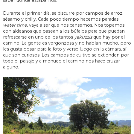
saber dónde estábamos.
Durante el primer día, se discurre por campos de arroz,
sésamo y chilly. Cada poco tiempo hacemos paradas
water time
, vaya a ser que nos cansemos. Nos topamos
con aldeanos que pasean a los búfalos para que puedan
refrescarse en uno de los tantos
yakuzzis
que hay por el
camino. La gente es vergonzosa y no hablan mucho, pero
les gusta posar para la foto y verse luego en la cámara, sí
que son curiosos. Los campos de cultivo se extienden por
todo el paisaje y a menudo el camino nos hace cruzar
alguno.