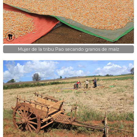
Mujer de la tribu Pao secando granos de maíz