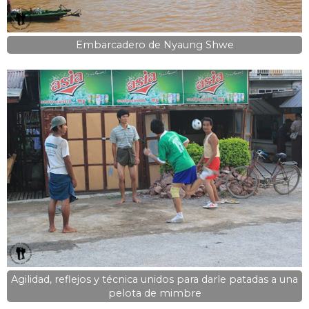
Embarcadero de Nyaung Shwe
Agilidad, reflejos y técnica unidos para darle patadas a una
pelota de mimbre