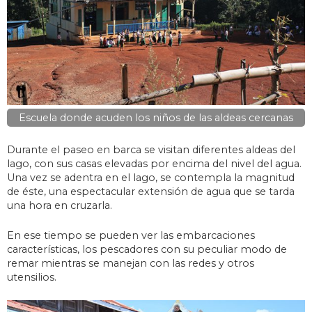
Escuela donde acuden los niños de las aldeas cercanas
Durante el paseo en barca se visitan diferentes aldeas del
lago, con sus casas elevadas por encima del nivel del agua.
Una vez se adentra en el lago, se contempla la magnitud
de éste, una espectacular extensión de agua que se tarda
una hora en cruzarla.
En ese tiempo se pueden ver las embarcaciones
características, los pescadores con su peculiar modo de
remar mientras se manejan con las redes y otros
utensilios.