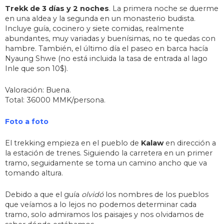
Trekk de 3 días y 2 noches
. La primera noche se duerme
en una aldea y la segunda en un monasterio budista.
Incluye guía, cocinero y siete comidas, realmente
abundantes, muy variadas y buenísimas, no te quedas con
hambre. También, el último día el paseo en barca hacía
Nyaung Shwe (no está incluida la tasa de entrada al lago
Inle que son 10$).
Valoración: Buena.
Total: 36000 MMK/persona.
Foto a foto
El trekking empieza en el pueblo de
Kalaw
en dirección a
la estación de trenes. Siguiendo la carretera en un primer
tramo, seguidamente se toma un camino ancho que va
tomando altura.
Debido a que el guía
olvidó
los nombres de los pueblos
que veíamos a lo lejos no podemos determinar cada
tramo, solo admiramos los paisajes y nos olvidamos de