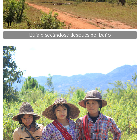
Búfalo secándose después del baño