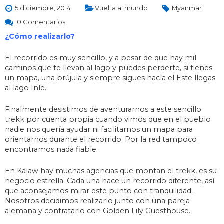
5 diciembre, 2014
Vuelta al mundo
Myanmar
10 Comentarios
¿Cómo realizarlo?
El recorrido es muy sencillo, y a pesar de que hay mil
caminos que te llevan al lago y puedes perderte, si tienes
un mapa, una brújula y siempre sigues hacía el Este llegas
al lago Inle.
Finalmente desistimos de aventurarnos a este sencillo
trekk por cuenta propia cuando vimos que en el pueblo
nadie nos quería ayudar ni facilitarnos un mapa para
orientarnos durante el recorrido. Por la red tampoco
encontramos nada fiable.
En Kalaw hay muchas agencias que montan el trekk, es su
negocio estrella. Cada una hace un recorrido diferente, así
que aconsejamos mirar este punto con tranquilidad.
Nosotros decidimos realizarlo junto con una pareja
alemana y contratarlo con Golden Lily Guesthouse.