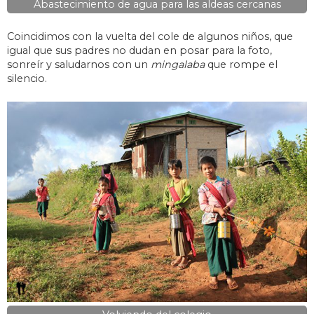
Abastecimiento de agua para las aldeas cercanas
Coincidimos con la vuelta del cole de algunos niños, que
igual que sus padres no dudan en posar para la foto,
sonreír y saludarnos con un
mingalaba
que rompe el
silencio.