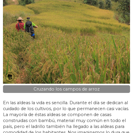
Cruzando los campos de arroz
En las aldeas la vida es sencilla. Durante el día se dedican al
cuidado de los cultivos, por lo que permanecen casi vacías.
La mayoría de éstas aldeas se componen de casas
construidas con bambú, material muy común en todo el
país, pero el ladrillo también ha llegado a las aldeas para
comodidad de los habitantes. Nos imaginamos lo dura que