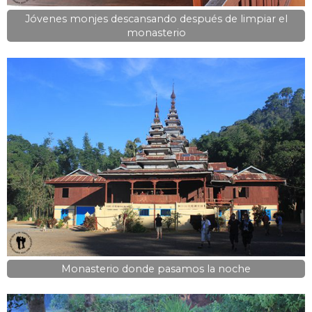
Jóvenes monjes descansando después de limpiar el
monasterio
Monasterio donde pasamos la noche