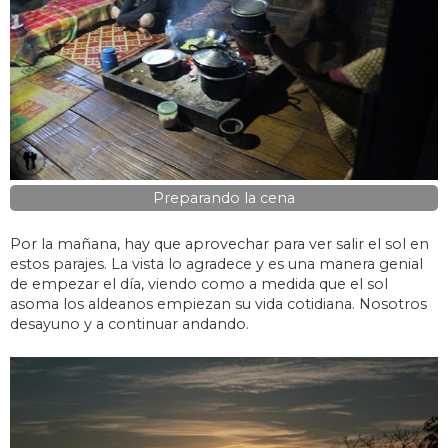
Preparando la cena
Por la mañana, hay que aprovechar para ver salir el sol en
estos parajes. La vista lo agradece y es una manera genial
de empezar el día, viendo como a medida que el sol
asoma los aldeanos empiezan su vida cotidiana. Nosotros
desayuno y a continuar andando.