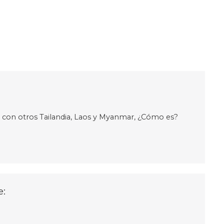
o con otros Tailandia, Laos y Myanmar, ¿Cómo es?
e: