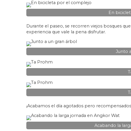
En bicicle
Durante el paseo, se recorren viejos bosques que 
experiencia que vale la pena disfrutar.
Junto a
T
T
¡Acabamos el día agotados pero recompensados
Acabando la larg