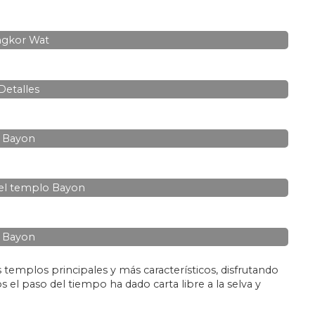
gkor Wat
Detalles
Bayon
el templo Bayon
Bayon
 templos principales y más característicos, disfrutando
el paso del tiempo ha dado carta libre a la selva y