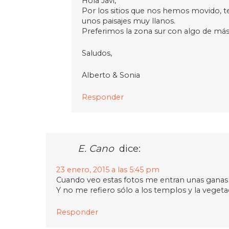
Hola Javi,
Por los sitios que nos hemos movido, 
unos paisajes muy llanos.
Preferimos la zona sur con algo de más
Saludos,
Alberto & Sonia
Responder
E. Cano
dice:
23 enero, 2015 a las 5:45 pm
Cuando veo estas fotos me entran unas ganas d
Y no me refiero sólo a los templos y la vegeta
Responder