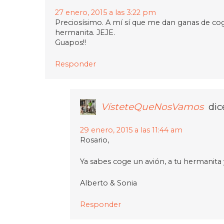
27 enero, 2015 a las 3:22 pm
Preciosísimo. A mí sí que me dan ganas de co
hermanita. JEJE.
Guapos!!
Responder
VísteteQueNosVamos
dic
29 enero, 2015 a las 11:44 am
Rosario,
Ya sabes coge un avión, a tu hermanita y 
Alberto & Sonia
Responder