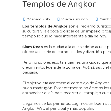
Templos de Angkor
22 enero, 2015
Vuelta al mundo
Cambo
Los templos de Angkor
son el reclamo turístic
su cultura y la época gloriosa de un imperio pró
tiempo lo que lo hace interesante a día de hoy.
Siam Reap
es la ciudad a la que se debe acudir pa
ofrece una serie de comodidades y diversión para 
Pero no solo es eso, también es una ciudad que 
crecimiento. Fuera de la zona del
Pub street
y el
pausada.
El objetivo era acercarse al complejo de Angkor,
buen madrugón. Evidentemente no éramos los ú
aprovechar el día para recorrer el complejo cultur
Llegamos de los primeros, cogimos un buen sitio
Angkor Wat, el principal y más popular.