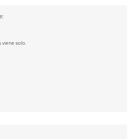
e:
 viene solo.