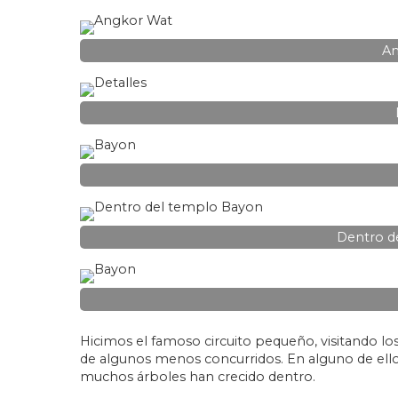
An
Dentro d
Hicimos el famoso circuito pequeño, visitando los
de algunos menos concurridos. En alguno de ellos 
muchos árboles han crecido dentro.