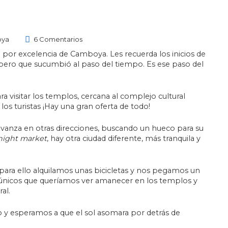
ya
6 Comentarios
o por excelencia de Camboya. Les recuerda los inicios de
spero que sucumbió al paso del tiempo. Es ese paso del
ra visitar los templos, cercana al complejo cultural
los turistas ¡Hay una gran oferta de todo!
avanza en otras direcciones, buscando un hueco para su
night market
, hay otra ciudad diferente, más tranquila y
 para ello alquilamos unas bicicletas y nos pegamos un
nicos que queríamos ver amanecer en los templos y
al.
 y esperamos a que el sol asomara por detrás de