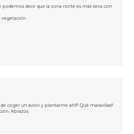
te podemos decir que la zona norte es más seca con
 vegetación.
e coger un avión y plantarme ahí!!! Qué maravillas!!
ción. Abrazos