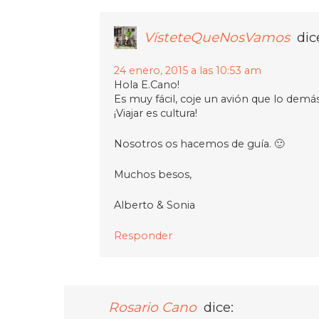
VísteteQueNosVamos
dic
24 enero, 2015 a las 10:53 am
Hola E.Cano!
Es muy fácil, coje un avión que lo demás
¡Viajar es cultura!
Nosotros os hacemos de guía. 🙂
Muchos besos,
Alberto & Sonia
Responder
Rosario Cano
dice: