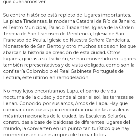
que queríamos ver.
Su centro histórico está repleto de lugares importantes.
La plaza Tiradentes, la moderna Catedral de Río de Janeiro,
el Teatro Municipal, Palacio Tiradentes, Iglesia de la Orden
Tercera de San Francisco de Penitencia, Iglesia de San
Francisco de Paula, Iglesia de Nuestra Señora Candelaria,
Monasterio de San Bento y otro muchos sitios son los que
abarcan la historia de creación de esta ciudad. Otros
lugares, gracias a su tradición, se han convertido en lugares
también representativos y de visita obligada, como son la
confitería Colombo o el Real Gabinete Portugués de
Lectura, éste último en remodelación.
No muy lejos encontramos Lapa, el barrio de vida
nocturna de la ciudad y donde al caer el sol, las terrazas se
llenan. Conocido por sus arcos, Arcos de Lapa. Hay que
caminar unos pasos para encontrar una de las escaleras
más internacionales de la ciudad, las Escaleras Selarón,
construidas a base de baldosas de diferentes lugares del
mundo, la convierten en un punto tan turístico que hay
momentos en que es imposible tomar fotos.