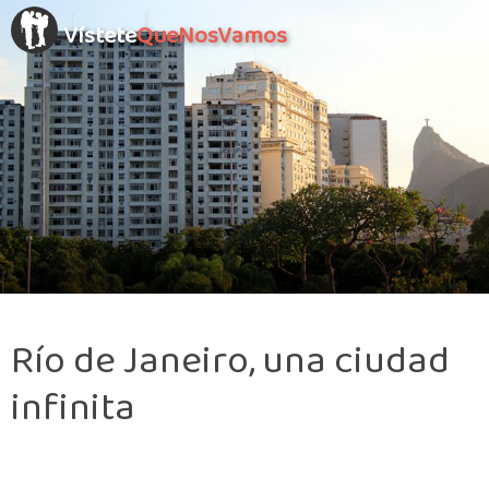
Vístete
QueNosVamos
Río de Janeiro, una ciudad
infinita