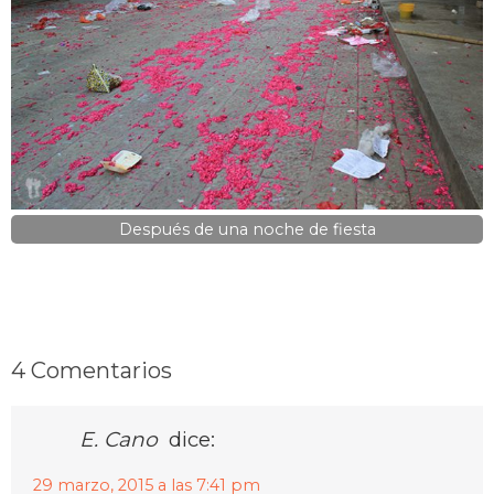
Después de una noche de fiesta
4 Comentarios
E. Cano
dice:
29 marzo, 2015 a las 7:41 pm