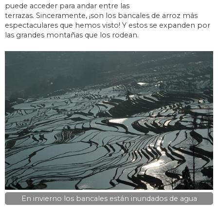
puede acceder para andar entre las
terrazas. Sinceramente, ¡son los bancales de arroz más
espectaculares que hemos visto! Y estos se expanden por
las grandes montañas que los rodean.
En invierno los bancales están inundados de agua