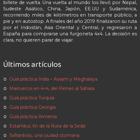
billete de vuelta. Una vuelta al mundo los llevó por Nepal,
Sudeste Asiático, China, Japón, EE.UU y Sudamérica,
recorriendo miles de kilómetros en transporte público, a
pie y en autostop. A finales del año 2019 finalizaron su ruta
por el Indostán, Asia Oriental y Central, y regresaron a
España para comprarse una furgoneta 4x4. La decisión es
clara, no quieren parar de viajar.
Últimos artículos
Guía práctica India – Assam y Meghalaya
Marruecos en 4×4, del Pirineo al Sáhara
Guía práctica Turquía
Guía práctica Georgia
Guía práctica Armenia
Estambul, fin de la Ruta de la Seda
Safranbolu, una ciudad otomana