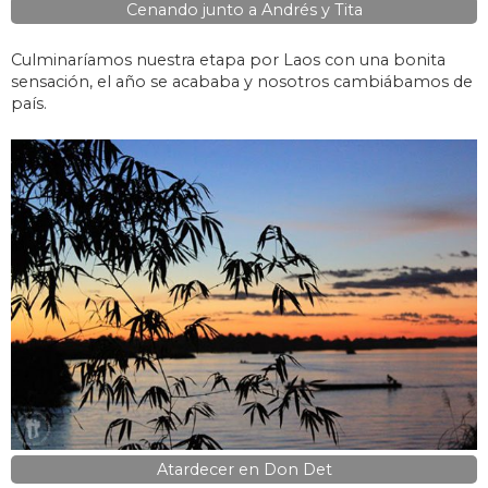
Cenando junto a Andrés y Tita
Culminaríamos nuestra etapa por Laos con una bonita
sensación, el año se acababa y nosotros cambiábamos de
país.
Atardecer en Don Det