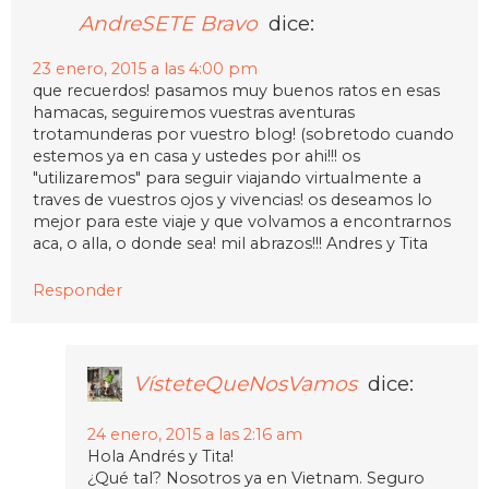
AndreSETE Bravo
dice:
23 enero, 2015 a las 4:00 pm
que recuerdos! pasamos muy buenos ratos en esas
hamacas, seguiremos vuestras aventuras
trotamunderas por vuestro blog! (sobretodo cuando
estemos ya en casa y ustedes por ahi!!! os
"utilizaremos" para seguir viajando virtualmente a
traves de vuestros ojos y vivencias! os deseamos lo
mejor para este viaje y que volvamos a encontrarnos
aca, o alla, o donde sea! mil abrazos!!! Andres y Tita
Responder
VísteteQueNosVamos
dice:
24 enero, 2015 a las 2:16 am
Hola Andrés y Tita!
¿Qué tal? Nosotros ya en Vietnam. Seguro