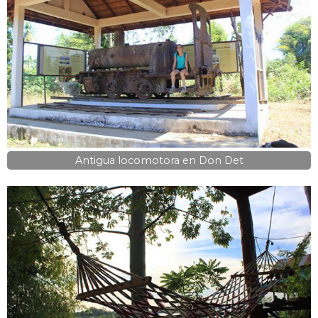
Antigua locomotora en Don Det