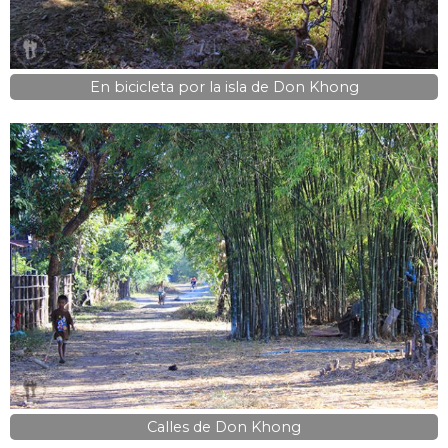
En bicicleta por la isla de Don Khong
Calles de Don Khong