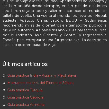
raíz de un viaje vuelta al mundo. Apasionados de los viajes y
de la montaña desde siempre, en un par de ocasiones
decidieron dejarlo todo y salieron a conocer el mundo sin
billete de vuelta. Una vuelta al mundo los llevó por Nepal,
Sudeste Asiático, China, Japón, EE.UU y Sudamérica,
recorriendo miles de kilómetros en transporte público, a
pie y en autostop. A finales del año 2019 finalizaron su ruta
por el Indostán, Asia Oriental y Central, y regresaron a
España para comprarse una furgoneta 4x4. La decisión es
clara, no quieren parar de viajar.
Últimos artículos
Guía práctica India – Assam y Meghalaya
Marruecos en 4×4, del Pirineo al Sáhara
Guía práctica Turquía
Guía práctica Georgia
Guía práctica Armenia