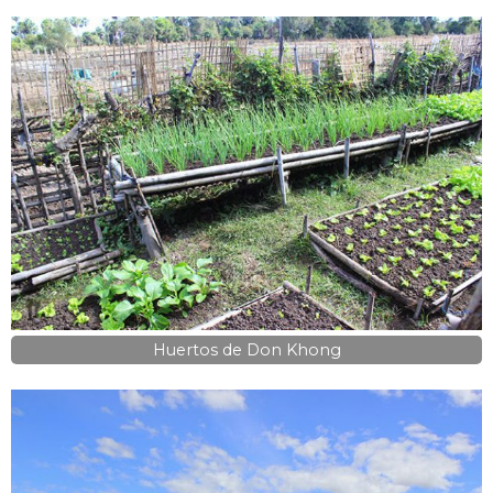
Huertos de Don Khong