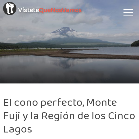
Vístete
QueNosVamos
El cono perfecto, Monte
Fuji y la Región de los Cinco
Lagos