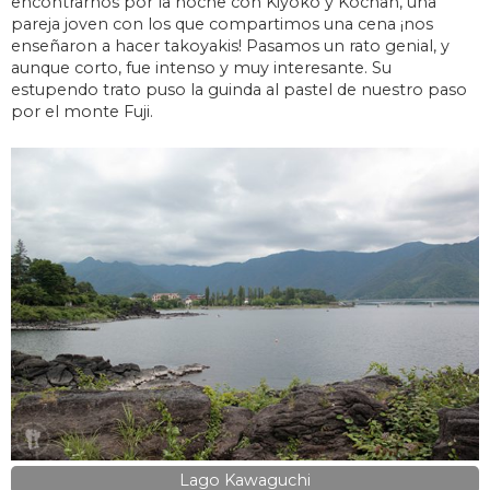
encontrarnos por la noche con Kiyoko y Kochan, una
pareja joven con los que compartimos una cena ¡nos
enseñaron a hacer takoyakis! Pasamos un rato genial, y
aunque corto, fue intenso y muy interesante. Su
estupendo trato puso la guinda al pastel de nuestro paso
por el monte Fuji.
Lago Kawaguchi