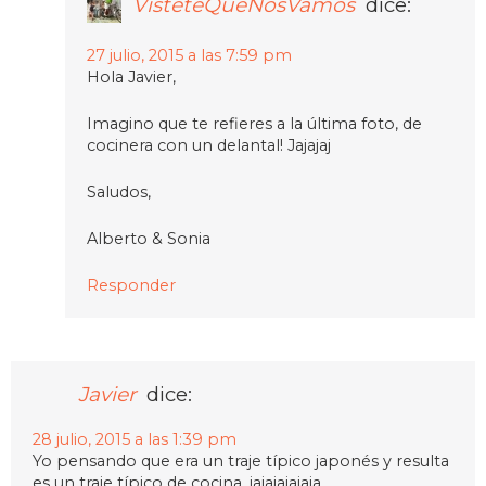
VísteteQueNosVamos
dice:
27 julio, 2015 a las 7:59 pm
Hola Javier,
Imagino que te refieres a la última foto, de
cocinera con un delantal! Jajajaj
Saludos,
Alberto & Sonia
Responder
Javier
dice:
28 julio, 2015 a las 1:39 pm
Yo pensando que era un traje típico japonés y resulta
es un traje típico de cocina. jajajajajaja