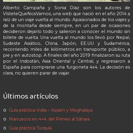
Alberto Campaña y Sonia Díaz son los autores de
VísteteQueNosVamos, una web que nació en el año 2014 a
raíz de un viaje vuelta al mundo. Apasionados de los viajes y
de la montaña desde siempre, en un par de ocasiones
decidieron dejarlo todo y salieron a conocer el mundo sin
billete de vuelta. Una vuelta al mundo los llevó por Nepal,
Sudeste Asiático, China, Japón, EE.UU y Sudamérica,
recorriendo miles de kilómetros en transporte público, a
pie y en autostop. A finales del año 2019 finalizaron su ruta
por el Indostán, Asia Oriental y Central, y regresaron a
España para comprarse una furgoneta 4x4. La decisión es
clara, no quieren parar de viajar.
Últimos artículos
Guía práctica India – Assam y Meghalaya
Marruecos en 4×4, del Pirineo al Sáhara
Guía práctica Turquía