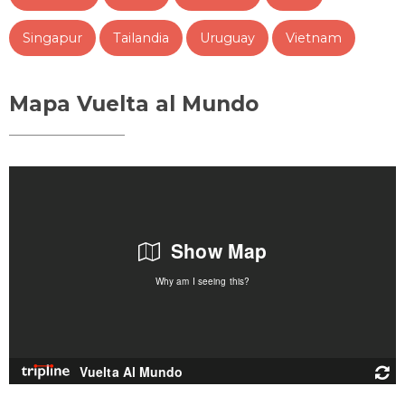
Singapur
Tailandia
Uruguay
Vietnam
Mapa Vuelta al Mundo