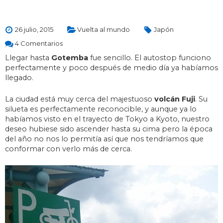
26 julio, 2015
Vuelta al mundo
Japón
4 Comentarios
Llegar hasta
Gotemba
fue sencillo. El autostop funciono
perfectamente y poco después de medio día ya habíamos
llegado.
La ciudad está muy cerca del majestuoso
volcán Fuji
. Su
silueta es perfectamente reconocible, y aunque ya lo
habíamos visto en el trayecto de Tokyo a Kyoto, nuestro
deseo hubiese sido ascender hasta su cima pero la época
del año no nos lo permitía así que nos tendríamos que
conformar con verlo más de cerca.