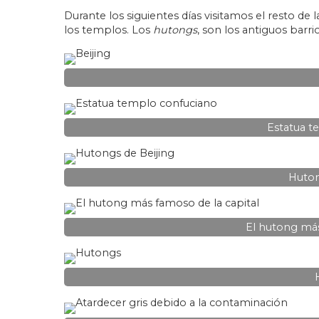
Durante los siguientes días visitamos el resto de
los templos. Los
hutongs
, son los antiguos barri
Estatua t
Huton
El hutong más