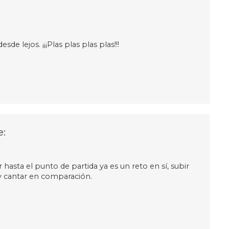
de lejos. ¡¡¡Plas plas plas plas!!!
e:
 hasta el punto de partida ya es un reto en sí, subir
y cantar en comparación.