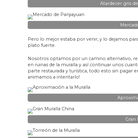
Atardecer gris d
Mercado
Pero lo mejor estaba por venir, y lo dejamos para e
plato fuerte.
Nosotros optamos por un camino alternativo, re
en ruinas de la muralla y así continuar unos cuant
parte restaurada y turística, todo esto sin pagar
animamos a intentarlo!
Aproximac
Gran 