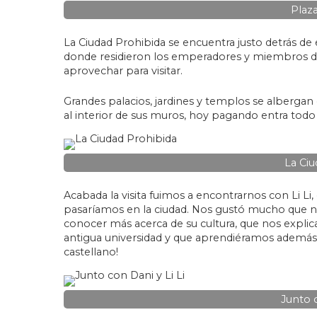
Plaz
La Ciudad Prohibida se encuentra justo detrás de 
donde residieron los emperadores y miembros de l
aprovechar para visitar.
Grandes palacios, jardines y templos se albergan e
al interior de sus muros, hoy pagando entra todo 
La Ciu
Acabada la visita fuimos a encontrarnos con Li Li, 
pasaríamos en la ciudad. Nos gustó mucho que no
conocer más acerca de su cultura, que nos expli
antigua universidad y que aprendiéramos además a
castellano!
Junto c