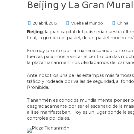
Beijing y La Gran Mural
28 abril, 2015
Vuelta al mundo
China
Beijing
, la gran capital del país sería nuestra úl
final, la guinda del pastel, de un pastel mucho 
Era muy pronto por la mañana cuando junto co
fuerzas para irnos a visitar el centro con las mo
la plaza Tiananmén, nos olvidábamos del cansan
Ante nosotros una de las estampas más famosas d
tráfico y rodeada por vallas de seguridad, al fond
Prohibida.
Tiananmén es conocida mundialmente por ser const
desgraciadamente por ser el escenario de la masa
allí se manifestaban. Hoy es un lugar donde la se
controles policiales.