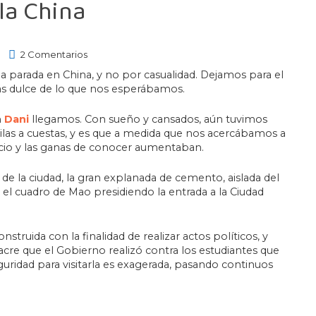
la China
2 Comentarios
tima parada en China, y no por casualidad. Dejamos para el
más dulce de lo que nos esperábamos.
n
Dani
llegamos. Con sueño y cansados, aún tuvimos
chilas a cuestas, y es que a medida que nos acercábamos a
cio y las ganas de conocer aumentaban.
e la ciudad, la gran explanada de cemento, aislada del
o el cuadro de Mao presidiendo la entrada a la Ciudad
ruida con la finalidad de realizar actos políticos, y
cre que el Gobierno realizó contra los estudiantes que
guridad para visitarla es exagerada, pasando continuos