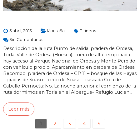
5 abril, 2013
Montaña
Pirineos
Sin Comentarios
Descripción de la ruta Punto de salida: pradera de Ordesa,
Torla, Valle de Ordesa (Huesca). Fuera de alta temporada
hay acceso al Parque Nacional de Ordesa y Monte Perdido
con vehículo propio. Aparcamiento en pradera de Ordesa
Recorrido: pradera de Ordesa – GR 11 – bosque de las Hayas
– gradas de Soaso – circo de Soaso – cascada Cola de
Caballo Pernocta: No. La noche anterior al comienzo de la
ruta dormimos en Torla en el Albergue- Refugio Lucien…
Leer más
1
2
3
4
5