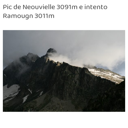
Pic de Neouvielle 3091m e intento
Ramougn 3011m