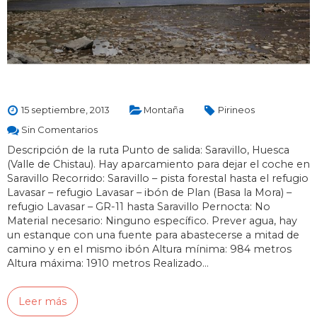
15 septiembre, 2013
Montaña
Pirineos
Sin Comentarios
Descripción de la ruta Punto de salida: Saravillo, Huesca
(Valle de Chistau). Hay aparcamiento para dejar el coche en
Saravillo Recorrido: Saravillo – pista forestal hasta el refugio
Lavasar – refugio Lavasar – ibón de Plan (Basa la Mora) –
refugio Lavasar – GR-11 hasta Saravillo Pernocta: No
Material necesario: Ninguno específico. Prever agua, hay
un estanque con una fuente para abastecerse a mitad de
camino y en el mismo ibón Altura mínima: 984 metros
Altura máxima: 1910 metros Realizado…
Leer más