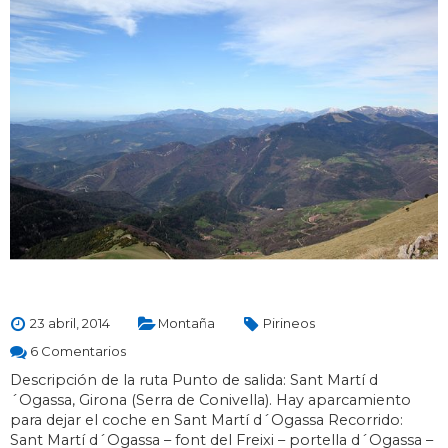
23 abril, 2014
Montaña
Pirineos
6 Comentarios
Descripción de la ruta Punto de salida: Sant Martí d
´Ogassa, Girona (Serra de Conivella). Hay aparcamiento
para dejar el coche en Sant Martí d´Ogassa Recorrido:
Sant Martí d´Ogassa – font del Freixi – portella d´Ogassa –