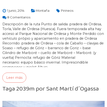
1 junio, 2014
Montaña
Pirineos
8 Comentarios
Descripción de la ruta Punto de salida: pradera de Ordesa,
Torla, Valle de Ordesa (Huesca). Fuera temporada alta hay
acceso al Parque Nacional de Ordesa y Monte Perdido con
vehículo própio y aparcamiento en pradera de Ordesa
Recorrido: pradera de Ordesa – cola de Caballo – clavijas de
Soaso – refugio de Góriz – barranco de Goriz – base
Cilindro de Marboré – cuello de Marboré – Marboré. (y
vuelta) Pernocta: refugio de Góriz Material
necesario: equipo básico invernal. Imprescindible
crampones y piolet Altura…
Leer más
Taga 2039m por Sant Martí d´Ogassa