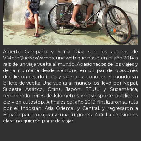
Alberto Campaña y Sonia Díaz son los autores de
VísteteQueNosVamos, una web que nació en el año 2014 a
raíz de un viaje vuelta al mundo. Apasionados de los viajes y
de la montaña desde siempre, en un par de ocasiones
decidieron dejarlo todo y salieron a conocer el mundo sin
billete de vuelta. Una vuelta al mundo los llevó por Nepal,
Sudeste Asiático, China, Japón, EE.UU y Sudamérica,
recorriendo miles de kilómetros en transporte público, a
pie y en autostop. A finales del año 2019 finalizaron su ruta
por el Indostán, Asia Oriental y Central, y regresaron a
España para comprarse una furgoneta 4x4. La decisión es
clara, no quieren parar de viajar.