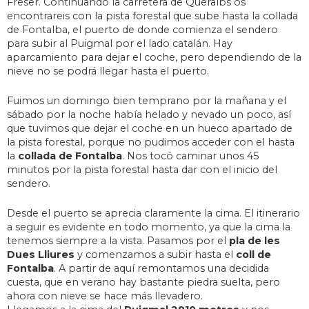
Freser. Continuando la carretera de Queralbs os
encontrareis con la pista forestal que sube hasta la collada
de Fontalba, el puerto de donde comienza el sendero
para subir al Puigmal por el lado catalán. Hay
aparcamiento para dejar el coche, pero dependiendo de la
nieve no se podrá llegar hasta el puerto.
Fuimos un domingo bien temprano por la mañana y el
sábado por la noche había helado y nevado un poco, así
que tuvimos que dejar el coche en un hueco apartado de
la pista forestal, porque no pudimos acceder con el hasta
la
collada de Fontalba
. Nos tocó caminar unos 45
minutos por la pista forestal hasta dar con el inicio del
sendero.
Desde el puerto se aprecia claramente la cima. El itinerario
a seguir es evidente en todo momento, ya que la cima la
tenemos siempre a la vista. Pasamos por el
pla de les
Dues Lliures
y comenzamos a subir hasta el
coll de
Fontalba
. A partir de aquí remontamos una decidida
cuesta, que en verano hay bastante piedra suelta, pero
ahora con nieve se hace más llevadero.