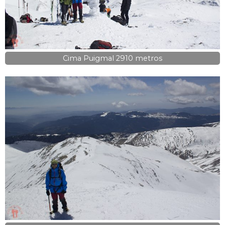
Cima Puigmal 2910 metros