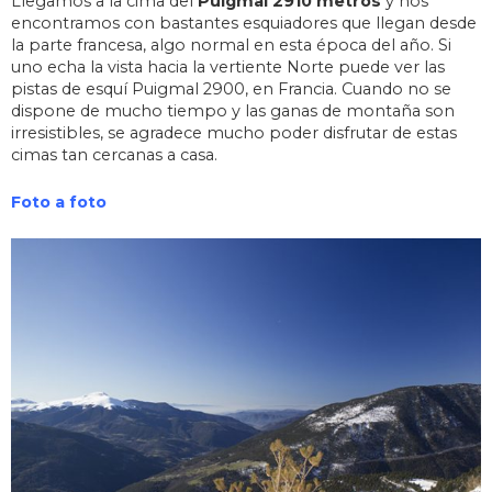
Llegamos a la cima del
Puigmal 2910 metros
y nos
encontramos con bastantes esquiadores que llegan desde
la parte francesa, algo normal en esta época del año. Si
uno echa la vista hacia la vertiente Norte puede ver las
pistas de esquí Puigmal 2900, en Francia. Cuando no se
dispone de mucho tiempo y las ganas de montaña son
irresistibles, se agradece mucho poder disfrutar de estas
cimas tan cercanas a casa.
Foto a foto