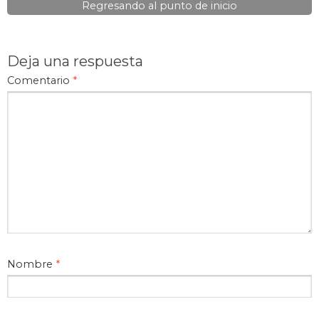
Regresando al punto de inicio
Deja una respuesta
Comentario
*
Nombre
*