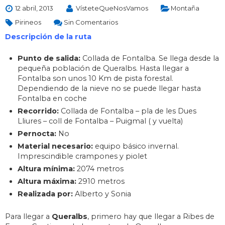
12 abril, 2013
VísteteQueNosVamos
Montaña
Pirineos
Sin Comentarios
Descripción de la ruta
Punto de salida:
Collada de Fontalba. Se llega desde la
pequeña población de Queralbs. Hasta llegar a
Fontalba son unos 10 Km de pista forestal.
Dependiendo de la nieve no se puede llegar hasta
Fontalba en coche
Recorrido:
Collada de Fontalba – pla de les Dues
Lliures – coll de Fontalba – Puigmal ( y vuelta)
Pernocta:
No
Material necesario:
equipo básico invernal.
Imprescindible crampones y piolet
Altura mínima:
2074 metros
Altura máxima:
2910 metros
Realizada por:
Alberto y Sonia
Para llegar a
Queralbs
, primero hay que llegar a Ribes de