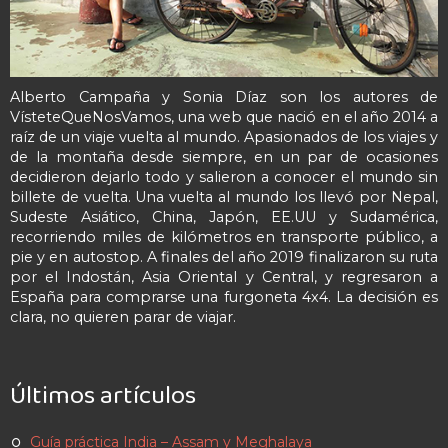
Alberto Campaña y Sonia Díaz son los autores de
VísteteQueNosVamos, una web que nació en el año 2014 a
raíz de un viaje vuelta al mundo. Apasionados de los viajes y
de la montaña desde siempre, en un par de ocasiones
decidieron dejarlo todo y salieron a conocer el mundo sin
billete de vuelta. Una vuelta al mundo los llevó por Nepal,
Sudeste Asiático, China, Japón, EE.UU y Sudamérica,
recorriendo miles de kilómetros en transporte público, a
pie y en autostop. A finales del año 2019 finalizaron su ruta
por el Indostán, Asia Oriental y Central, y regresaron a
España para comprarse una furgoneta 4x4. La decisión es
clara, no quieren parar de viajar.
Últimos artículos
Guía práctica India – Assam y Meghalaya