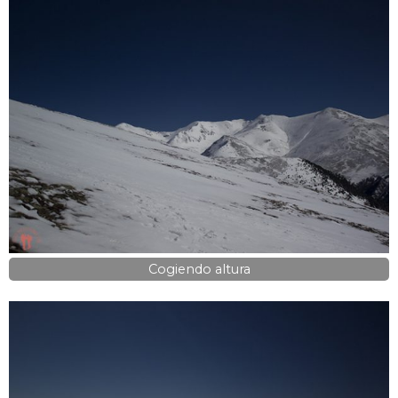
Cogiendo altura