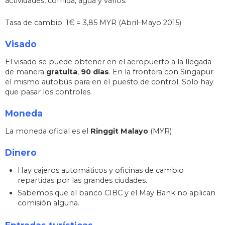
actividades, comida, agua y varios.
Tasa de cambio: 1€ = 3,85 MYR (Abril-Mayo 2015)
Visado
El visado se puede obtener en el aeropuerto a la llegada
de manera
gratuita
,
90 días
. En la frontera con Singapur
el mismo autobús para en el puesto de control. Solo hay
que pasar los controles.
Moneda
La moneda oficial es el
Ringgit Malayo
(MYR)
Dinero
Hay cajeros automáticos y oficinas de cambio
repartidas por las grandes ciudades.
Sabemos que el banco CIBC y el May Bank no aplican
comisión alguna.