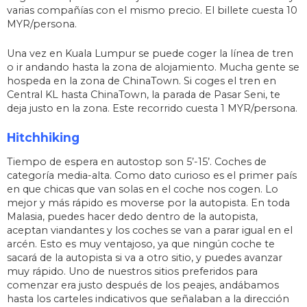
varias compañías con el mismo precio. El billete cuesta 10
MYR/persona.
Una vez en Kuala Lumpur se puede coger la línea de tren
o ir andando hasta la zona de alojamiento. Mucha gente se
hospeda en la zona de ChinaTown. Si coges el tren en
Central KL hasta ChinaTown, la parada de Pasar Seni, te
deja justo en la zona. Este recorrido cuesta 1 MYR/persona.
Hitchhiking
Tiempo de espera en autostop son 5’-15’. Coches de
categoría media-alta. Como dato curioso es el primer país
en que chicas que van solas en el coche nos cogen. Lo
mejor y más rápido es moverse por la autopista. En toda
Malasia, puedes hacer dedo dentro de la autopista,
aceptan viandantes y los coches se van a parar igual en el
arcén. Esto es muy ventajoso, ya que ningún coche te
sacará de la autopista si va a otro sitio, y puedes avanzar
muy rápido. Uno de nuestros sitios preferidos para
comenzar era justo después de los peajes, andábamos
hasta los carteles indicativos que señalaban a la dirección