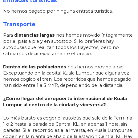
Entradas turísticas
No hemos pagado por ninguna entrada turística.
Transporte
Para
distancias largas
nos hemos movido íntegramente
por el país a pie y en autostop. Si lo prefieres hay
autobuses que realizan todos los trayectos, pero no
sabríamos decir exactamente el precio.
Dentro de las poblaciones
nos hemos movido a pie.
Exceptuando en la capital Kuala Lumpur que alguna vez
hemos cogido el tren. Los recorridos que hemos pagado
han sido entre 1 a 3 MYR, dependiendo de la distancia.
¿Cómo llegar del aeropuerto internacional de Kuala
Lumpur al centro de la ciudad y viceversa?
Lo más barato es coger el autobús que sale de la Terminal
1 o 2 hasta la parada de Central KL, en apenas 1 hora, sin
paradas. Si el recorrido es a la inversa, en Kuala Lumpur se
cogen en la planta de abajo de la estación Central KL. Hay