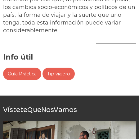
los cambios socio-económicos y políticos de un
país, la forma de viajar y la suerte que uno
tenga, toda esta información puede variar
considerablemente.
Info útil
Guía Práctica
Tip viajero
VísteteQueNosVamos