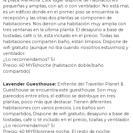
pequeñas y amplias, con a/c o con ventilador. No está mal,
es un edificio donde en el primer piso se encuentra la
recepción y las otras dos plantas se componen de
habitaciones. Nos dieron una habitación muy amplia con
tres ventanas en la última planta. El desayuno a base de
tostadas, café o té, está incluido en el precio. Todas las
habitaciones comparten baño, están limpios. Dispone de
wifi gratuito (aunque no iba cuando nosotros estuvimos) y
ventilador.
¿Lo recomendamos? Sí
Precio: 40 MYR/noche (habitación doble/baño
compartido)
Lavender Guesthouse:
Enfrente del Traveller Planet &
Guesthouse se encuentra este guesthouse. Son muy
parecidos entre ellos, el edificio se distribuye en tres
plantas, poco más que destacar. Tienen diferentes
habitaciones con varios precios. Los baños son
compartidos, Dispone de wifi gratuito, desayuno a base de
tostadas, café o té incluido en el precio, toallas y ventilador.
¿Lo recomendamos? Sí
Precio: 40 MYR/primera noche. El resto de noche