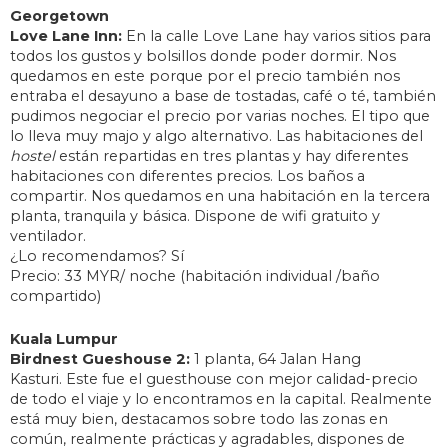
Georgetown
Love Lane Inn:
En la calle Love Lane hay varios sitios para
todos los gustos y bolsillos donde poder dormir. Nos
quedamos en este porque por el precio también nos
entraba el desayuno a base de tostadas, café o té, también
pudimos negociar el precio por varias noches. El tipo que
lo lleva muy majo y algo alternativo. Las habitaciones del
hostel
están repartidas en tres plantas y hay diferentes
habitaciones con diferentes precios. Los baños a
compartir. Nos quedamos en una habitación en la tercera
planta, tranquila y básica. Dispone de wifi gratuito y
ventilador.
¿Lo recomendamos? Sí
Precio: 33 MYR/ noche (habitación individual /baño
compartido)
Kuala Lumpur
Birdnest Gueshouse 2:
1 planta, 64 Jalan Hang
Kasturi. Este fue el guesthouse con mejor calidad-precio
de todo el viaje y lo encontramos en la capital. Realmente
está muy bien, destacamos sobre todo las zonas en
común, realmente prácticas y agradables, dispones de