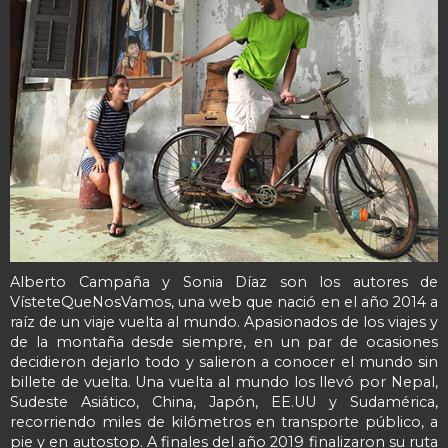
Alberto Campaña y Sonia Díaz son los autores de
VísteteQueNosVamos, una web que nació en el año 2014 a
raíz de un viaje vuelta al mundo. Apasionados de los viajes y
de la montaña desde siempre, en un par de ocasiones
decidieron dejarlo todo y salieron a conocer el mundo sin
billete de vuelta. Una vuelta al mundo los llevó por Nepal,
Sudeste Asiático, China, Japón, EE.UU y Sudamérica,
recorriendo miles de kilómetros en transporte público, a
pie y en autostop. A finales del año 2019 finalizaron su ruta