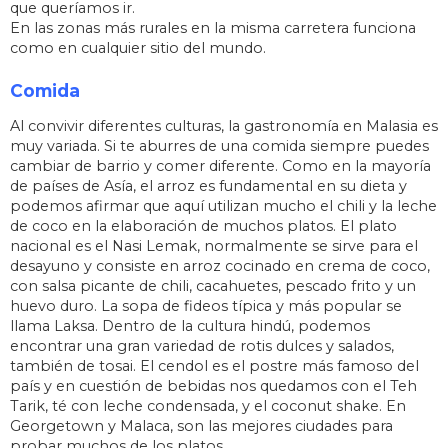
que queríamos ir.
En las zonas más rurales en la misma carretera funciona
como en cualquier sitio del mundo.
Comida
Al convivir diferentes culturas, la gastronomía en Malasia es
muy variada. Si te aburres de una comida siempre puedes
cambiar de barrio y comer diferente. Como en la mayoría
de países de Asía, el arroz es fundamental en su dieta y
podemos afirmar que aquí utilizan mucho el chili y la leche
de coco en la elaboración de muchos platos. El plato
nacional es el Nasi Lemak, normalmente se sirve para el
desayuno y consiste en arroz cocinado en crema de coco,
con salsa picante de chili, cacahuetes, pescado frito y un
huevo duro. La sopa de fideos típica y más popular se
llama Laksa. Dentro de la cultura hindú, podemos
encontrar una gran variedad de rotis dulces y salados,
también de tosai. El cendol es el postre más famoso del
país y en cuestión de bebidas nos quedamos con el Teh
Tarik, té con leche condensada, y el coconut shake. En
Georgetown y Malaca, son las mejores ciudades para
probar muchos de los platos.