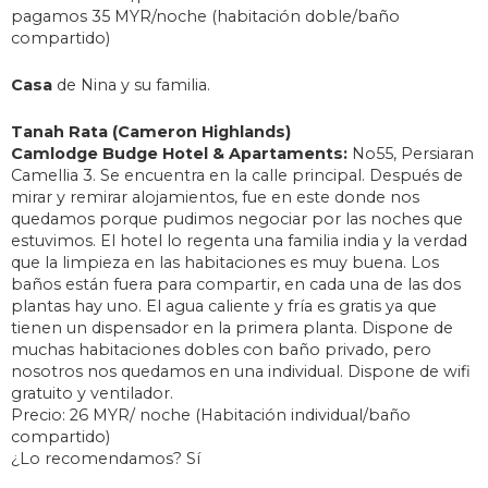
pagamos 35 MYR/noche (habitación doble/baño
compartido)
Casa
de Nina y su familia.
Tanah Rata (Cameron Highlands)
Camlodge Budge Hotel & Apartaments:
No55, Persiaran
Camellia 3. Se encuentra en la calle principal. Después de
mirar y remirar alojamientos, fue en este donde nos
quedamos porque pudimos negociar por las noches que
estuvimos. El hotel lo regenta una familia india y la verdad
que la limpieza en las habitaciones es muy buena. Los
baños están fuera para compartir, en cada una de las dos
plantas hay uno. El agua caliente y fría es gratis ya que
tienen un dispensador en la primera planta. Dispone de
muchas habitaciones dobles con baño privado, pero
nosotros nos quedamos en una individual. Dispone de wifi
gratuito y ventilador.
Precio: 26 MYR/ noche (Habitación individual/baño
compartido)
¿Lo recomendamos? Sí