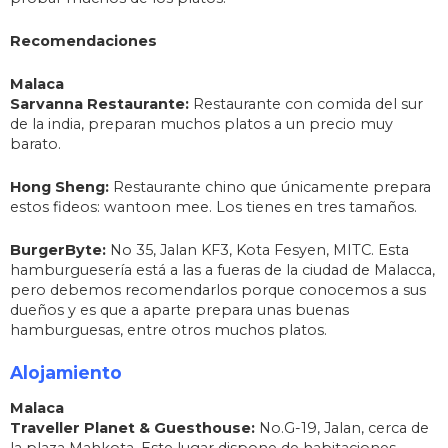
Recomendaciones
Malaca
Sarvanna Restaurante:
Restaurante con comida del sur
de la india, preparan muchos platos a un precio muy
barato.
Hong Sheng:
Restaurante chino que únicamente prepara
estos fideos: wantoon mee. Los tienes en tres tamaños.
BurgerByte:
No 35, Jalan KF3, Kota Fesyen, MITC. Esta
hamburguesería está a las a fueras de la ciudad de Malacca,
pero debemos recomendarlos porque conocemos a sus
dueños y es que a aparte prepara unas buenas
hamburguesas, entre otros muchos platos.
Alojamiento
Malaca
Traveller Planet & Guesthouse:
No.G-19, Jalan, cerca de
la plaza Mahkota. Este lugar dispone de habitaciones