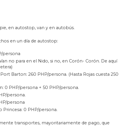
e, en autostop, van y en autobús.
chos en un día de autostop:
HP/persona
Van no para en el Nido, si no, en Corón- Corón. De aquí
retera)
a Port Barton: 260 PHP/persona. (Hasta Rojas cuesta 250
ton: 0 PHP/persona + 50 PHP/persona.
PHP/persona.
PHP/persona
o Princesa: 0 PHP/persona.
nuamente transportes, mayoritariamente de pago, que