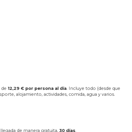
o de
12,29 €
por persona al día
. Incluye todo (desde que
sporte, alojamiento, actividades, comida, agua y varios.
 llegada de manera gratuita,
30 días
.