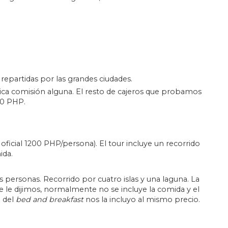
repartidas por las grandes ciudades.
ca comisión alguna. El resto de cajeros que probamos
00 PHP.
ficial 1200 PHP/persona). El tour incluye un recorrido
ida.
personas. Recorrido por cuatro islas y una laguna. La
 le dijimos, normalmente no se incluye la comida y el
a del
bed and breakfast
nos la incluyo al mismo precio.