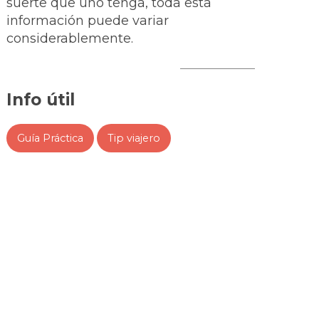
suerte que uno tenga, toda esta
información puede variar
considerablemente.
Info útil
Guía Práctica
Tip viajero