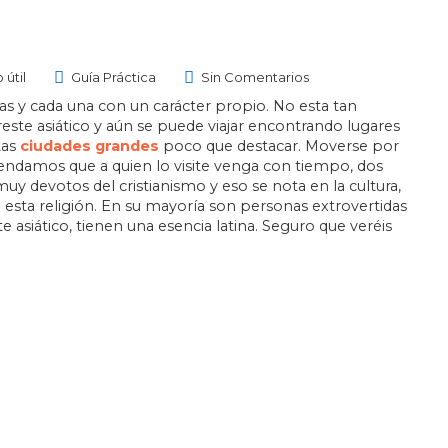
o útil
Guía Práctica
Sin Comentarios
s y cada una con un carácter propio. No esta tan
este asiático y aún se puede viajar encontrando lugares
Las
ciudades grandes
poco que destacar. Moverse por
mendamos que a quien lo visite venga con tiempo, dos
uy devotos del cristianismo y eso se nota en la cultura,
 esta religión. En su mayoría son personas extrovertidas
te asiático, tienen una esencia latina. Seguro que veréis