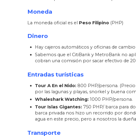
Moneda
La moneda oficial es el
Peso Filipino
(PHP)
Dinero
Hay cajeros automáticos y oficinas de cambio 
Sabemos que el CitiBank y MetroBank no apli
cobran una comisión por sacar efectivo de 2
Entradas turísticas
Tour A En el Nido:
800 PHP/persona. (Precio o
por las lagunas y playas, snorkel y buena com
Whaleshark Watching:
1000 PHP/persona.
Tour Islas Gigantes:
750 PHP/ barca para dos 
barca privada nos hizo un recorrido por donde
agua en este precio, pero a nosotros la dueñ
Transporte