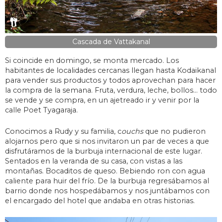
Cascada de Vattakanal
Si coincide en domingo, se monta mercado. Los
habitantes de localidades cercanas llegan hasta Kodaikanal
para vender sus productos y todos aprovechan para hacer
la compra de la semana. Fruta, verdura, leche, bollos… todo
se vende y se compra, en un ajetreado ir y venir por la
calle Poet Tyagaraja.
Conocimos a Rudy y su familia, c
ouchs
que no pudieron
alojarnos pero que si nos invitaron un par de veces a que
disfrutáramos de la burbuja internacional de este lugar.
Sentados en la veranda de su casa, con vistas a las
montañas. Bocaditos de queso. Bebiendo ron con agua
caliente para huir del frío. De la burbuja regresábamos al
barrio donde nos hospedábamos y nos juntábamos con
el encargado del hotel que andaba en otras historias.