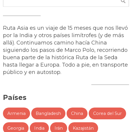
Ruta Asia es un viaje de 15 meses que nos llevó
por la India y otros países limítrofes (y de más
allá). Continuamos camino hacía China
siguiendo los pasos de Marco Polo, recorriendo
buena parte de la histórica Ruta de la Seda
hasta llegar a Europa. Todo a pie, en transporte
público y en autostop.
Países
Armenia
Bangladesh
China
Corea del Sur
Georgia
India
Irán
Kazajistán