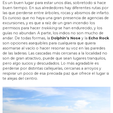
Es un buen lugar para estar unos días, sobretodo si hace
buen tiempo. En sus alrededores hay diferentes rutas por
las que perderse entre árboles, rocas y abismos de infarto.
Es curioso que no haya una gran presencia de agencias de
excursiones, y es que a raíz de un gran incendio los
permisos para hacer
trekking
se han endurecido, y los
guías no abundan. A parte, los indios no son mucho de
andar. De todas formas, la
Dolphin’s Nose
y la
Echo Rock
son opciones asequibles para cualquiera que quiera
asomarse al vacío o hacer resonar su voz en las paredes
de las laderas. Las cascadas más cercanas a la localidad no
son de gran atractivo, puede que sean lugares tranquilos,
pero algo sucios y descuidados. Lo más agradable es
perderse por distintas callejuelas, cercanas a arroyos y
respirar un poco de esa preciada paz que ofrece el lugar si
te alejas del centro.