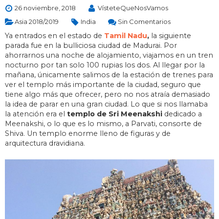
26 noviembre, 2018
VísteteQueNosVamos
Asia 2018/2019
India
Sin Comentarios
Ya entrados en el estado de
Tamil Nadu
,
la siguiente
parada fue en la bulliciosa ciudad de Madurai. Por
ahorrarnos una noche de alojamiento, viajamos en un tren
nocturno por tan solo 100 rupias los dos. Al llegar por la
mañana, únicamente salimos de la estación de trenes para
ver el templo más importante de la ciudad, seguro que
tiene algo más que ofrecer, pero no nos atraía demasiado
la idea de parar en una gran ciudad. Lo que si nos llamaba
la atención era el
templo de Sri Meenakshi
dedicado a
Meenakshi, o lo que es lo mismo, a Parvati, consorte de
Shiva. Un templo enorme lleno de figuras y de
arquitectura dravidiana.