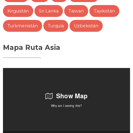
Kirguistán
Sri Lanka
Taiwan
Tayikistán
Turkmenistán
Turquía
Uzbekistán
Mapa Ruta Asia