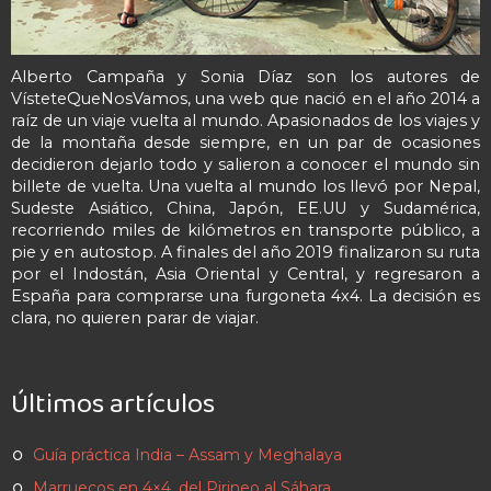
Alberto Campaña y Sonia Díaz son los autores de
VísteteQueNosVamos, una web que nació en el año 2014 a
raíz de un viaje vuelta al mundo. Apasionados de los viajes y
de la montaña desde siempre, en un par de ocasiones
decidieron dejarlo todo y salieron a conocer el mundo sin
billete de vuelta. Una vuelta al mundo los llevó por Nepal,
Sudeste Asiático, China, Japón, EE.UU y Sudamérica,
recorriendo miles de kilómetros en transporte público, a
pie y en autostop. A finales del año 2019 finalizaron su ruta
por el Indostán, Asia Oriental y Central, y regresaron a
España para comprarse una furgoneta 4x4. La decisión es
clara, no quieren parar de viajar.
Últimos artículos
Guía práctica India – Assam y Meghalaya
Marruecos en 4×4, del Pirineo al Sáhara