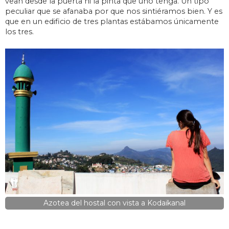
vean desde la puerta ni la pinta que uno tenga. Un tipo
peculiar que se afanaba por que nos sintiéramos bien. Y es
que en un edificio de tres plantas estábamos únicamente
los tres.
Azotea del hostal con vista a Kodaikanal