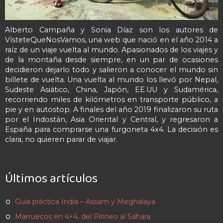
Alberto Campaña y Sonia Díaz son los autores de
VísteteQueNosVamos, una web que nació en el año 2014 a
raíz de un viaje vuelta al mundo. Apasionados de los viajes y
de la montaña desde siempre, en un par de ocasiones
decidieron dejarlo todo y salieron a conocer el mundo sin
billete de vuelta. Una vuelta al mundo los llevó por Nepal,
Sudeste Asiático, China, Japón, EE.UU y Sudamérica,
recorriendo miles de kilómetros en transporte público, a
pie y en autostop. A finales del año 2019 finalizaron su ruta
por el Indostán, Asia Oriental y Central, y regresaron a
España para comprarse una furgoneta 4x4. La decisión es
clara, no quieren parar de viajar.
Últimos artículos
Guía práctica India – Assam y Meghalaya
Marruecos en 4×4, del Pirineo al Sáhara