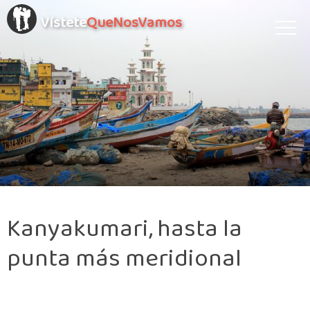
Vístete
QueNosVamos
Kanyakumari, hasta la
punta más meridional