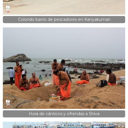
Colorido barrio de pescadores en Kanyakumari
Hora de cánticos y ofrendas a Shiva