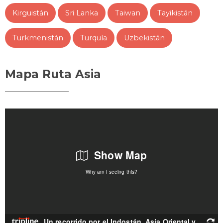
Kirguistán
Sri Lanka
Taiwan
Tayikistán
Turkmenistán
Turquía
Uzbekistán
Mapa Ruta Asia