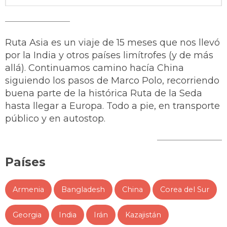
Ruta Asia es un viaje de 15 meses que nos llevó
por la India y otros países limítrofes (y de más
allá). Continuamos camino hacía China
siguiendo los pasos de Marco Polo, recorriendo
buena parte de la histórica Ruta de la Seda
hasta llegar a Europa. Todo a pie, en transporte
público y en autostop.
Países
Armenia
Bangladesh
China
Corea del Sur
Georgia
India
Irán
Kazajistán