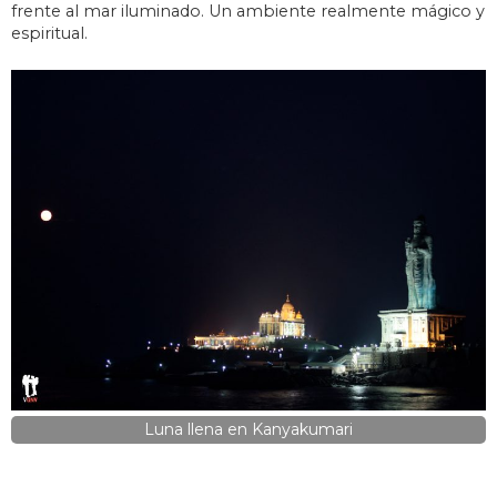
frente al mar iluminado. Un ambiente realmente mágico y
espiritual.
Luna llena en Kanyakumari