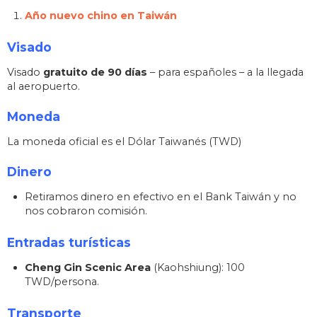
Año nuevo chino en Taiwán
Visado
Visado
gratuito de 90 días
– para españoles – a la llegada
al aeropuerto.
Moneda
La moneda oficial es el Dólar Taiwanés (TWD)
Dinero
Retiramos dinero en efectivo en el Bank Taiwán y no
nos cobraron comisión.
Entradas turísticas
Cheng Gin Scenic Area
(Kaohshiung): 100
TWD/persona.
Transporte