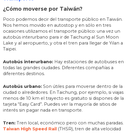
¿Cómo moverse por Taiwán?
Poco podemos decir del transporte público en Taiwán.
Nos hemos movido en autostop y en sólo en tres
ocasiones utilizamos el transporte público: una vez un
autobús interurbano para ir de Taichung al Sun Moon
Lake y al aeropuerto, y otra el tren para llegar de Yilan a
Taipei.
Autobús interurbano:
Hay estaciones de autobuses en
todas las grandes ciudades. Diferentes compañías a
diferentes destinos.
Autobús urbano:
Son útiles para moverse dentro de la
ciudad o alrededores. En Taichung, por ejemplo, si viajas
menos de 10 km el trayecto es gratuito si dispones de la
tarjeta “Easy Card”. Puedes ver la mayoría de sitios de
interés sin pagar nada en transporte.
Tren:
Tren local, económico pero con muchas paradas.
Taiwan High Speed Rail
(THSR), tren de alta velocidad