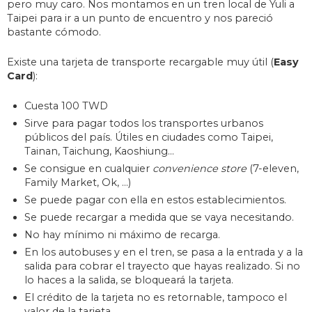
pero muy caro. Nos montamos en un tren local de Yuli a
Taipei para ir a un punto de encuentro y nos pareció
bastante cómodo.
Existe una tarjeta de transporte recargable muy útil (
Easy
Card
):
Cuesta 100 TWD
Sirve para pagar todos los transportes urbanos
públicos del país. Útiles en ciudades como Taipei,
Tainan, Taichung, Kaoshiung…
Se consigue en cualquier
convenience store
(7-eleven,
Family Market, Ok, …)
Se puede pagar con ella en estos establecimientos.
Se puede recargar a medida que se vaya necesitando.
No hay mínimo ni máximo de recarga.
En los autobuses y en el tren, se pasa a la entrada y a la
salida para cobrar el trayecto que hayas realizado. Si no
lo haces a la salida, se bloqueará la tarjeta.
El crédito de la tarjeta no es retornable, tampoco el
valor de la tarjeta.