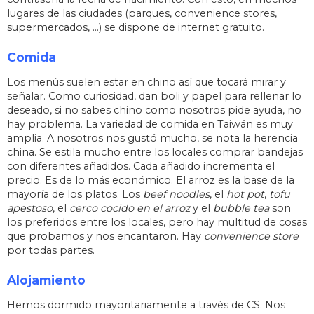
lugares de las ciudades (parques, convenience stores,
supermercados, …) se dispone de internet gratuito.
Comida
Los menús suelen estar en chino así que tocará mirar y
señalar. Como curiosidad, dan boli y papel para rellenar lo
deseado, si no sabes chino como nosotros pide ayuda, no
hay problema. La variedad de comida en Taiwán es muy
amplia. A nosotros nos gustó mucho, se nota la herencia
china. Se estila mucho entre los locales comprar bandejas
con diferentes añadidos. Cada añadido incrementa el
precio. Es de lo más económico. El arroz es la base de la
mayoría de los platos. Los
beef noodles
, el
hot pot
,
tofu
apestoso
, el
cerco cocido en el arroz
y el
bubble tea
son
los preferidos entre los locales, pero hay multitud de cosas
que probamos y nos encantaron. Hay
convenience store
por todas partes.
Alojamiento
Hemos dormido mayoritariamente a través de CS. Nos