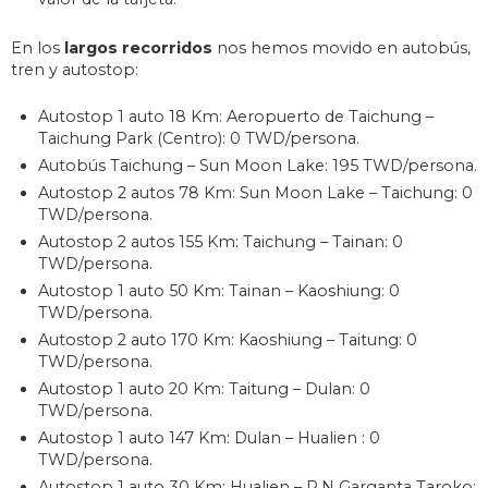
En los
largos recorridos
nos hemos movido en autobús,
tren y autostop:
Autostop 1 auto 18 Km: Aeropuerto de Taichung –
Taichung Park (Centro): 0 TWD/persona.
Autobús Taichung – Sun Moon Lake: 195 TWD/persona.
Autostop 2 autos 78 Km: Sun Moon Lake – Taichung: 0
TWD/persona.
Autostop 2 autos 155 Km: Taichung – Tainan: 0
TWD/persona.
Autostop 1 auto 50 Km: Tainan – Kaoshiung: 0
TWD/persona.
Autostop 2 auto 170 Km: Kaoshiung – Taitung: 0
TWD/persona.
Autostop 1 auto 20 Km: Taitung – Dulan: 0
TWD/persona.
Autostop 1 auto 147 Km: Dulan – Hualien : 0
TWD/persona.
Autostop 1 auto 30 Km: Hualien – P.N Garganta Taroko: