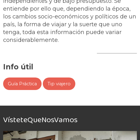
independientes y de bajo presupuesto. Se
entiende por ello que, dependiendo la época,
los cambios socio-económicos y políticos de un
país, la forma de viajar y la suerte que uno
tenga, toda esta información puede variar
considerablemente.
Info útil
Guía Práctica
Tip viajero
VísteteQueNosVamos