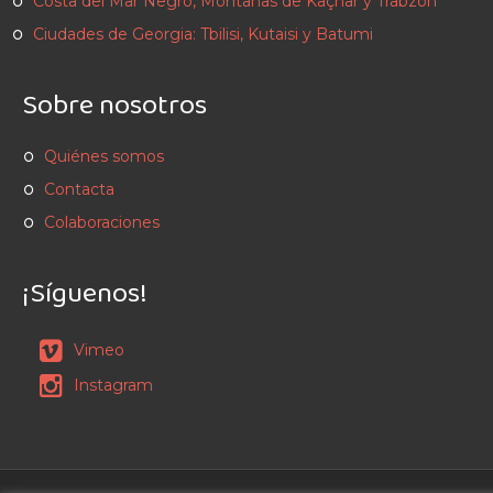
Costa del Mar Negro, Montañas de Kaçhar y Trabzon
Ciudades de Georgia: Tbilisi, Kutaisi y Batumi
Sobre nosotros
Quiénes somos
Contacta
Colaboraciones
¡Síguenos!
Vimeo
Instagram