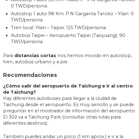
0 TWD/persona.
Autostop 1 auto 98 Km: P.N Garganta Taroko – Yilan: 0
TWD/persona.
Tren local: Yilan – Taipei: 125 TWD/persona.
Autobús Taipei – Aeropuerto Taipei (Taoyuang): 90
TWD/persona.
Para
distancias cortas
nos hemos movido en autostop,
tren, autobús urbano y a pie.
Recomendaciones
¿Cómo salir del aeropuerto de Taichung e ir al centro
de Taichung?
Hay diferentes autobuses para llegar a la ciudad de
Taichung desde el aeropuerto. Es muy sencillo y se puede
preguntar en el mostrador de información del aeropuerto.
El 302 va a Taichung Park (consultar otras rutas para
diferentes destinos).
También puedes andar un poco (1 km aprox.) e ir a la