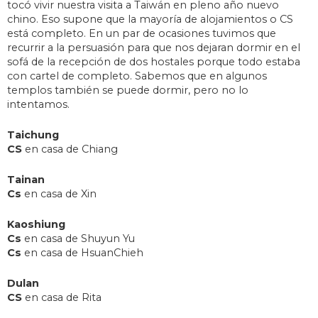
tocó vivir nuestra visita a Taiwán en pleno año nuevo
chino. Eso supone que la mayoría de alojamientos o CS
está completo. En un par de ocasiones tuvimos que
recurrir a la persuasión para que nos dejaran dormir en el
sofá de la recepción de dos hostales porque todo estaba
con cartel de completo. Sabemos que en algunos
templos también se puede dormir, pero no lo
intentamos.
Taichung
CS
en casa de Chiang
Tainan
Cs
en casa de Xin
Kaoshiung
Cs
en casa de Shuyun Yu
Cs
en casa de HsuanChieh
Dulan
CS
en casa de Rita