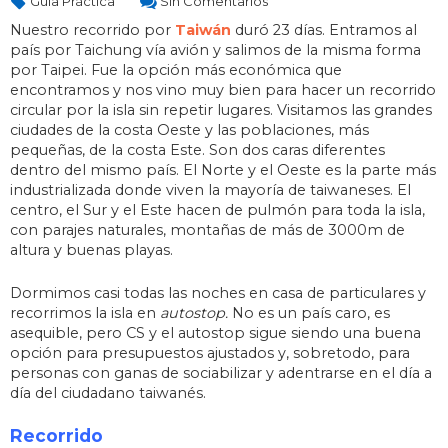
Guía Práctica
Sin Comentarios
Nuestro recorrido por
Taiwán
duró 23 días. Entramos al
país por Taichung vía avión y salimos de la misma forma
por Taipei. Fue la opción más económica que
encontramos y nos vino muy bien para hacer un recorrido
circular por la isla sin repetir lugares. Visitamos las grandes
ciudades de la costa Oeste y las poblaciones, más
pequeñas, de la costa Este. Son dos caras diferentes
dentro del mismo país. El Norte y el Oeste es la parte más
industrializada donde viven la mayoría de taiwaneses. El
centro, el Sur y el Este hacen de pulmón para toda la isla,
con parajes naturales, montañas de más de 3000m de
altura y buenas playas.
Dormimos casi todas las noches en casa de particulares y
recorrimos la isla en
autostop.
No es un país caro, es
asequible, pero CS y el autostop sigue siendo una buena
opción para presupuestos ajustados y, sobretodo, para
personas con ganas de sociabilizar y adentrarse en el día a
día del ciudadano taiwanés.
Recorrido