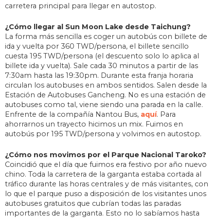
carretera principal para llegar en autostop.
¿Cómo llegar al Sun Moon Lake desde Taichung?
La forma más sencilla es coger un autobús con billete de
ida y vuelta por 360 TWD/persona, el billete sencillo
cuesta 195 TWD/persona (el descuento solo lo aplica al
billete ida y vuelta). Sale cada 30 minutos a partir de las
7:30am hasta las 19:30pm. Durante esta franja horaria
circulan los autobuses en ambos sentidos. Salen desde la
Estación de Autobuses Gancheng. No es una estación de
autobuses como tal, viene siendo una parada en la calle.
Enfrente de la compañía Nantou Bus,
aquí
. Para
ahorrarnos un trayecto hicimos un mix. Fuimos en
autobús por 195 TWD/persona y volvimos en autostop.
¿Cómo nos movimos por el Parque Nacional Taroko?
Coincidió que el día que fuimos era festivo por año nuevo
chino. Toda la carretera de la garganta estaba cortada al
tráfico durante las horas centrales y de más visitantes, con
lo que el parque puso a disposición de los visitantes unos
autobuses gratuitos que cubrían todas las paradas
importantes de la garganta. Esto no lo sabíamos hasta