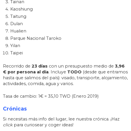
Tainan
Kaoshiung
Taitung
Dulan
Hualien
Parque Nacional Taroko
Yilan
Taipei
Recorrido de
23 días
con un presupuesto medio de
3,96
€ por persona al día
. Incluye
TODO
(desde que entramos
hasta que salimos del país): visado, transporte, alojamiento,
actividades, comida, agua y varios.
Tasa de cambio: 1€ = 35,10 TWD (Enero 2019)
Crónicas
Si necesitas más info del lugar, lee nuestra crónica. ¡Haz
click
para curiosear y coger ideas!