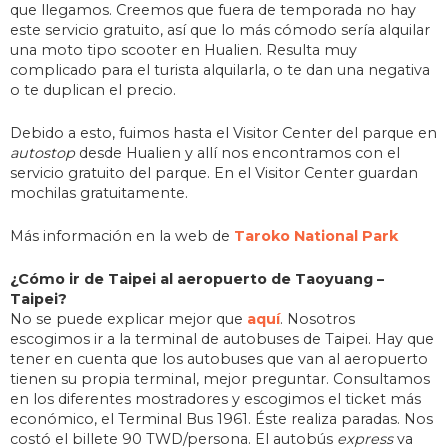
que llegamos. Creemos que fuera de temporada no hay
este servicio gratuito, así que lo más cómodo sería alquilar
una moto tipo scooter en Hualien. Resulta muy
complicado para el turista alquilarla, o te dan una negativa
o te duplican el precio.
Debido a esto, fuimos hasta el Visitor Center del parque en
autostop
desde Hualien y allí nos encontramos con el
servicio gratuito del parque. En el Visitor Center guardan
mochilas gratuitamente.
Más información en la web de
Taroko National Park
¿Cómo ir de Taipei al aeropuerto de Taoyuang –
Taipei?
No se puede explicar mejor que
aquí
. Nosotros
escogimos ir a la terminal de autobuses de Taipei. Hay que
tener en cuenta que los autobuses que van al aeropuerto
tienen su propia terminal, mejor preguntar. Consultamos
en los diferentes mostradores y escogimos el ticket más
económico, el Terminal Bus 1961. Éste realiza paradas. Nos
costó el billete 90 TWD/persona. El autobús
express
va