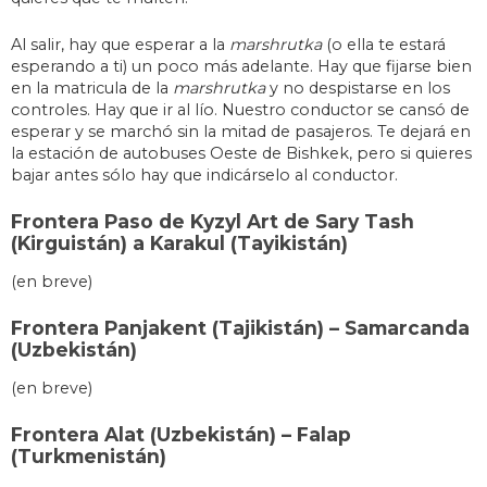
Al salir, hay que esperar a la
marshrutka
(o ella te estará
esperando a ti) un poco más adelante. Hay que fijarse bien
en la matricula de la
marshrutka
y no despistarse en los
controles. Hay que ir al lío. Nuestro conductor se cansó de
esperar y se marchó sin la mitad de pasajeros. Te dejará en
la estación de autobuses Oeste de Bishkek, pero si quieres
bajar antes sólo hay que indicárselo al conductor.
Frontera Paso de Kyzyl Art de Sary Tash
(Kirguistán) a Karakul (Tayikistán)
(en breve)
Frontera Panjakent (Tajikistán) – Samarcanda
(Uzbekistán)
(en breve)
Frontera Alat (Uzbekistán) – Falap
(Turkmenistán)