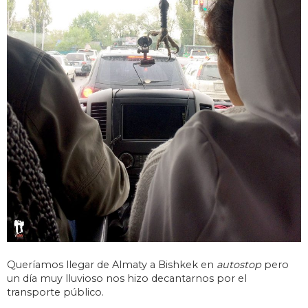
Queríamos llegar de Almaty a Bishkek en
autostop
pero
un día muy lluvioso nos hizo decantarnos por el
transporte público.