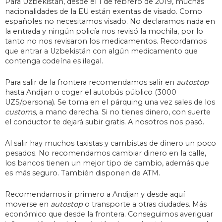
Para Uzbekistán, desde el 1 de febrero de 2019, muchas
nacionalidades de la EU están exentas de visado. Como
españoles no necesitamos visado. No declaramos nada en
la entrada y ningún policía nos revisó la mochila, por lo
tanto no nos revisaron los medicamentos. Recordamos
que entrar a Uzbekistán con algún medicamento que
contenga codeína es ilegal.
Para salir de la frontera recomendamos salir en
autostop
hasta Andijan o coger el autobús público (3000
UZS/persona). Se toma en el párquing una vez sales de los
customs,
a mano derecha. Si no tienes dinero, con suerte
el conductor te dejará subir gratis. A nosotros nos pasó.
Al salir hay muchos taxistas y cambistas de dinero un poco
pesados. No recomendamos cambiar dinero en la calle,
los bancos tienen un mejor tipo de cambio, además que
es más seguro. También disponen de ATM.
Recomendamos ir primero a Andijan y desde aquí
moverse en
autostop
o transporte a otras ciudades. Más
económico que desde la frontera. Conseguimos averiguar