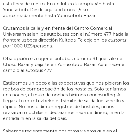
esta línea de metro. En un futuro la ampliarán hasta
Yunusobob. Desde aquí andamos 1,5 km
aproximadamente hasta Yunusobob Bazar.
Cruzamos la calle y en frente del Centro Comercial
Universam salen los autobuses con el número 477 hacia la
frontera uzbeca dirección Kultepa. Te deja en los
customs
por 1000 UZS/persona.
Otra opción es coger el autobús número 91 que sale de
Chosu Bazar y bajarte en Yunusobob Bazar. Aquí hacer el
cambio al autobús 477.
Estábamos un poco a las expectativas que nos pidieran los
recibos de comprobación de los hostales. Solo teníamos
una noche, el resto de noches hicimos couchsurfing. Al
llegar al control uzbeko el trámite de salida fue sencillo y
rápido. No nos pidieron registros de hostales, ni nos
revisaron mochilas ni declaramos nada de dinero, ni en la
entrada ni en la salida del país.
Sabemos recientemente por otros viajeros que en el