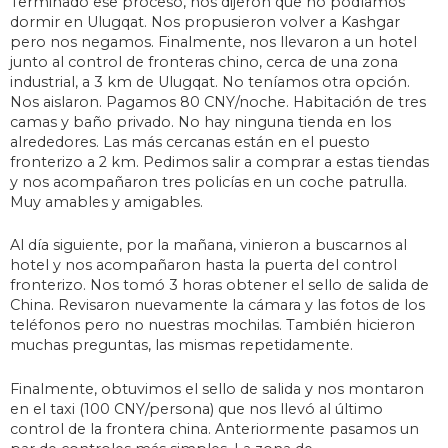
Terminado ese proceso, nos dijeron que no podíamos
dormir en Ulugqat. Nos propusieron volver a Kashgar
pero nos negamos. Finalmente, nos llevaron a un hotel
junto al control de fronteras chino, cerca de una zona
industrial, a 3 km de Ulugqat. No teníamos otra opción.
Nos aislaron. Pagamos 80 CNY/noche. Habitación de tres
camas y baño privado. No hay ninguna tienda en los
alrededores. Las más cercanas están en el puesto
fronterizo a 2 km. Pedimos salir a comprar a estas tiendas
y nos acompañaron tres policías en un coche patrulla.
Muy amables y amigables.
Al día siguiente, por la mañana, vinieron a buscarnos al
hotel y nos acompañaron hasta la puerta del control
fronterizo. Nos tomó 3 horas obtener el sello de salida de
China. Revisaron nuevamente la cámara y las fotos de los
teléfonos pero no nuestras mochilas. También hicieron
muchas preguntas, las mismas repetidamente.
Finalmente, obtuvimos el sello de salida y nos montaron
en el taxi (100 CNY/persona) que nos llevó al último
control de la frontera china. Anteriormente pasamos un