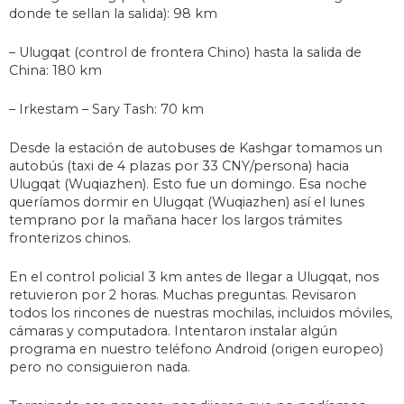
donde te sellan la salida): 98 km
– Ulugqat (control de frontera Chino) hasta la salida de
China: 180 km
– Irkestam – Sary Tash: 70 km
Desde la estación de autobuses de Kashgar tomamos un
autobús (taxi de 4 plazas por 33 CNY/persona) hacia
Ulugqat (Wuqiazhen). Esto fue un domingo. Esa noche
queríamos dormir en Ulugqat (Wuqiazhen) así el lunes
temprano por la mañana hacer los largos trámites
fronterizos chinos.
En el control policial 3 km antes de llegar a Ulugqat, nos
retuvieron por 2 horas. Muchas preguntas. Revisaron
todos los rincones de nuestras mochilas, incluidos móviles,
cámaras y computadora. Intentaron instalar algún
programa en nuestro teléfono Android (origen europeo)
pero no consiguieron nada.