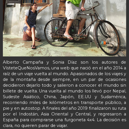
Alberto Campaña y Sonia Díaz son los autores de
VísteteQueNosVamos, una web que nació en el año 2014 a
raíz de un viaje vuelta al mundo. Apasionados de los viajes y
de la montaña desde siempre, en un par de ocasiones
decidieron dejarlo todo y salieron a conocer el mundo sin
billete de vuelta. Una vuelta al mundo los llevó por Nepal,
Sudeste Asiático, China, Japón, EE.UU y Sudamérica,
recorriendo miles de kilómetros en transporte público, a
pie y en autostop. A finales del año 2019 finalizaron su ruta
por el Indostán, Asia Oriental y Central, y regresaron a
España para comprarse una furgoneta 4x4. La decisión es
clara, no quieren parar de viajar.