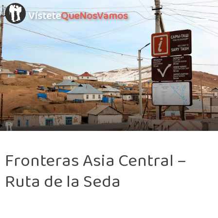
Vístete
QueNosVamos
Fronteras Asia Central –
Ruta de la Seda