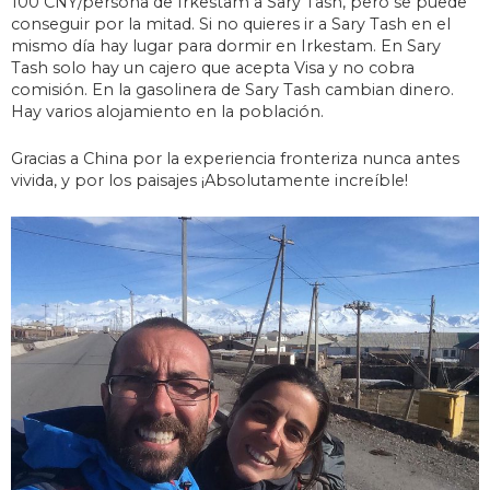
100 CNY/persona de Irkestam a Sary Tash, pero se puede
conseguir por la mitad. Si no quieres ir a Sary Tash en el
mismo día hay lugar para dormir en Irkestam. En Sary
Tash solo hay un cajero que acepta Visa y no cobra
comisión. En la gasolinera de Sary Tash cambian dinero.
Hay varios alojamiento en la población.
Gracias a China por la experiencia fronteriza nunca antes
vivida, y por los paisajes ¡Absolutamente increíble!