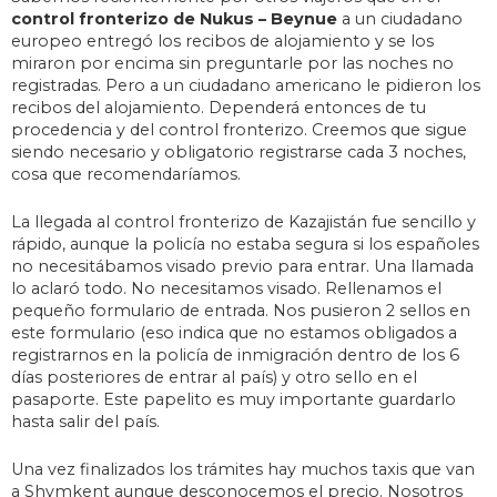
control fronterizo de Nukus – Beynue
a un ciudadano
europeo entregó los recibos de alojamiento y se los
miraron por encima sin preguntarle por las noches no
registradas. Pero a un ciudadano americano le pidieron los
recibos del alojamiento. Dependerá entonces de tu
procedencia y del control fronterizo. Creemos que sigue
siendo necesario y obligatorio registrarse cada 3 noches,
cosa que recomendaríamos.
La llegada al control fronterizo de Kazajistán fue sencillo y
rápido, aunque la policía no estaba segura si los españoles
no necesitábamos visado previo para entrar. Una llamada
lo aclaró todo. No necesitamos visado. Rellenamos el
pequeño formulario de entrada. Nos pusieron 2 sellos en
este formulario (eso indica que no estamos obligados a
registrarnos en la policía de inmigración dentro de los 6
días posteriores de entrar al país) y otro sello en el
pasaporte. Este papelito es muy importante guardarlo
hasta salir del país.
Una vez finalizados los trámites hay muchos taxis que van
a Shymkent aunque desconocemos el precio. Nosotros