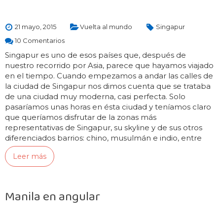
21 mayo, 2015
Vuelta al mundo
Singapur
10 Comentarios
Singapur es uno de esos países que, después de
nuestro recorrido por Asia, parece que hayamos viajado
en el tiempo. Cuando empezamos a andar las calles de
la ciudad de Singapur nos dimos cuenta que se trataba
de una ciudad muy moderna, casi perfecta. Solo
pasaríamos unas horas en ésta ciudad y teníamos claro
que queríamos disfrutar de la zonas más
representativas de Singapur, su skyline y de sus otros
diferenciados barrios: chino, musulmán e indio, entre
otros! Después de…
Leer más
Manila en angular