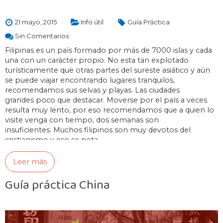
21 mayo, 2015
Info útil
Guía Práctica
Sin Comentarios
Filipinas es un país formado por más de 7000 islas y cada
una con un carácter propio. No esta tan explotado
turísticamente que otras partes del sureste asiático y aún
se puede viajar encontrando lugares tranquilos,
recomendamos sus selvas y playas. Las ciudades
grandes poco que destacar. Moverse por el país a veces
resulta muy lento, por eso recomendamos que a quien lo
visite venga con tiempo, dos semanas son
insuficientes. Muchos filipinos son muy devotos del
cristianismo y eso se nota…
Leer más
Guía práctica China