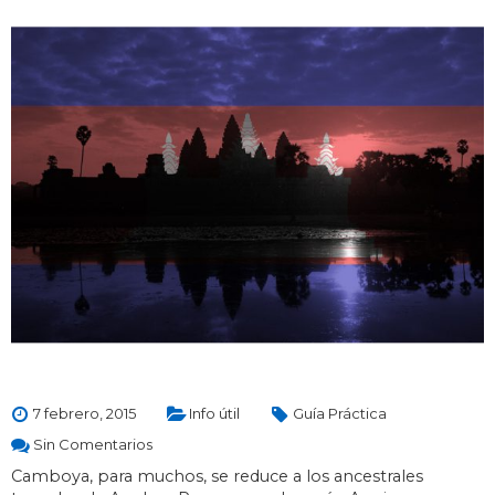
7 febrero, 2015
Info útil
Guía Práctica
Sin Comentarios
Camboya, para muchos, se reduce a los ancestrales