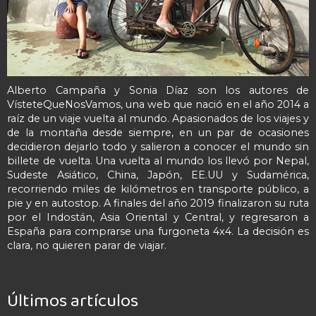
Alberto Campaña y Sonia Díaz son los autores de
VísteteQueNosVamos, una web que nació en el año 2014 a
raíz de un viaje vuelta al mundo. Apasionados de los viajes y
de la montaña desde siempre, en un par de ocasiones
decidieron dejarlo todo y salieron a conocer el mundo sin
billete de vuelta. Una vuelta al mundo los llevó por Nepal,
Sudeste Asiático, China, Japón, EE.UU y Sudamérica,
recorriendo miles de kilómetros en transporte público, a
pie y en autostop. A finales del año 2019 finalizaron su ruta
por el Indostán, Asia Oriental y Central, y regresaron a
España para comprarse una furgoneta 4x4. La decisión es
clara, no quieren parar de viajar.
Últimos artículos