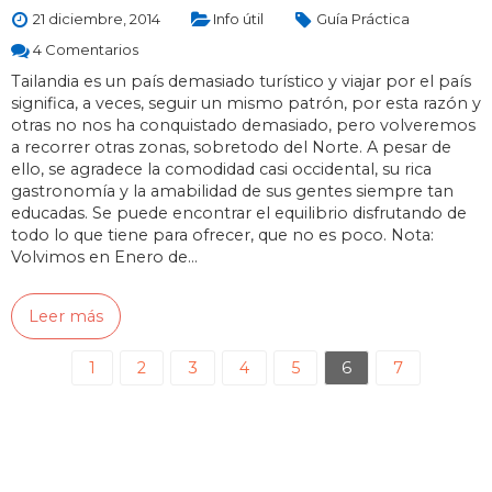
21 diciembre, 2014
Info útil
Guía Práctica
4 Comentarios
Tailandia es un país demasiado turístico y viajar por el país
significa, a veces, seguir un mismo patrón, por esta razón y
otras no nos ha conquistado demasiado, pero volveremos
a recorrer otras zonas, sobretodo del Norte. A pesar de
ello, se agradece la comodidad casi occidental, su rica
gastronomía y la amabilidad de sus gentes siempre tan
educadas. Se puede encontrar el equilibrio disfrutando de
todo lo que tiene para ofrecer, que no es poco. Nota:
Volvimos en Enero de…
Leer más
1
2
3
4
5
6
7