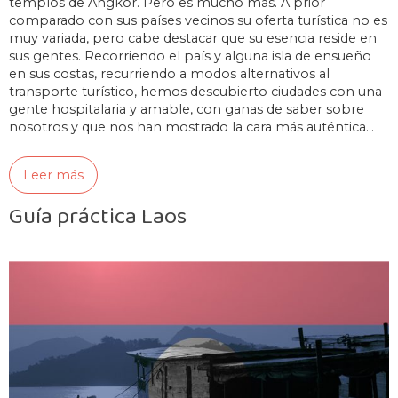
templos de Angkor. Pero es mucho más. A prior
comparado con sus países vecinos su oferta turística no es
muy variada, pero cabe destacar que su esencia reside en
sus gentes. Recorriendo el país y alguna isla de ensueño
en sus costas, recurriendo a modos alternativos al
transporte turístico, hemos descubierto ciudades con una
gente hospitalaria y amable, con ganas de saber sobre
nosotros y que nos han mostrado la cara más auténtica…
Leer más
Guía práctica Laos