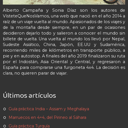
Alberto Campaña y Sonia Díaz son los autores de
VísteteQueNosVamos, una web que nació en el año 2014 a
raíz de un viaje vuelta al mundo. Apasionados de los viajes y
de la montaña desde siempre, en un par de ocasiones
decidieron dejarlo todo y salieron a conocer el mundo sin
billete de vuelta. Una vuelta al mundo los llevó por Nepal,
Sudeste Asiático, China, Japón, EE.UU y Sudamérica,
recorriendo miles de kilómetros en transporte público, a
pie y en autostop. A finales del año 2019 finalizaron su ruta
por el Indostán, Asia Oriental y Central, y regresaron a
España para comprarse una furgoneta 4x4. La decisión es
clara, no quieren parar de viajar.
Últimos artículos
Guía práctica India – Assam y Meghalaya
Marruecos en 4×4, del Pirineo al Sáhara
Guía práctica Turquía