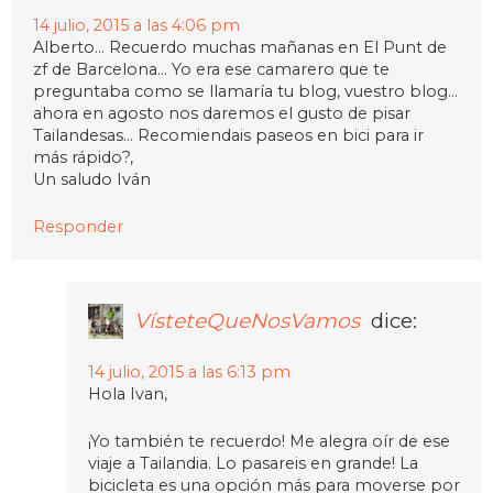
14 julio, 2015 a las 4:06 pm
Alberto… Recuerdo muchas mañanas en El Punt de
zf de Barcelona… Yo era ese camarero que te
preguntaba como se llamaría tu blog, vuestro blog…
ahora en agosto nos daremos el gusto de pisar
Tailandesas… Recomiendais paseos en bici para ir
más rápido?,
Un saludo Iván
Responder
VísteteQueNosVamos
dice:
14 julio, 2015 a las 6:13 pm
Hola Ivan,
¡Yo también te recuerdo! Me alegra oír de ese
viaje a Tailandia. Lo pasareis en grande! La
bicicleta es una opción más para moverse por