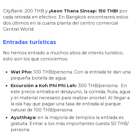
CityBank: 200 THB y
¡Aeon Thana Sinsap: 150 THB!
por
cada retirada en efectivo. En Bangkok encontrareis estos
dos últimos en la cuarta planta del centro comercial
Central World.
Entradas turísticas
No hemos entrado a muchos sitios de interés turístico,
esto son los que conocemos.
Wat Pho:
100 THB/persona. Con la entrada te dan una
pequeña botella de agua.
Excursión a Koh Phi Phi Leh:
300 THB/persona. En
este precio entraba el desayuno, la comida, fruta, agua
y el material necesario para realizar snorkel. Al llegar a
la isla hay que pagar una tasa de entrada al parque
natural de 100 THB/persona.
Ayutthaya:
en la mayoría de templos la entrada es
gratuita. Entrar a los más importantes cuesta 50 THB/
persona.