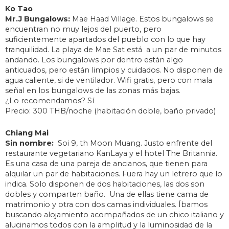
Ko Tao
Mr.J Bungalows:
Mae Haad Village. Estos bungalows se
encuentran no muy lejos del puerto, pero
suficientemente apartados del pueblo con lo que hay
tranquilidad. La playa de Mae Sat está a un par de minutos
andando. Los bungalows por dentro están algo
anticuados, pero están limpios y cuidados. No disponen de
agua caliente, si de ventilador. Wifi gratis, pero con mala
señal en los bungalows de las zonas más bajas.
¿Lo recomendamos? Sí
Precio: 300 THB/noche (habitación doble, baño privado)
Chiang Mai
Sin nombre:
Soi 9, th Moon Muang. Justo enfrente del
restaurante vegetariano KanLaya y el hotel The Britannia.
Es una casa de una pareja de ancianos, que tienen para
alquilar un par de habitaciones. Fuera hay un letrero que lo
indica. Solo disponen de dos habitaciones, las dos son
dobles y comparten baño. Una de ellas tiene cama de
matrimonio y otra con dos camas individuales. Íbamos
buscando alojamiento acompañados de un chico italiano y
alucinamos todos con la amplitud y la luminosidad de la