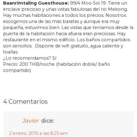
Baanrimtaling Guesthouse:
99/4 Moo Soi 19. Tiene un
enclave precioso y unas vistas fabulosas del rio Mekong.
Hay muchas habitaciones a todos los precios. Nosotros
escogimos una de las más baratas y aunque era muy
pequeña, estuvimos bien. Las vistas que teníamos desde la
puerta de la habitación hacia afuera eran preciosas. Hay
restaurante en el mismo edificio. Los baños compartidos
son sencillos. Dispone de wifi gratuito, agua caliente y
toallas.
¿Lo recomendamos? Sí
Precio: 200 THB/noche (habitación doble/ baño
compartido)
4 Comentarios
Javier
dice:
2 enero, 2015 a las 8:25 am