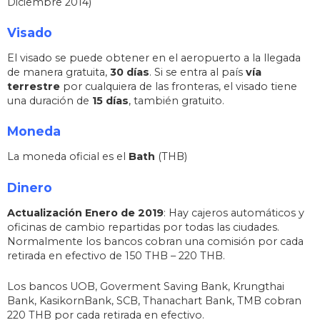
Diciembre 2014)
Visado
El visado se puede obtener en el aeropuerto a la llegada
de manera gratuita,
30 días
. Si se entra al país
vía
terrestre
por cualquiera de las fronteras, el visado tiene
una duración de
15 días
, también gratuito.
Moneda
La moneda oficial es el
Bath
(THB)
Dinero
Actualización Enero de 2019
: Hay cajeros automáticos y
oficinas de cambio repartidas por todas las ciudades.
Normalmente los bancos cobran una comisión por cada
retirada en efectivo de 150 THB – 220 THB.
Los bancos UOB, Goverment Saving Bank, Krungthai
Bank, KasikornBank, SCB, Thanachart Bank, TMB cobran
220 THB por cada retirada en efectivo.