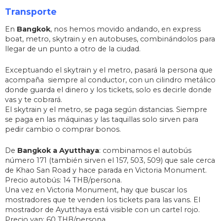
Transporte
En
Bangkok
, nos hemos movido andando, en express
boat, metro, skytrain y en autobuses, combinándolos para
llegar de un punto a otro de la ciudad.
Exceptuando el skytrain y el metro, pasará la persona que
acompaña siempre al conductor, con un cilindro metálico
donde guarda el dinero y los tickets, solo es decirle donde
vas y te cobrará.
El skytrain y el metro, se paga según distancias. Siempre
se paga en las máquinas y las taquillas solo sirven para
pedir cambio o comprar bonos.
De
Bangkok a Ayutthaya
: combinamos el autobús
número 171 (también sirven el 157, 503, 509) que sale cerca
de Khao San Road y hace parada en Victoria Monument.
Precio autobús: 14 THB/persona.
Una vez en Victoria Monument, hay que buscar los
mostradores que te venden los tickets para las vans. El
mostrador de Ayutthaya está visible con un cartel rojo.
Precio van: 60 THB/persona.