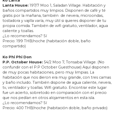
Ko Lanta
Lanta House:
197/7 Moo 1, Saladan Village. Habitación y
baños compartidos muy limpios. Disponen de café y té
gratis por la mañana, también de nevera, microondas,
tostadora y vajilla varía, muy útil si quieres disponer de tu
propia comida. También de wifi gratuito, ventilador, agua
caliente y toallas.
¿Lo recomendamos? Sí
Precio: 199 THB/noche (habitación doble, baño
compartido)
Ko Phi Phi Don
P.P. October House:
54/2 Moo 7, Tonsabai Village. (No
confundir con el P.P October Guesthouse) Aquí disponen
de muy pocas habitaciones, pero muy limpias. La
habitación que nos dieron era muy grande, con tres camas
y baño incluido. También dispone de agua caliente, nevera,
tv, ventilador y toallas. Wifi gratuito. Encontrar este lugar
fue un acierto, sobretodo en comparación con el precio
que nos pedían en otros alojamientos en esta isla.
¿Lo recomendamos? Sí
Precio: 400 THB/noche (habitación doble, baño privado)