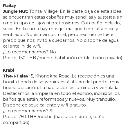
Railay
Jungle Hut:
Tonsai Village. En la parte baja de esta aldea,
se encuentran estas cabañas muy sencillas y austeras, sin
ningún tipo de lujos ni pretensiones. Con baño incluido,
sucio. En la cama hay mosquitera, que bien falta hace y
ventilador. No estuvimos mal, pero realmente fue el
precio que nos invitó a quedarnos. No dispone de agua
caliente, ni de wifi.
¿Lo recomendamos? No
Precio: 150 THB /noche (habitación doble, baño privado)
Krabi
The-I-Talay:
5, Khongkha Road. La recepción es una
bonita tienda de souvenirs, está al lado del puerto, muy
buena ubicación. La habitación es luminosa y ventilada.
Destacamos la limpieza en todo el edificio, incluidos los
baños que están reformados y nuevos. Muy tranquilo.
Dispone de agua caliente y wifi gratuito.
¿Lo recomendamos? Sí
Precio: 250 THB /noche (habitación doble, baño
compartido)