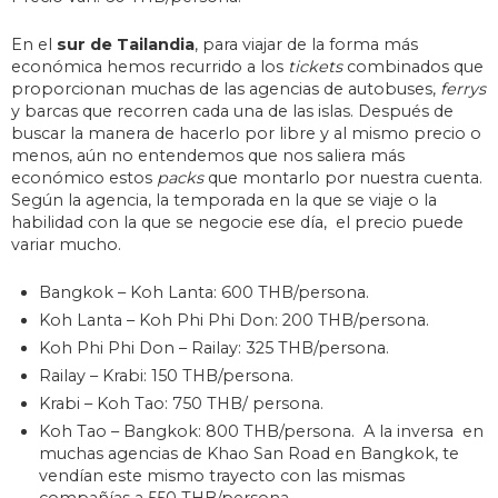
En el
sur de Tailandia
, para viajar de la forma más
económica hemos recurrido a los
tickets
combinados que
proporcionan muchas de las agencias de autobuses,
ferrys
y barcas que recorren cada una de las islas. Después de
buscar la manera de hacerlo por libre y al mismo precio o
menos, aún no entendemos que nos saliera más
económico estos
packs
que montarlo por nuestra cuenta.
Según la agencia, la temporada en la que se viaje o la
habilidad con la que se negocie ese día, el precio puede
variar mucho.
Bangkok – Koh Lanta: 600 THB/persona.
Koh Lanta – Koh Phi Phi Don: 200 THB/persona.
Koh Phi Phi Don – Railay: 325 THB/persona.
Railay – Krabi: 150 THB/persona.
Krabi – Koh Tao: 750 THB/ persona.
Koh Tao – Bangkok: 800 THB/persona. A la inversa en
muchas agencias de Khao San Road en Bangkok, te
vendían este mismo trayecto con las mismas
compañías a 550 THB/persona.