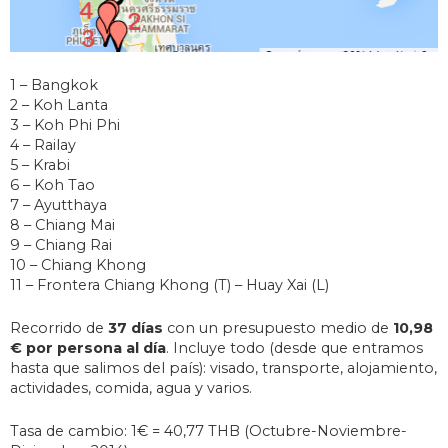
1 – Bangkok
2 – Koh Lanta
3 – Koh Phi Phi
4 – Railay
5 – Krabi
6 – Koh Tao
7 – Ayutthaya
8 – Chiang Mai
9 – Chiang Rai
10 – Chiang Khong
11 – Frontera Chiang Khong (T) – Huay Xai (L)
Recorrido de
37 días
con un presupuesto medio de
10,98
€ por persona al día
. Incluye todo (desde que entramos
hasta que salimos del país): visado, transporte, alojamiento,
actividades, comida, agua y varios.
Tasa de cambio: 1€ = 40,77 THB (Octubre-Noviembre-