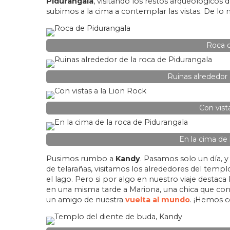
Pidurangala
, visitando los restos arqueológico
subimos a la cima a contemplar las vistas. De lo 
Roca d
Ruinas alrededor 
Con vist
En la cima de 
Pusimos rumbo a
Kandy
. Pasamos solo un día, 
de telarañas, visitamos los alrededores del temp
el lago. Pero si por algo en nuestro viaje destac
en una misma tarde a Mariona, una chica que c
un amigo de nuestra
vuelta al mundo
. ¡Hemos c