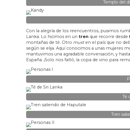
Templo del d
Con la alegría de los reencuentros, pusimos rumbo
Lanka. Lo hicimos en un
tren
que recorre desde
montañas de té. Otro
must
en el país que no debe
según se elija. Aquí conocimos a unas mujeres muy
mantuvimos una agradable conversación, y hasta 
España. ¡Solo nos faltó, la copa de vino para rema
P
Té 
Tren sal