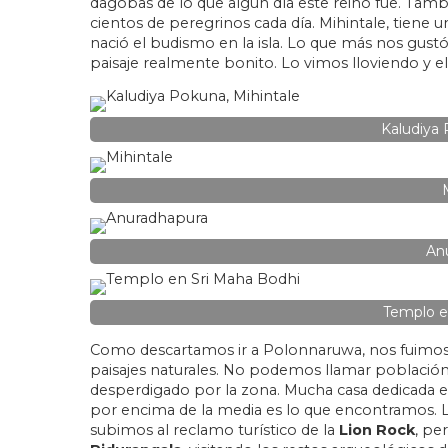
dagobas de lo que algún día este reino fue. Tamb
cientos de peregrinos cada día. Mihintale, tien
nació el budismo en la isla. Lo que más nos gust
paisaje realmente bonito. Lo vimos lloviendo y el
Kaludiya 
An
Templo e
Como descartamos ir a Polonnaruwa, nos fuimos h
paisajes naturales. No podemos llamar población 
desperdigado por la zona. Mucha casa dedicada e
por encima de la media es lo que encontramos. L
subimos al reclamo turístico de la
Lion Rock
, pe