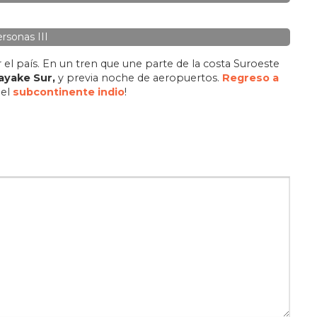
rsonas III
 el país. En un tren que une parte de la costa Suroeste
ayake Sur,
y previa noche de aeropuertos.
Regreso a
del
subcontinente indio
!