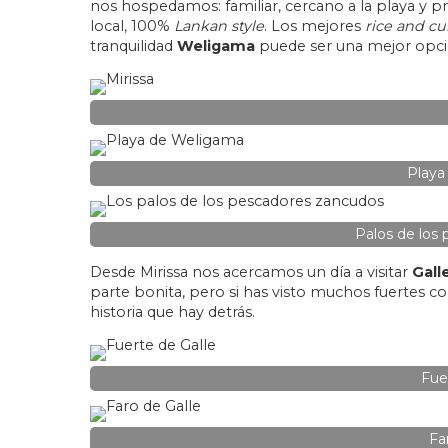
nos hospedamos: familiar, cercano a la playa y 
local, 100%
Lankan style
. Los mejores
rice and cu
tranquilidad
Weligama
puede ser una mejor opci
Playa
Palos de los
Desde Mirissa nos acercamos un día a visitar
Gall
parte bonita, pero si has visto muchos fuertes co
historia que hay detrás.
Fue
Fa