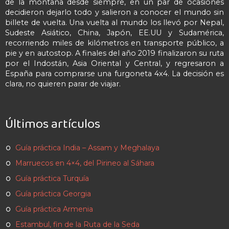
de la montaña desde siempre, en un par de ocasiones
decidieron dejarlo todo y salieron a conocer el mundo sin
billete de vuelta. Una vuelta al mundo los llevó por Nepal,
Sudeste Asiático, China, Japón, EE.UU y Sudamérica,
recorriendo miles de kilómetros en transporte público, a
pie y en autostop. A finales del año 2019 finalizaron su ruta
por el Indostán, Asia Oriental y Central, y regresaron a
España para comprarse una furgoneta 4x4. La decisión es
clara, no quieren parar de viajar.
Últimos artículos
Guía práctica India – Assam y Meghalaya
Marruecos en 4×4, del Pirineo al Sáhara
Guía práctica Turquía
Guía práctica Georgia
Guía práctica Armenia
Estambul, fin de la Ruta de la Seda