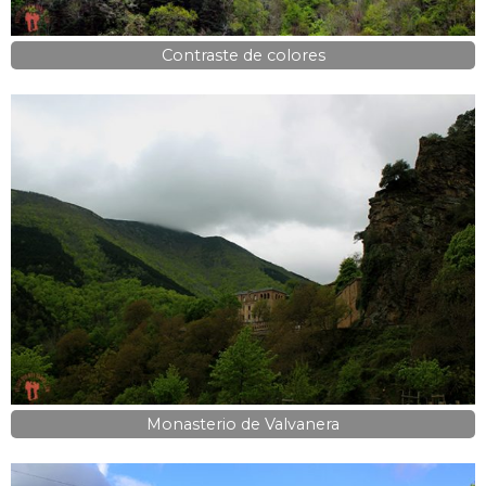
Contraste de colores
Monasterio de Valvanera