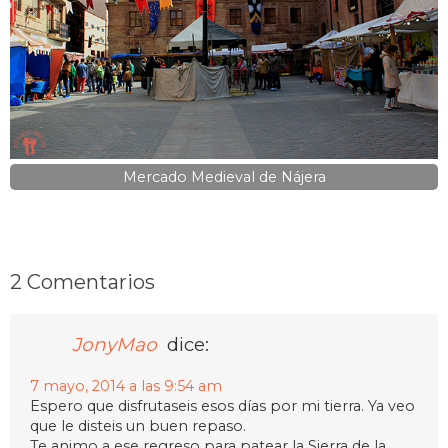
Mercado Medieval de Nájera
2 Comentarios
JonyMao
dice:
7 mayo, 2014 a las 9:54 am
Espero que disfrutaseis esos días por mi tierra. Ya veo
que le disteis un buen repaso.
Te animo a ese regreso para patear la Sierra de la