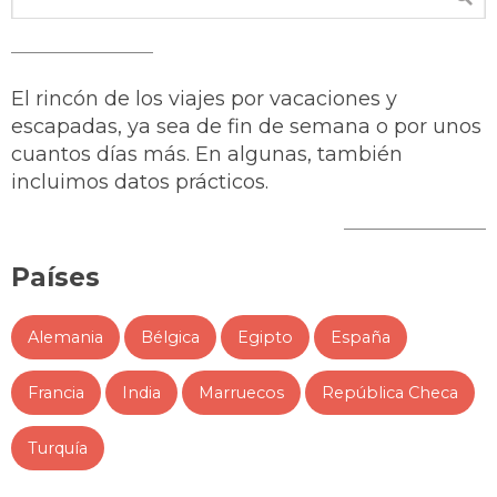
El rincón de los viajes por vacaciones y
escapadas, ya sea de fin de semana o por unos
cuantos días más. En algunas, también
incluimos datos prácticos.
Países
Alemania
Bélgica
Egipto
España
Francia
India
Marruecos
República Checa
Turquía