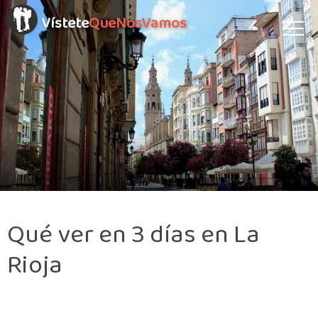
Vístete
QueNosVamos
Qué ver en 3 días en La
Rioja