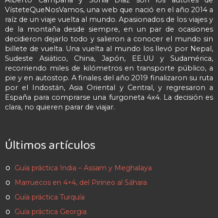
VísteteQueNosVamos, una web que nació en el año 2014 a
raíz de un viaje vuelta al mundo. Apasionados de los viajes y
de la montaña desde siempre, en un par de ocasiones
decidieron dejarlo todo y salieron a conocer el mundo sin
billete de vuelta. Una vuelta al mundo los llevó por Nepal,
Sudeste Asiático, China, Japón, EE.UU y Sudamérica,
recorriendo miles de kilómetros en transporte público, a
pie y en autostop. A finales del año 2019 finalizaron su ruta
por el Indostán, Asia Oriental y Central, y regresaron a
España para comprarse una furgoneta 4x4. La decisión es
clara, no quieren parar de viajar.
Últimos artículos
Guía práctica India – Assam y Meghalaya
Marruecos en 4×4, del Pirineo al Sáhara
Guía práctica Turquía
Guía práctica Georgia