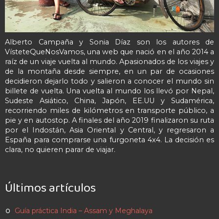
Alberto Campaña y Sonia Díaz son los autores de
VísteteQueNosVamos, una web que nació en el año 2014 a
raíz de un viaje vuelta al mundo. Apasionados de los viajes y
de la montaña desde siempre, en un par de ocasiones
decidieron dejarlo todo y salieron a conocer el mundo sin
billete de vuelta. Una vuelta al mundo los llevó por Nepal,
Sudeste Asiático, China, Japón, EE.UU y Sudamérica,
recorriendo miles de kilómetros en transporte público, a
pie y en autostop. A finales del año 2019 finalizaron su ruta
por el Indostán, Asia Oriental y Central, y regresaron a
España para comprarse una furgoneta 4x4. La decisión es
clara, no quieren parar de viajar.
Últimos artículos
Guía práctica India – Assam y Meghalaya