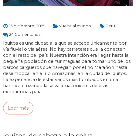
13 diciembre, 2015
Vuelta al mundo
Perú
24 Comentarios
Iquitos es una ciudad a la que se accede únicamente por
vía fluvial o vía aérea. No hay carreteras que la conecten
con el resto del país. Nuestra intención era llegar hasta la
pequeña población de Yurimaguas para tomar uno de los
barcos cargueros que navegan por el río Marañón hasta
desembocar en el río Amazonas, en la ciudad de Iquitos.
La experiencia de estar varios días tumbados en una
hamaca cruzando la selva amazónica es de esas
experiencias para…
Leer más
Iquitos, de cabeza a la selva