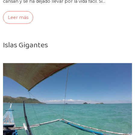
cansan y se ha dejado llevar por la vida fácil. Si…
Leer más
Islas Gigantes