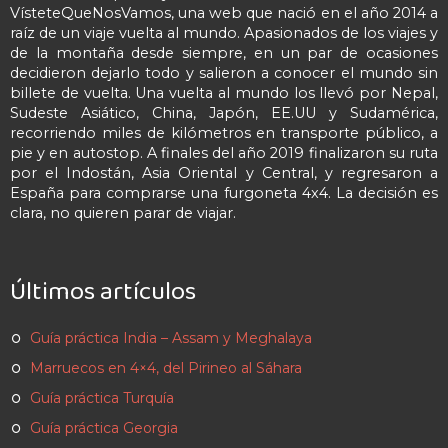
VísteteQueNosVamos, una web que nació en el año 2014 a
raíz de un viaje vuelta al mundo. Apasionados de los viajes y
de la montaña desde siempre, en un par de ocasiones
decidieron dejarlo todo y salieron a conocer el mundo sin
billete de vuelta. Una vuelta al mundo los llevó por Nepal,
Sudeste Asiático, China, Japón, EE.UU y Sudamérica,
recorriendo miles de kilómetros en transporte público, a
pie y en autostop. A finales del año 2019 finalizaron su ruta
por el Indostán, Asia Oriental y Central, y regresaron a
España para comprarse una furgoneta 4x4. La decisión es
clara, no quieren parar de viajar.
Últimos artículos
Guía práctica India – Assam y Meghalaya
Marruecos en 4×4, del Pirineo al Sáhara
Guía práctica Turquía
Guía práctica Georgia