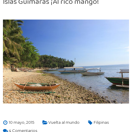
Islas Guimarás ¡Al rico mango!
10 mayo, 2015
Vuelta al mundo
Filipinas
4 Comentarios